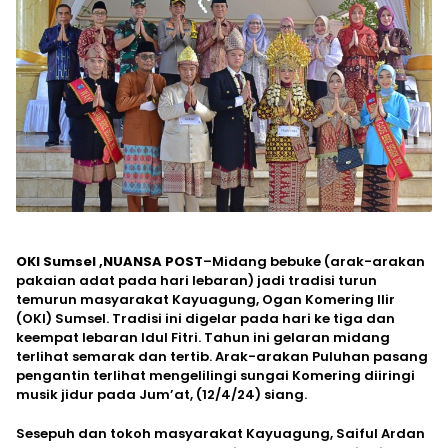
OKI Sumsel ,NUANSA POST
–Midang bebuke (arak-arakan
pakaian adat pada hari lebaran) jadi tradisi turun
temurun masyarakat Kayuagung, Ogan Komering Ilir
(OKI) Sumsel. Tradisi ini digelar pada hari ke tiga dan
keempat lebaran Idul Fitri. Tahun ini gelaran midang
terlihat semarak dan tertib. Arak-arakan Puluhan pasang
pengantin terlihat mengelilingi sungai Komering diiringi
musik jidur pada Jum’at, (12/4/24) siang.
Sesepuh dan tokoh masyarakat Kayuagung, Saiful Ardan