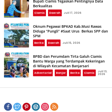
Bupati Ciamis Tegaskan Pentingnya Data
Berkualitas
Ciamis
Daerah
Juli 17, 2026
Oknum Pegawai BPKAD Kab.Musi Rawas
Diduga “Pungli” #Saat Urus Berkas SPP dan
SPM
Berita
Daerah
Juli 15, 2026
BPBD dan Perumdam Tirta Galuh Ciamis
Bantu Warga yang Terdampak Kekeringan
di Wilayah Kecamatan Banjarsari
Juli 13,
Advertorial
Banjar
Berita
Ciamis
2026