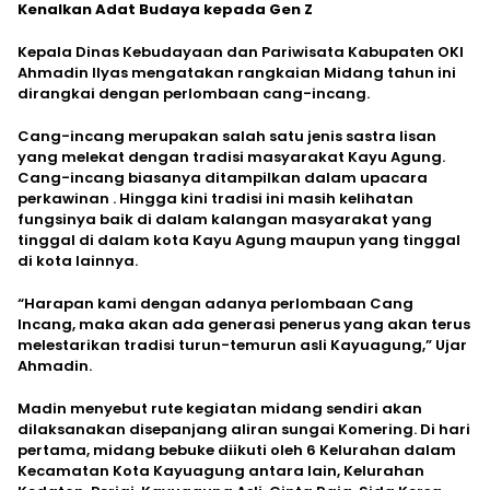
Kenalkan Adat Budaya kepada Gen Z
Kepala Dinas Kebudayaan dan Pariwisata Kabupaten OKI
Ahmadin Ilyas mengatakan rangkaian Midang tahun ini
dirangkai dengan perlombaan cang-incang.
Cang-incang merupakan salah satu jenis sastra lisan
yang melekat dengan tradisi masyarakat Kayu Agung.
Cang-incang biasanya ditampilkan dalam upacara
perkawinan . Hingga kini tradisi ini masih kelihatan
fungsinya baik di dalam kalangan masyarakat yang
tinggal di dalam kota Kayu Agung maupun yang tinggal
di kota lainnya.
“Harapan kami dengan adanya perlombaan Cang
Incang, maka akan ada generasi penerus yang akan terus
melestarikan tradisi turun-temurun asli Kayuagung,” Ujar
Ahmadin.
Madin menyebut rute kegiatan midang sendiri akan
dilaksanakan disepanjang aliran sungai Komering. Di hari
pertama, midang bebuke diikuti oleh 6 Kelurahan dalam
Kecamatan Kota Kayuagung antara lain, Kelurahan