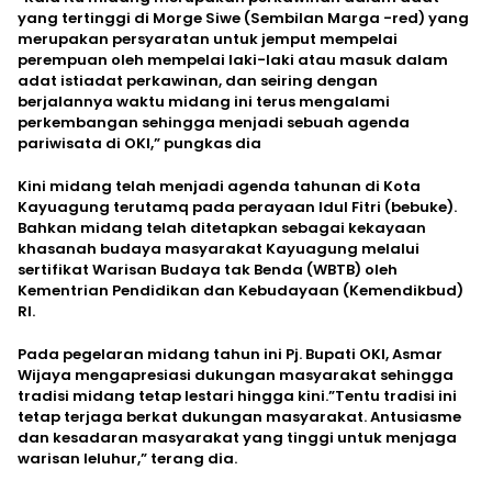
yang tertinggi di Morge Siwe (Sembilan Marga -red) yang
merupakan persyaratan untuk jemput mempelai
perempuan oleh mempelai laki-laki atau masuk dalam
adat istiadat perkawinan, dan seiring dengan
berjalannya waktu midang ini terus mengalami
perkembangan sehingga menjadi sebuah agenda
pariwisata di OKI,” pungkas dia
Kini midang telah menjadi agenda tahunan di Kota
Kayuagung terutamq pada perayaan Idul Fitri (bebuke).
Bahkan midang telah ditetapkan sebagai kekayaan
khasanah budaya masyarakat Kayuagung melalui
sertifikat Warisan Budaya tak Benda (WBTB) oleh
Kementrian Pendidikan dan Kebudayaan (Kemendikbud)
RI.
Pada pegelaran midang tahun ini Pj. Bupati OKI, Asmar
Wijaya mengapresiasi dukungan masyarakat sehingga
tradisi midang tetap lestari hingga kini.”Tentu tradisi ini
tetap terjaga berkat dukungan masyarakat. Antusiasme
dan kesadaran masyarakat yang tinggi untuk menjaga
warisan leluhur,” terang dia.