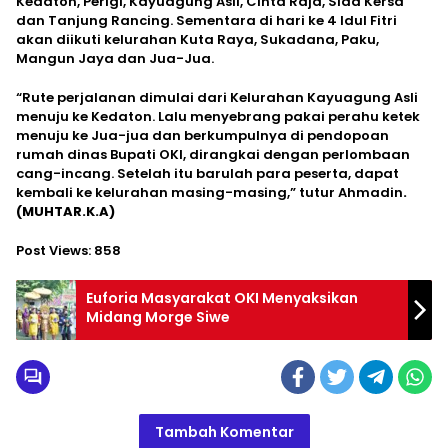
Kedaton, Perigi, Kayuagung Asli, Cinta Raja, Sida Kersa
dan Tanjung Rancing. Sementara di hari ke 4 Idul Fitri
akan diikuti kelurahan Kuta Raya, Sukadana, Paku,
Mangun Jaya dan Jua-Jua.
“Rute perjalanan dimulai dari Kelurahan Kayuagung Asli
menuju ke Kedaton. Lalu menyebrang pakai perahu ketek
menuju ke Jua-jua dan berkumpulnya di pendopoan
rumah dinas Bupati OKI, dirangkai dengan perlombaan
cang-incang. Setelah itu barulah para peserta, dapat
kembali ke kelurahan masing-masing,” tutur Ahmadin
.
(MUHTAR.K.A)
Post Views:
858
Euforia Masyarakat OKI Menyaksikan
Midang Morge Siwe
Tambah Komentar