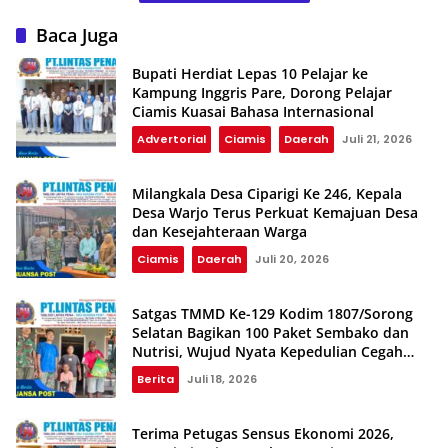
Baca Juga
Bupati Herdiat Lepas 10 Pelajar ke
Kampung Inggris Pare, Dorong Pelajar
Ciamis Kuasai Bahasa Internasional
Advertorial
Ciamis
Daerah
Juli 21, 2026
Milangkala Desa Ciparigi Ke 246, Kepala
Desa Warjo Terus Perkuat Kemajuan Desa
dan Kesejahteraan Warga
Ciamis
Daerah
Juli 20, 2026
Satgas TMMD Ke-129 Kodim 1807/Sorong
Selatan Bagikan 100 Paket Sembako dan
Nutrisi, Wujud Nyata Kepedulian Cegah
Stunting
Berita
Juli 18, 2026
Terima Petugas Sensus Ekonomi 2026,