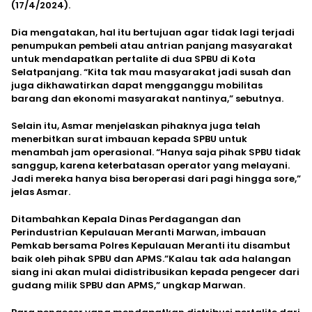
(17/4/2024).
Dia mengatakan, hal itu bertujuan agar tidak lagi terjadi
penumpukan pembeli atau antrian panjang masyarakat
untuk mendapatkan pertalite di dua SPBU di Kota
Selatpanjang. “Kita tak mau masyarakat jadi susah dan
juga dikhawatirkan dapat mengganggu mobilitas
barang dan ekonomi masyarakat nantinya,” sebutnya.
Selain itu, Asmar menjelaskan pihaknya juga telah
menerbitkan surat imbauan kepada SPBU untuk
menambah jam operasional. “Hanya saja pihak SPBU tidak
sanggup, karena keterbatasan operator yang melayani.
Jadi mereka hanya bisa beroperasi dari pagi hingga sore,”
jelas Asmar.
Ditambahkan Kepala Dinas Perdagangan dan
Perindustrian Kepulauan Meranti Marwan, imbauan
Pemkab bersama Polres Kepulauan Meranti itu disambut
baik oleh pihak SPBU dan APMS.”Kalau tak ada halangan
siang ini akan mulai didistribusikan kepada pengecer dari
gudang milik SPBU dan APMS,” ungkap Marwan.