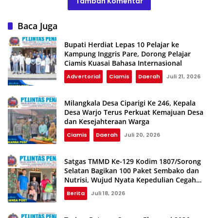
Tambah Komentar
Baca Juga
Bupati Herdiat Lepas 10 Pelajar ke
Kampung Inggris Pare, Dorong Pelajar
Ciamis Kuasai Bahasa Internasional
Advertorial
Ciamis
Daerah
Juli 21, 2026
Milangkala Desa Ciparigi Ke 246, Kepala
Desa Warjo Terus Perkuat Kemajuan Desa
dan Kesejahteraan Warga
Ciamis
Daerah
Juli 20, 2026
Satgas TMMD Ke-129 Kodim 1807/Sorong
Selatan Bagikan 100 Paket Sembako dan
Nutrisi, Wujud Nyata Kepedulian Cegah
Stunting
Berita
Juli 18, 2026