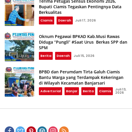
Terima Petugas Sensus Ekonomi 2026,
Bupati Ciamis Tegaskan Pentingnya Data
Berkualitas
Ciamis
Daerah
Juli 17, 2026
Oknum Pegawai BPKAD Kab.Musi Rawas
Diduga “Pungli” #Saat Urus Berkas SPP dan
SPM
Berita
Daerah
Juli 15, 2026
BPBD dan Perumdam Tirta Galuh Ciamis
Bantu Warga yang Terdampak Kekeringan
di Wilayah Kecamatan Banjarsari
Juli 13,
Advertorial
Banjar
Berita
Ciamis
2026