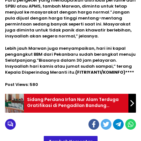
Para pengecer yang mendapatkan distribusi pertalite dari
SPBU atau APMS, tambah Marwan, diminta untuk tetap
menjual ke masyarakat dengan harga normal.”Jangan
pula dijual dengan harga tinggi mentang-mentang
permintaan sedang banyak seperti saat ini. Masyarakat
juga diminta untuk tidak panik dan khawatir berlebihan,
insyaallah akan segera normal,” jelasnya.
Lebih jauh Marwan juga menyampaikan, hari ini kapal
pengangkut BBM dari Pekanbaru sudah berangkat menuju
Selatpanjang.”Biasanya dalam 30 jam pelayaran.
Insyaallah hari kamis atau jumat sudah sampai,” terang
Kepala Disperindag Meranti itu.
(FITRIYANTI/KOMINFO)****
Post Views:
580
Sidang Perdana Irfan Nur Alam Terduga
Gratifikasi di Pengadilan Bandung
Diundur