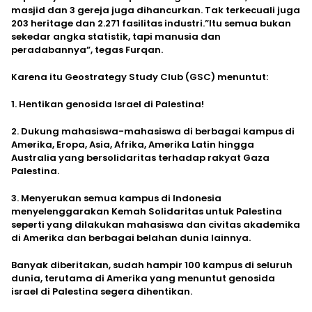
masjid dan 3 gereja juga dihancurkan. Tak terkecuali juga
203 heritage dan 2.271 fasilitas industri.”Itu semua bukan
sekedar angka statistik, tapi manusia dan
peradabannya”, tegas Furqan.
Karena itu Geostrategy Study Club (GSC) menuntut:
1. Hentikan genosida Israel di Palestina!
2. Dukung mahasiswa-mahasiswa di berbagai kampus di
Amerika, Eropa, Asia, Afrika, Amerika Latin hingga
Australia yang bersolidaritas terhadap rakyat Gaza
Palestina.
3. Menyerukan semua kampus di Indonesia
menyelenggarakan Kemah Solidaritas untuk Palestina
seperti yang dilakukan mahasiswa dan civitas akademika
di Amerika dan berbagai belahan dunia lainnya.
Banyak diberitakan, sudah hampir 100 kampus di seluruh
dunia, terutama di Amerika yang menuntut genosida
israel di Palestina segera dihentikan.