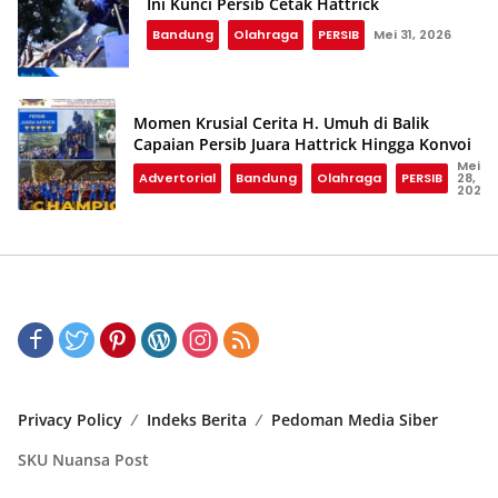
Ini Kunci Persib Cetak Hattrick
Bandung
Olahraga
PERSIB
Mei 31, 2026
Momen Krusial Cerita H. Umuh di Balik
Capaian Persib Juara Hattrick Hingga Konvoi
Mei
Advertorial
Bandung
Olahraga
PERSIB
28,
2026
Privacy Policy
Indeks Berita
Pedoman Media Siber
SKU Nuansa Post