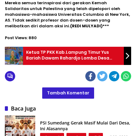
Mereka semua terinspirasi dari gerakan Kemah
Solidaritas untuk Palestina yang telah dipelopori oleh
mahasiswa-mahasiswa Universitas Columbia di New York,
AS. Tidak sedikit profesor dan dosen-dosen yang
melibatkan diri dalam aksi ini.
(REDI MULYADI)***
Post Views:
880
Ketua TP PKK Kab.Lampung Timur Yus
Bariah Dawam Rahardjo Lomba Desa
Sebagai Ajang Evaluasi Berbenah Tenteng
Tertib Adminstrasi
Tambah Komentar
Baca Juga
PSI Sumedang Gerak Masif Mulai Dari Desa,
Ini Alasannya