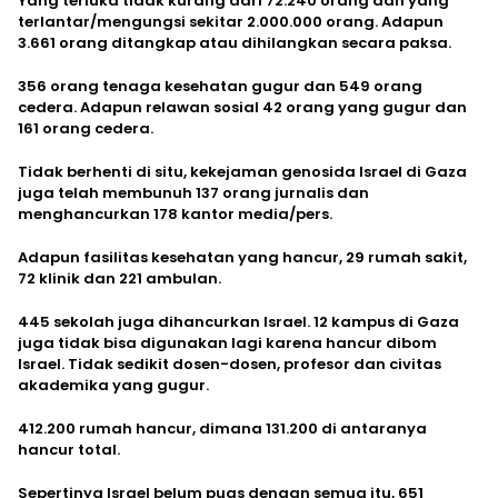
Yang terluka tidak kurang dari 72.240 orang dan yang
terlantar/mengungsi sekitar 2.000.000 orang. Adapun
3.661 orang ditangkap atau dihilangkan secara paksa.
356 orang tenaga kesehatan gugur dan 549 orang
cedera. Adapun relawan sosial 42 orang yang gugur dan
161 orang cedera.
Tidak berhenti di situ, kekejaman genosida Israel di Gaza
juga telah membunuh 137 orang jurnalis dan
menghancurkan 178 kantor media/pers.
Adapun fasilitas kesehatan yang hancur, 29 rumah sakit,
72 klinik dan 221 ambulan.
445 sekolah juga dihancurkan Israel. 12 kampus di Gaza
juga tidak bisa digunakan lagi karena hancur dibom
Israel. Tidak sedikit dosen-dosen, profesor dan civitas
akademika yang gugur.
412.200 rumah hancur, dimana 131.200 di antaranya
hancur total.
Sepertinya Israel belum puas dengan semua itu, 651