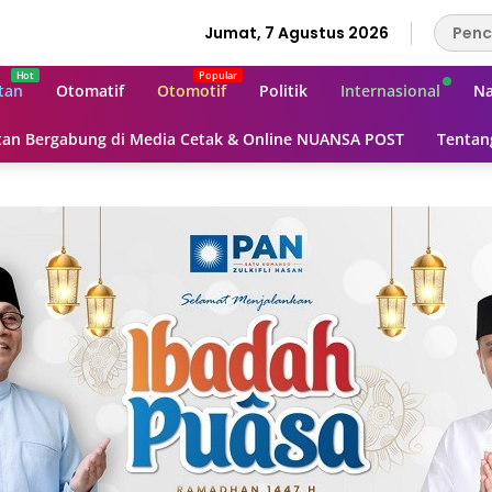
Jumat, 7 Agustus 2026
tan
Otomatif
Otomotif
Politik
Internasional
Na
an Bergabung di Media Cetak & Online NUANSA POST
Tentan