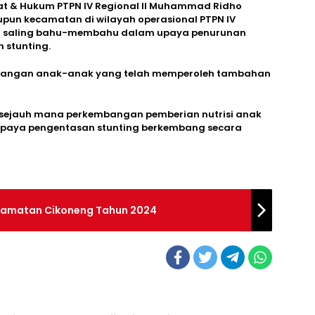
iat & Hukum PTPN IV Regional II Muhammad Ridho
pun kecamatan di wilayah operasional PTPN IV
 dan saling bahu-membahu dalam upaya penurunan
 stunting.
angan anak-anak yang telah memperoleh tambahan
sejauh mana perkembangan pemberian nutrisi anak
upaya pengentasan stunting berkembang secara
camatan Cikoneng Tahun 2024