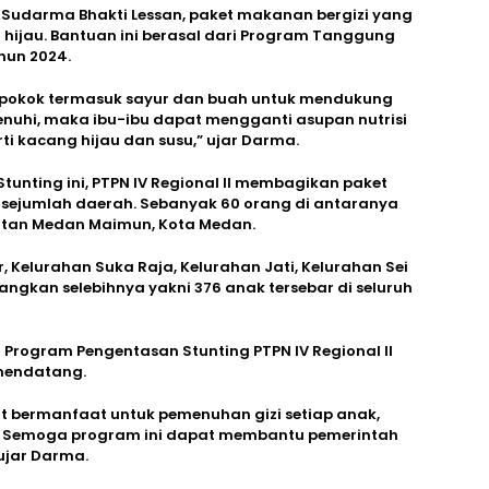
I Sudarma Bhakti Lessan, paket makanan bergizi yang
 hijau. Bantuan ini berasal dari Program Tanggung
hun 2024.
 pokok termasuk sayur dan buah untuk mendukung
enuhi, maka ibu-ibu dapat mengganti asupan nutrisi
i kacang hijau dan susu,” ujar Darma.
tunting ini, PTPN IV Regional II membagikan paket
 sejumlah daerah. Sebanyak 60 orang di antaranya
atan Medan Maimun, Kota Medan.
 Kelurahan Suka Raja, Kelurahan Jati, Kelurahan Sei
ngkan selebihnya yakni 376 anak tersebar di seluruh
Program Pengentasan Stunting PTPN IV Regional II
 mendatang.
t bermanfaat untuk pemenuhan gizi setiap anak,
n. Semoga program ini dapat membantu pemerintah
ujar Darma.