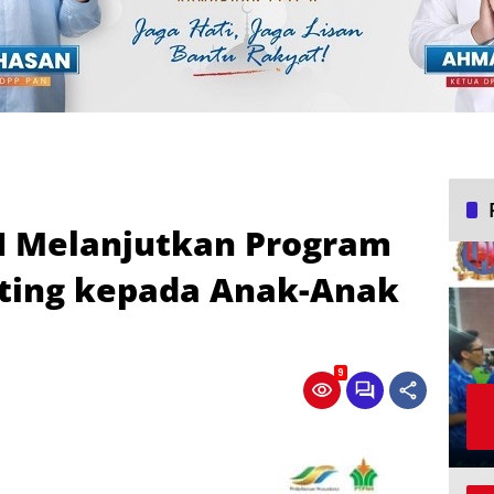
II Melanjutkan Program
ting kepada Anak-Anak
9