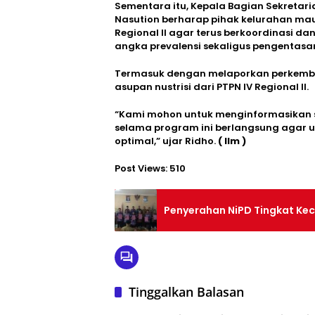
Sementara itu, Kepala Bagian Sekretar
Nasution berharap pihak kelurahan mau
Regional II agar terus berkoordinasi
angka prevalensi sekaligus pengentasan
Termasuk dengan melaporkan perkemb
asupan nustrisi dari PTPN IV Regional II.
“Kami mohon untuk menginformasikan 
selama program ini berlangsung agar 
optimal,” ujar Ridho.
( Ilm )
Post Views:
510
Penyerahan NiPD Tingkat Ke
Tinggalkan Balasan