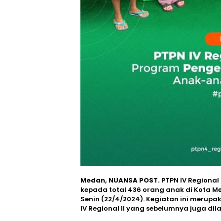
Medan, NUANSA POST.
PTPN IV Regiona
kepada total 436 orang anak di Kota M
Senin (22/4/2024). Kegiatan ini merup
IV Regional II yang sebelumnya juga di