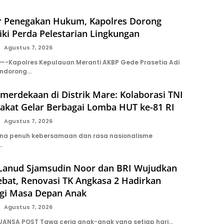
r Penegakan Hukum, Kapolres Dorong
iki Perda Pelestarian Lingkungan
Agustus 7, 2026
-Kapolres Kepulauan Meranti AKBP Gede Prasetia Adi
endorong…
erdekaan di Distrik Mare: Kolaborasi TNI
akat Gelar Berbagai Lomba HUT ke-81 RI
Agustus 7, 2026
ana penuh kebersamaan dan rasa nasionalisme
…
 Lanud Sjamsudin Noor dan BRI Wujudkan
ebat, Renovasi TK Angkasa 2 Hadirkan
gi Masa Depan Anak
Agustus 7, 2026
UANSA POST Tawa ceria anak-anak yang setiap hari…