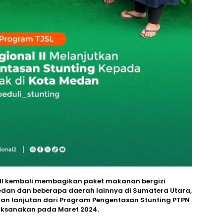
l II kembali membagikan paket makanan bergizi
edan dan beberapa daerah lainnya di Sumatera Utara,
akan lanjutan dari Program Pengentasan Stunting PTPN
laksanakan pada Maret 2024.