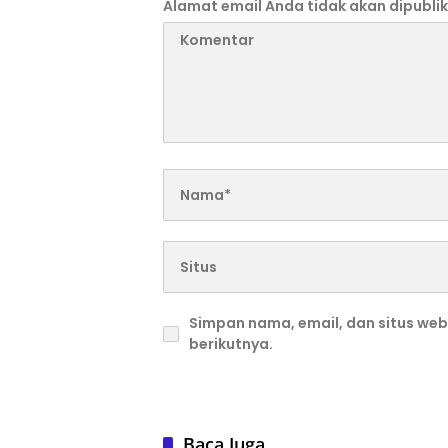
Alamat email Anda tidak akan dipublik
Simpan nama, email, dan situs we
berikutnya.
Baca Juga