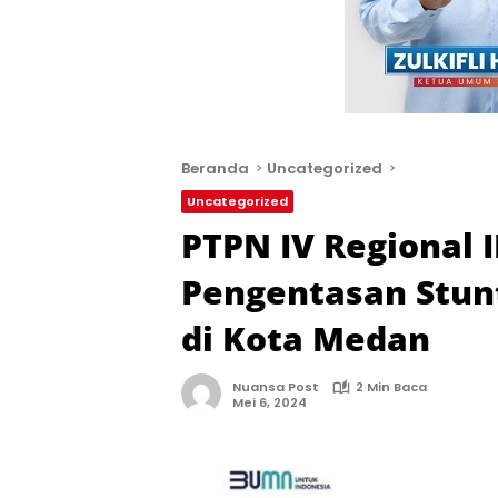
Beranda
Uncategorized
Uncategorized
PTPN IV Regional 
Pengentasan Stun
di Kota Medan
Nuansa Post
2 Min Baca
Mei 6, 2024