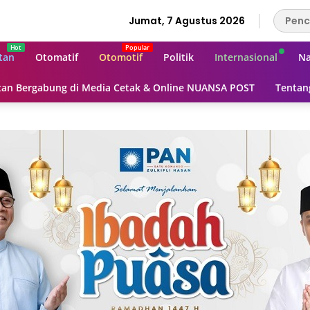
Jumat, 7 Agustus 2026
tan
Otomatif
Otomotif
Politik
Internasional
Na
an Bergabung di Media Cetak & Online NUANSA POST
Tentan