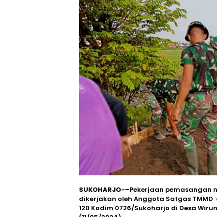
SUKOHARJO-
–Pekerjaan pemasangan ma
dikerjakan oleh Anggota Satgas TMMD
120 Kodim 0726/Sukoharjo di Desa Wir