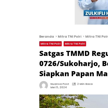
Beranda
Mitra TNI Polri
Mitra TNI Polr
Mitra TNI Polri
Mitra TNI Polri
Satgas TMMD Regu
0726/Sukoharjo, 
Siapkan Papan Ma
Nuansa Post
2 Min Baca
Mei 11, 2024