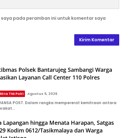
b saya pada peramban ini untuk komentar saya
ibmas Polsek Bantarujeg Sambangi Warga
sasikan Layanan Call Center 110 Polres
itra TNI Polri
Agustus 5, 2026
ANSA POST. Dalam rangka mempererat kemitraan antara
arakat…
a Lapangan hingga Menata Harapan, Satgas
9 Kodim 0612/Tasikmalaya dan Warga
lat Istisqa