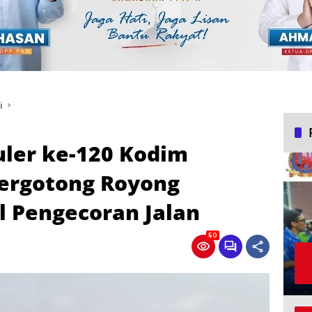
i
ler ke-120 Kodim
Bergotong Royong
l Pengecoran Jalan
50