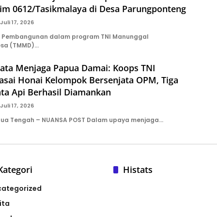
im 0612/Tasikmalaya di Desa Parungponteng
Juli 17, 2026
 Pembangunan dalam program TNI Manunggal
sa (TMMD)…
ata Menjaga Papua Damai: Koops TNI
sai Honai Kelompok Bersenjata OPM, Tiga
ta Api Berhasil Diamankan
Juli 17, 2026
apua Tengah – NUANSA POST Dalam upaya menjaga…
Kategori
Histats
categorized
ita