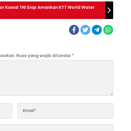
tor Kawal TNI Siap Amankan KTT World Water
asikan.
Ruas yang wajib ditandai
*