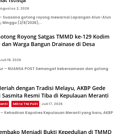
Agustus 2, 2026
 Suasana gotong royong mewarnai Lapangan Alun-Alun
 Minggu (2/8/2026),…
otong Royong Satgas TMMD ke-129 Kodim
e dan Warga Bangun Drainase di Desa
Juli 18, 2026
ur – NUANSA POST Semangat kebersamaan dan gotong
eriah dengan Tradisi Melayu, AKBP Gede
i Sasmita Resmi Tiba di Kepulauan Meranti
anti
Mitra TNI Polri
Juli 17, 2026
 Kehadiran Kapolres Kepulauan Meranti yang baru, AKBP
Sembako Menjadi Bukti Kepedulian di TMMD