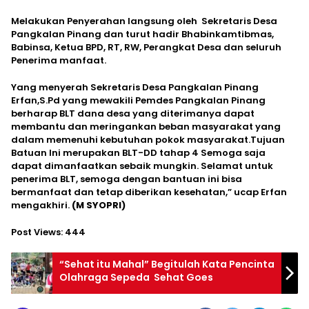
Melakukan Penyerahan langsung oleh Sekretaris Desa
Pangkalan Pinang dan turut hadir Bhabinkamtibmas,
Babinsa, Ketua BPD, RT, RW, Perangkat Desa dan seluruh
Penerima manfaat.
Yang menyerah Sekretaris Desa Pangkalan Pinang
Erfan,S.Pd yang mewakili Pemdes Pangkalan Pinang
berharap BLT dana desa yang diterimanya dapat
membantu dan meringankan beban masyarakat yang
dalam memenuhi kebutuhan pokok masyarakat.Tujuan
Batuan Ini merupakan BLT-DD tahap 4 Semoga saja
dapat dimanfaatkan sebaik mungkin. Selamat untuk
penerima BLT, semoga dengan bantuan ini bisa
bermanfaat dan tetap diberikan kesehatan,” ucap Erfan
mengakhiri.
(M SYOPRI)
Post Views:
444
“Sehat itu Mahal” Begitulah Kata Pencinta
Olahraga Sepeda Sehat Goes