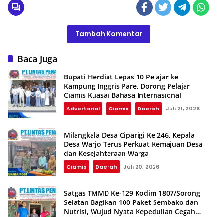
Tambah Komentar
Baca Juga
Bupati Herdiat Lepas 10 Pelajar ke
Kampung Inggris Pare, Dorong Pelajar
Ciamis Kuasai Bahasa Internasional
Advertorial
Ciamis
Daerah
Juli 21, 2026
Milangkala Desa Ciparigi Ke 246, Kepala
Desa Warjo Terus Perkuat Kemajuan Desa
dan Kesejahteraan Warga
Ciamis
Daerah
Juli 20, 2026
Satgas TMMD Ke-129 Kodim 1807/Sorong
Selatan Bagikan 100 Paket Sembako dan
Nutrisi, Wujud Nyata Kepedulian Cegah