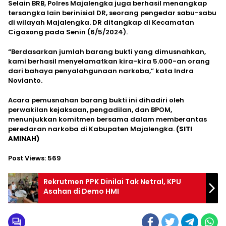
Selain BRB, Polres Majalengka juga berhasil menangkap
tersangka lain berinisial DR, seorang pengedar sabu-sabu
di wilayah Majalengka. DR ditangkap di Kecamatan
Cigasong pada Senin (6/5/2024).
“Berdasarkan jumlah barang bukti yang dimusnahkan,
kami berhasil menyelamatkan kira-kira 5.000-an orang
dari bahaya penyalahgunaan narkoba,” kata Indra
Novianto.
Acara pemusnahan barang bukti ini dihadiri oleh
perwakilan kejaksaan, pengadilan, dan BPOM,
menunjukkan komitmen bersama dalam memberantas
peredaran narkoba di Kabupaten Majalengka.
(SITI
AMINAH)
Post Views:
569
Rekrutmen PPK Dinilai Tak Netral, KPU
Asahan di Demo HMI