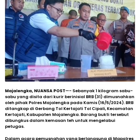
Majalengka, NUANSA POST
—- Sebanyak 1 kilogram sabu-
sabu yang disita dari kurir berinisial BRB (31) dimusnahkan
oleh pihak Polres Majalengka pada Kamis (16/5/2024). BRB
ditangkap di Gerbang Tol Kertajati Tol Cipali, Kecamatan
Kertajati, Kabupaten Majalengka. Barang bukti tersebut
dibungkus dalam kemasan teh untuk mengelabui
petugas.
Dalam acara pemusnahan yang berlangsung di Mapolres