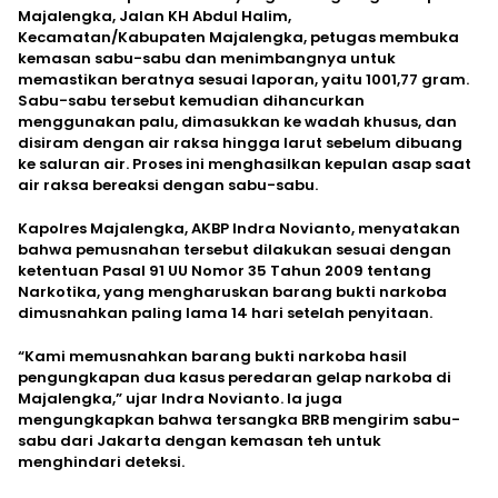
Majalengka, Jalan KH Abdul Halim,
Kecamatan/Kabupaten Majalengka, petugas membuka
kemasan sabu-sabu dan menimbangnya untuk
memastikan beratnya sesuai laporan, yaitu 1001,77 gram.
Sabu-sabu tersebut kemudian dihancurkan
menggunakan palu, dimasukkan ke wadah khusus, dan
disiram dengan air raksa hingga larut sebelum dibuang
ke saluran air. Proses ini menghasilkan kepulan asap saat
air raksa bereaksi dengan sabu-sabu.
Kapolres Majalengka, AKBP Indra Novianto, menyatakan
bahwa pemusnahan tersebut dilakukan sesuai dengan
ketentuan Pasal 91 UU Nomor 35 Tahun 2009 tentang
Narkotika, yang mengharuskan barang bukti narkoba
dimusnahkan paling lama 14 hari setelah penyitaan.
“Kami memusnahkan barang bukti narkoba hasil
pengungkapan dua kasus peredaran gelap narkoba di
Majalengka,” ujar Indra Novianto. Ia juga
mengungkapkan bahwa tersangka BRB mengirim sabu-
sabu dari Jakarta dengan kemasan teh untuk
menghindari deteksi.