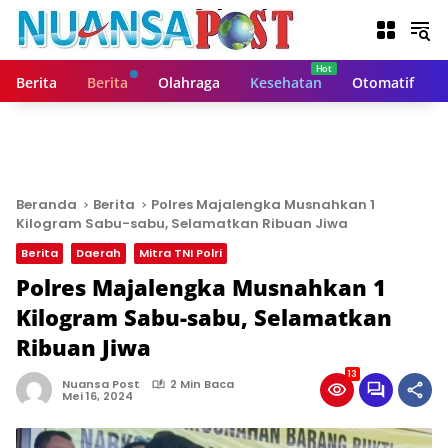
L
a
n
g
Berita
Berita
Olahraga
Kesehatan
Otomatif
s
u
n
g
k
e
Beranda
Berita
Polres Majalengka Musnahkan 1
k
Kilogram Sabu-sabu, Selamatkan Ribuan Jiwa
o
Berita
Daerah
Mitra TNI Polri
n
t
Polres Majalengka Musnahkan 1
e
Kilogram Sabu-sabu, Selamatkan
n
Ribuan Jiwa
13
Nuansa Post
2 Min Baca
Mei 16, 2024