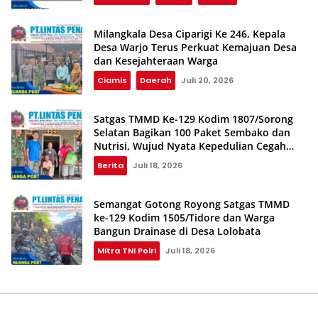
Milangkala Desa Ciparigi Ke 246, Kepala
Desa Warjo Terus Perkuat Kemajuan Desa
dan Kesejahteraan Warga
Ciamis
Daerah
Juli 20, 2026
Satgas TMMD Ke-129 Kodim 1807/Sorong
Selatan Bagikan 100 Paket Sembako dan
Nutrisi, Wujud Nyata Kepedulian Cegah
Stunting
Berita
Juli 18, 2026
Semangat Gotong Royong Satgas TMMD
ke-129 Kodim 1505/Tidore dan Warga
Bangun Drainase di Desa Lolobata
Mitra TNI Polri
Juli 18, 2026