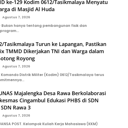
D ke-129 Kodim 0612/Tasikmalaya Menyatu
rga di Masjid Al Huda
Agustus 7, 2026
 Bukan hanya tentang pembangunan fisik dan
 program…
2/Tasikmalaya Turun ke Lapangan, Pastikan
ix TMMD Dikerjakan TNI dan Warga dalam
Gotong Royong
Agustus 7, 2026
Komando Distrik Militer (Kodim) 0612/Tasikmalaya terus
omitmennya…
NAS Majalengka Desa Rawa Berkolaborasi
kesmas Cingambul Edukasi PHBS di SDN
 SDN Rawa 3
Agustus 7, 2026
ANSA POST. Kelompok Kuliah Kerja Mahasiswa (KKM)