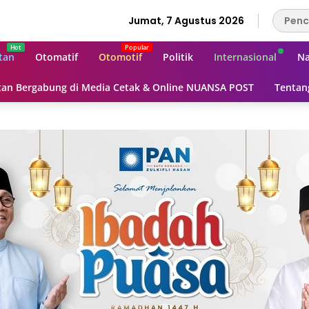
Jumat, 7 Agustus 2026
tan
Otomatif
Otomotif
Politik
Internasional
Na
an Bergabung di Media Cetak & Online NUANSA POST
Tentan