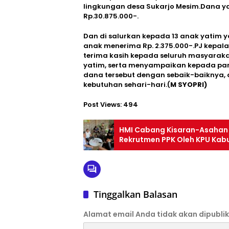
lingkungan desa Sukarjo Mesim.Dana y
Rp.30.875.000-.
Dan di salurkan kepada 13 anak yatim 
anak menerima Rp. 2.375.000-.PJ kepal
terima kasih kepada seluruh masyarakat
yatim, serta menyampaikan kepada pa
dana tersebut dengan sebaik-baiknya
kebutuhan sehari-hari.(
M SYOPRI)
Post Views:
494
HMI Cabang Kisaran-Asahan L
Rekrutmen PPK Oleh KPU Ka
Tinggalkan Balasan
Alamat email Anda tidak akan dipublik