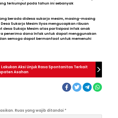
ang terkumpul pada tahun ini sebanyak
yang berada didesa sukarjo mesim, masing-masing
a Desa Sukarjo Mesim Ilyas mengucapkan ribuan
 desa Sukajo Mesim atas partisipasi infak anak
ra penerima dana Infak untuk dapat menggunakan
, dan semoga dapat bermanfaat untuk memenuhi
akukan Aksi Unjuk Rasa Spontanitas Terkait
bupaten Asahan
asikan.
Ruas yang wajib ditandai
*