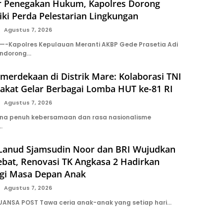
r Penegakan Hukum, Kapolres Dorong
iki Perda Pelestarian Lingkungan
Agustus 7, 2026
-Kapolres Kepulauan Meranti AKBP Gede Prasetia Adi
endorong…
erdekaan di Distrik Mare: Kolaborasi TNI
akat Gelar Berbagai Lomba HUT ke-81 RI
Agustus 7, 2026
ana penuh kebersamaan dan rasa nasionalisme
…
 Lanud Sjamsudin Noor dan BRI Wujudkan
ebat, Renovasi TK Angkasa 2 Hadirkan
gi Masa Depan Anak
Agustus 7, 2026
UANSA POST Tawa ceria anak-anak yang setiap hari…