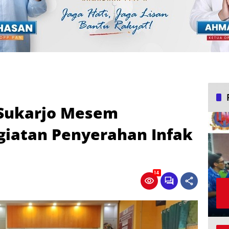
Sukarjo Mesem
iatan Penyerahan Infak
14