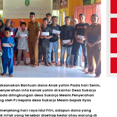
ksanakan Bantuan dana Anak yatim Pada hari Senin,
penyerahan infa kanak yatim di kantor Desa Sukarjo
rada dilingkungan desa Sukarjo Mesim.Penyerahan
ng oleh PJ kepala desa Sukarjo Mesim bapak Ilyas
menjelang hari raya Idul Fitri, adapun dana yang
k infak yang tersebar disetiap kedai atau warung di