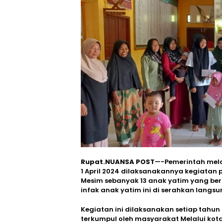
Rupat.NUANSA POST
—-Pemerintah mela
1 April 2024 dilaksanakannya kegiatan 
Mesim sebanyak 13 anak yatim yang be
infak anak yatim ini di serahkan langsu
Kegiatan ini dilaksanakan setiap tahun 
terkumpul oleh masyarakat Melalui kota