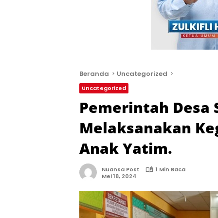
Beranda
Uncategorized
Uncategorized
Pemerintah Desa 
Melaksanakan Keg
Anak Yatim.
Nuansa Post
1 Min Baca
Mei 18, 2024