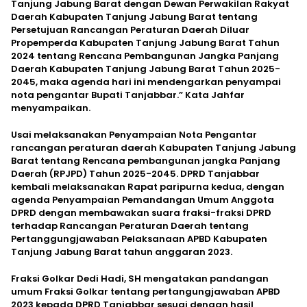
Tanjung Jabung Barat dengan Dewan Perwakilan Rakyat
Daerah Kabupaten Tanjung Jabung Barat tentang
Persetujuan Rancangan Peraturan Daerah Diluar
Propemperda Kabupaten Tanjung Jabung Barat Tahun
2024 tentang Rencana Pembangunan Jangka Panjang
Daerah Kabupaten Tanjung Jabung Barat Tahun 2025-
2045, maka agenda hari ini mendengarkan penyampai
nota pengantar Bupati Tanjabbar.” Kata Jahfar
menyampaikan.
Usai melaksanakan Penyampaian Nota Pengantar
rancangan peraturan daerah Kabupaten Tanjung Jabung
Barat tentang Rencana pembangunan jangka Panjang
Daerah (RPJPD) Tahun 2025-2045. DPRD Tanjabbar
kembali melaksanakan Rapat paripurna kedua, dengan
agenda Penyampaian Pemandangan Umum Anggota
DPRD dengan membawakan suara fraksi-fraksi DPRD
terhadap Rancangan Peraturan Daerah tentang
Pertanggungjawaban Pelaksanaan APBD Kabupaten
Tanjung Jabung Barat tahun anggaran 2023.
Fraksi Golkar Dedi Hadi, SH mengatakan pandangan
umum Fraksi Golkar tentang pertangungjawaban APBD
2023 kepada DPRD Tanjabbar sesuai dengan hasil