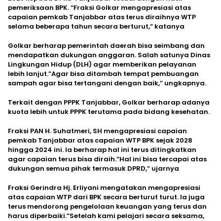
pemeriksaan BPK. “Fraksi Golkar mengapresiasi atas
capaian pemkab Tanjabbar atas terus diraihnya WTP
selama beberapa tahun secara berturut,” katanya
Golkar berharap pemerintah daerah bisa seimbang dan
mendapatkan dukungan anggaran. Salah satunya Dinas
Lingkungan Hidup (DLH) agar memberikan pelayanan
lebih lanjut.”Agar bisa ditambah tempat pembuangan
sampah agar bisa tertangani dengan baik,” ungkapnya.
Terkait dengan PPPK Tanjabbar, Golkar berharap adanya
kuota lebih untuk PPPK terutama pada bidang kesehatan.
Fraksi PAN H. Suhatmeri, SH mengapresiasi capaian
pemkab Tanjabbar atas capaian WTP BPK sejak 2028
hingga 2024 ini. Ia berharap hal ini terus ditingkatkan
agar capaian terus bisa diraih.”Hal ini bisa tercapai atas
dukungan semua pihak termasuk DPRD,” ujarnya
Fraksi Gerindra Hj. Erliyani mengatakan mengapresiasi
atas capaian WTP dari BPK secara berturut turut. Ia juga
terus mendorong pengelolaan keuangan yang terus dan
harus diperbaiki.”Setelah kami pelajari secara seksama,