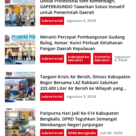
Dinilai Profesional oleh Kemendagri,
GAPERKASINDO Tawarkan Solusi Inovatif
untuk Pemerintah Daerah
Advertorial
Agustus 6, 2026
Meranti Percepat Pembangunan Gudang
Bulog, Asmar: Kunci Perkuat Ketahanan
Pangan Daerah Kepulauan
Kabupaten
Kominfo
Agustus
Advertorial
Meranti
Meranti
6, 2026
Tangani Krisis Air Bersih, Dinsos Kabupaten
Bogor Bersama LAZ Rabbani Salurkan
203.400 Liter Air Bersih ke Wilayah yang
Terdampak Kekeringan
Advertorial
Agustus 3, 2026
Paripurna Hari Jadi Ke-514 Kabupaten
Bengkalis, DPRD Teguhkan Semangat
Membangun Negeri Junjungan
Advertorial
DPRD Bengkalis
Juli 30, 2026