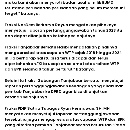
maka kami akan menyoroti badan usaha milik BUMD
terutama perusahaan perusahaan yang belum memenuhi
terget,” katanya.
Fraksi NasDem Berkarya Rayun mengatakan pihaknya
menyetujui laporan pertanggungjawaban tahun 2023 itu
dan dapat dilanjutkan ketahap selanjutnya.
Fraksi Tanjabbar Bersatu Hasbi mengatakan pihaknya
mengapresiasi atas capaian WTP sejak 2018 hingga 2024
ini. Ia berharap hal itu bisa terus dicapai dan terus
dipertahankan.”Kita ucapkan selamat atas raihan WTP
dari BPK selama 6 tahun berturut,” katanya.
Selain itu fraksi Gabungan Tanjabbar bersatu menyetujui
laporan pertanggungjawaban keuangan yang dilakukan
pemkab Tanjabbar ke DPRD agar bisa dilanjutkan
ketahap selanjutnya.
Fraksi PDIP Satria Tubagus Ryan Hermawan, SH, MH
menyatakan menyetujui laporan pertanggungjawaban
tersebut ia juga mengapresiasi atas capaian WTP dari BPK
yang diterima pemkab Tanjabbar secara berurutan.”Pada