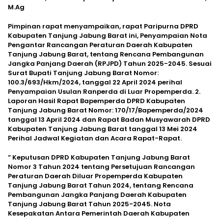
M.Ag
Pimpinan rapat menyampaikan, rapat Paripurna DPRD
Kabupaten Tanjung Jabung Barat ini, Penyampaian Nota
Pengantar Rancangan Peraturan Daerah Kabupaten
Tanjung Jabung Barat, tentang Rencana Pembangunan
Jangka Panjang Daerah (RPJPD) Tahun 2025-2045. Sesuai
Surat Bupati Tanjung Jabung Barat Nomor:
100.3/693/Hkm/2024, tanggal 22 April 2024 perihal
Penyampaian Usulan Ranperda di Luar Propemperda. 2.
Laporan Hasil Rapat Bapemperda DPRD Kabupaten
Tanjung Jabung Barat Nomor: 170/17/Bapemperda/2024
tanggal 13 April 2024 dan Rapat Badan Musyawarah DPRD
Kabupaten Tanjung Jabung Barat tanggal 13 Mei 2024
Perihal Jadwal Kegiatan dan Acara Rapat-Rapat.
” Keputusan DPRD Kabupaten Tanjung Jabung Barat
Nomor 3 Tahun 2024 tentang Persetujuan Rancangan
Peraturan Daerah Diluar Propemperda Kabupaten
Tanjung Jabung Barat Tahun 2024, tentang Rencana
Pembangunan Jangka Panjang Daerah Kabupaten
Tanjung Jabung Barat Tahun 2025-2045. Nota
Kesepakatan Antara Pemerintah Daerah Kabupaten