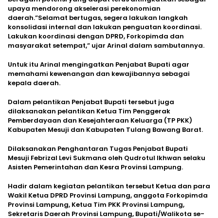
upaya mendorong akselerasi perekonomian
daerah.”Selamat bertugas, segera lakukan langkah
konsolidasi internal dan lakukan penguatan koordinasi.
Lakukan koordinasi dengan DPRD, Forkopimda dan
masyarakat setempat,” ujar Arinal dalam sambutannya.
Untuk itu Arinal mengingatkan Penjabat Bupati agar
memahami kewenangan dan kewajibannya sebagai
kepala daerah.
Dalam pelantikan Penjabat Bupati tersebut juga
dilaksanakan pelantikan Ketua Tim Penggerak
Pemberdayaan dan Kesejahteraan Keluarga (TP PKK)
Kabupaten Mesuji dan Kabupaten Tulang Bawang Barat.
Dilaksanakan Penghantaran Tugas Penjabat Bupati
Mesuji Febrizal Levi Sukmana oleh Qudrotul Ikhwan selaku
Asisten Pemerintahan dan Kesra Provinsi Lampung.
Hadir dalam kegiatan pelantikan tersebut Ketua dan para
Wakil Ketua DPRD Provinsi Lampung, anggota Forkopimda
Provinsi Lampung, Ketua Tim PKK Provinsi Lampung,
Sekretaris Daerah Provinsi Lampung, Bupati/Walikota se-