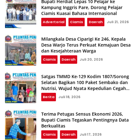
Bupati Herdiat Lepas 10 Pelajar ke
Kampung Inggris Pare, Dorong Pelajar
Ciamis Kuasai Bahasa Internasional
Advertorial
Ciamis
Daerah
Juli 21, 2026
Milangkala Desa Ciparigi Ke 246, Kepala
Desa Warjo Terus Perkuat Kemajuan Desa
dan Kesejahteraan Warga
Ciamis
Daerah
Juli 20, 2026
Satgas TMMD Ke-129 Kodim 1807/Sorong
Selatan Bagikan 100 Paket Sembako dan
Nutrisi, Wujud Nyata Kepedulian Cegah
Stunting
Berita
Juli 18, 2026
Terima Petugas Sensus Ekonomi 2026,
Bupati Ciamis Tegaskan Pentingnya Data
Berkualitas
Ciamis
Daerah
Juli 17, 2026