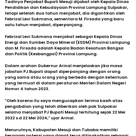
Tadinya Penjabat Bupati Mesuji dijabat oleh Kepala Dinas
Pendidikan dan Kebudayaan Provinsi Lampung Sulpakar,
tetapi setelah dua tahun menjabat, dia digantikan oleh
Febrizal Levi Sukmana, sementara M. Firsada yang baru
satu tahun menjabat, diperpanjang.
Febrizal Levi Sukmana menjabat sebagai Kepala Dinas
Energi dan Sumber Daya Mineral (ESDM) Provinsi Lampung
dan M. Firsada adalah Kepala Badan Kesatuan Bangsa
dan Politik (Kesbangpol) Provinsi Lampung.
Dalam arahan Gubernur Arinal menjelaskan jika masa
jabatan PJ Bupati dapat diperpanjang dengan orang
yang sama atau orang yang berbeda dengan ketentuan
yang termuat di dalam peraturan Menteri Dalam Negeri
Nomor 4 tahun 2023.
“Oleh karena itu saya mengucapkan terima kasih atas
pengabdian yang telah diberikan oleh pak Sulpakar
selama menjabat PJ Bupati Mesuji terhitung sejak 22 Mei
2022 s.d 22 Mei 2024,” ujar Arinal.
Menurutnya, Kabupaten Mesuji dan Tubaba memiliki
beragam potensi yang dapat terus ditingkatkan sebagai