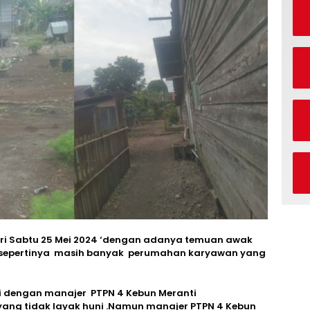
ri Sabtu 25 Mei 2024 ‘dengan adanya temuan awak
 sepertinya masih banyak perumahan karyawan yang
i dengan manajer PTPN 4 Kebun Meranti
ng tidak layak huni .Namun manajer PTPN 4 Kebun