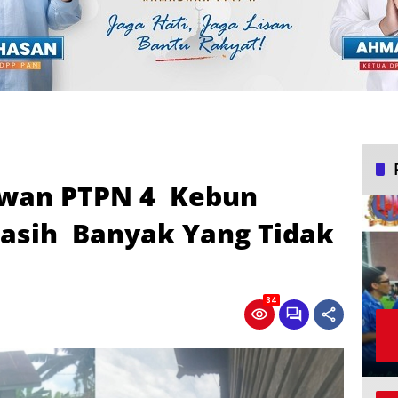
wan PTPN 4 Kebun
asih Banyak Yang Tidak
34