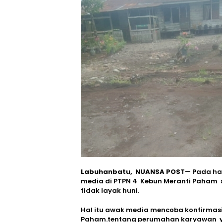
Labuhanbatu, NUANSA POST
— Pada ha
media di PTPN 4 Kebun Meranti Paham
tidak layak huni.
Hal itu awak media mencoba konfirmas
Paham.tentang perumahan karyawan ya