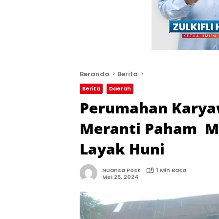
Beranda
Berita
Berita
Daerah
Perumahan Karya
Meranti Paham M
Layak Huni
Nuansa Post
1 Min Baca
Mei 25, 2024