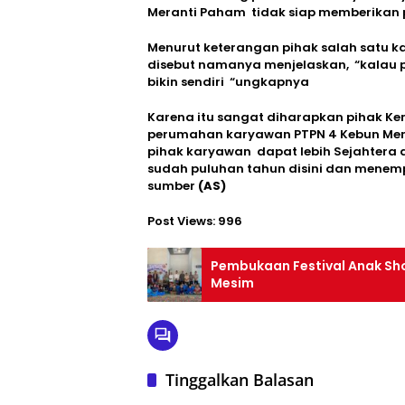
Meranti Paham tidak siap memberikan 
Menurut keterangan pihak salah satu 
disebut namanya menjelaskan, “kalau p
bikin sendiri “ungkapnya
Karena itu sangat diharapkan pihak K
perumahan karyawan PTPN 4 Kebun Mera
pihak karyawan dapat lebih Sejahtera
sudah puluhan tahun disini dan menem
sumber
(AS)
Post Views:
996
Pembukaan Festival Anak Sh
Mesim
Tinggalkan Balasan