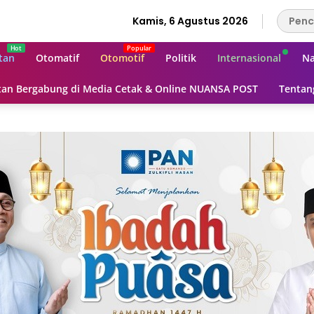
Kamis, 6 Agustus 2026
tan
Otomatif
Otomotif
Politik
Internasional
Na
an Bergabung di Media Cetak & Online NUANSA POST
Tentan