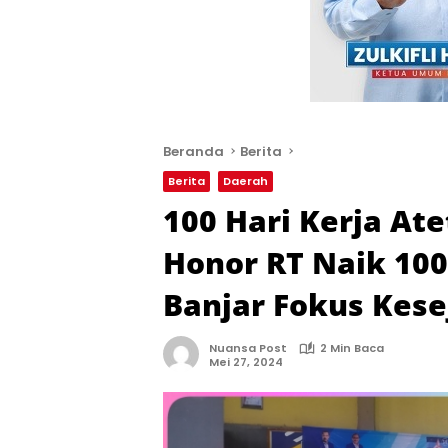
Beranda
Berita
Berita
Daerah
100 Hari Kerja Ate
Honor RT Naik 100
Banjar Fokus Kes
Nuansa Post
2 Min Baca
Mei 27, 2024