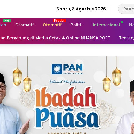
Sabtu, 8 Agustus 2026
tan
Otomatif
Otomotif
Politik
Internasional
Na
an Bergabung di Media Cetak & Online NUANSA POST
Tentan