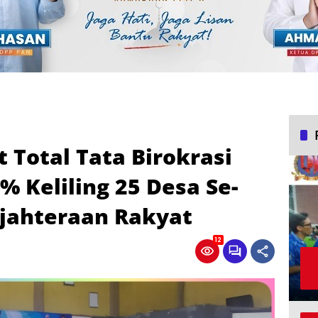
t Total Tata Birokrasi
% Keliling 25 Desa Se-
ejahteraan Rakyat
12