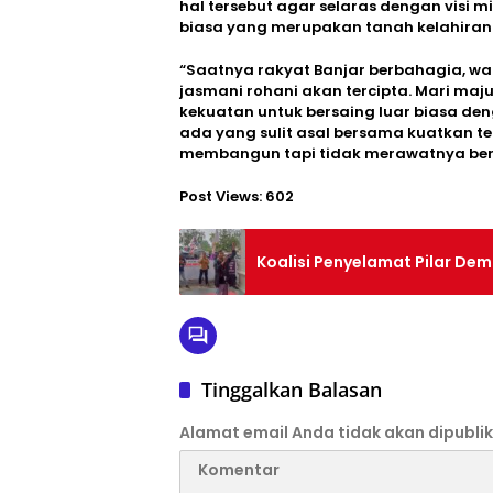
hal tersebut agar selaras dengan visi m
biasa yang merupakan tanah kelahiran
“Saatnya rakyat Banjar berbahagia, 
jasmani rohani akan tercipta. Mari m
kekuatan untuk bersaing luar biasa d
ada yang sulit asal bersama kuatkan t
membangun tapi tidak merawatnya ber
Post Views:
602
Koalisi Penyelamat Pilar De
Tinggalkan Balasan
Alamat email Anda tidak akan dipublik