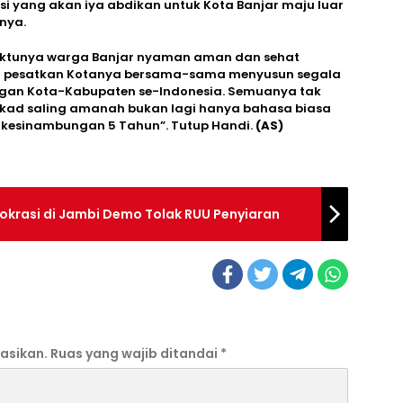
isi yang akan iya abdikan untuk Kota Banjar maju luar
nya.
waktunya warga Banjar nyaman aman dan sehat
aju pesatkan Kotanya bersama-sama menyusun segala
engan Kota-Kabupaten se-Indonesia. Semuanya tak
ekad saling amanah bukan lagi hanya bahasa biasa
kesinambungan 5 Tahun”. Tutup Handi.
(AS)
mokrasi di Jambi Demo Tolak RUU Penyiaran
asikan.
Ruas yang wajib ditandai
*