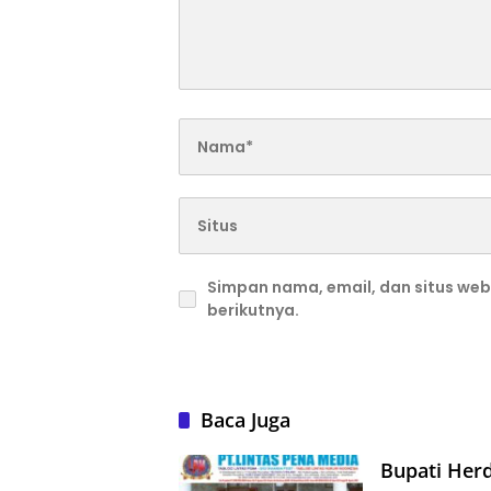
Simpan nama, email, dan situs we
berikutnya.
Baca Juga
Bupati Herd