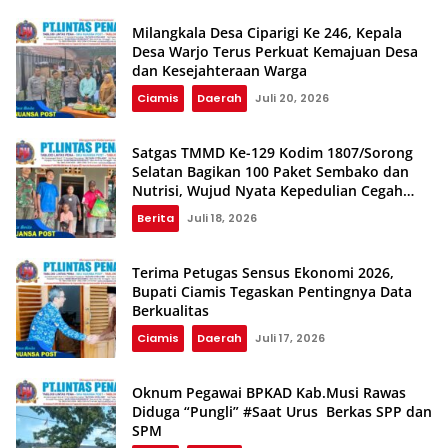
Milangkala Desa Ciparigi Ke 246, Kepala
Desa Warjo Terus Perkuat Kemajuan Desa
dan Kesejahteraan Warga
Ciamis
Daerah
Juli 20, 2026
Satgas TMMD Ke-129 Kodim 1807/Sorong
Selatan Bagikan 100 Paket Sembako dan
Nutrisi, Wujud Nyata Kepedulian Cegah
Stunting
Berita
Juli 18, 2026
Terima Petugas Sensus Ekonomi 2026,
Bupati Ciamis Tegaskan Pentingnya Data
Berkualitas
Ciamis
Daerah
Juli 17, 2026
Oknum Pegawai BPKAD Kab.Musi Rawas
Diduga “Pungli” #Saat Urus Berkas SPP dan
SPM