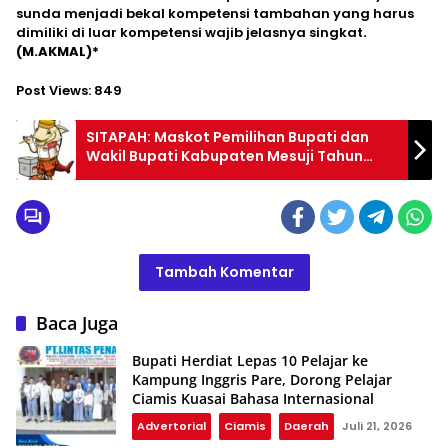
sunda menjadi bekal kompetensi tambahan yang harus
dimiliki di luar kompetensi wajib jelasnya singkat
.
(M.AKMAL)*
Post Views:
849
SITAPAH: Maskot Pemilihan Bupati dan
Wakil Bupati Kabupaten Mesuji Tahun
2024
Tambah Komentar
Baca Juga
Bupati Herdiat Lepas 10 Pelajar ke
Kampung Inggris Pare, Dorong Pelajar
Ciamis Kuasai Bahasa Internasional
Advertorial
Ciamis
Daerah
Juli 21, 2026