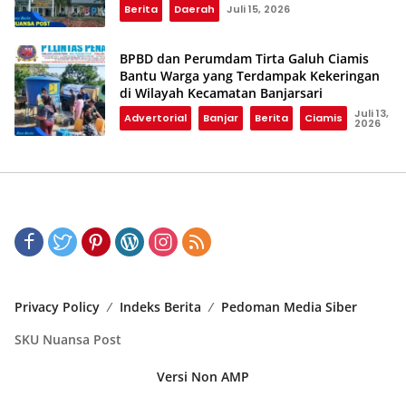
Berita
Daerah
Juli 15, 2026
BPBD dan Perumdam Tirta Galuh Ciamis
Bantu Warga yang Terdampak Kekeringan
di Wilayah Kecamatan Banjarsari
Juli 13,
Advertorial
Banjar
Berita
Ciamis
2026
Privacy Policy
Indeks Berita
Pedoman Media Siber
SKU Nuansa Post
Versi Non AMP