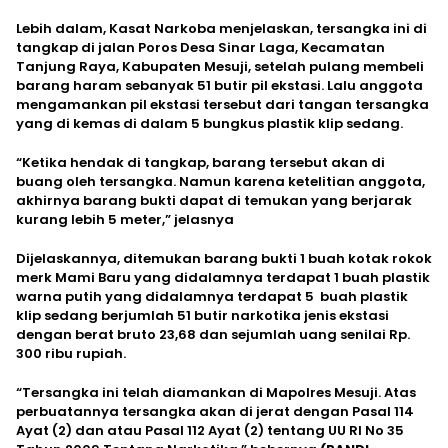
Lebih dalam, Kasat Narkoba menjelaskan, tersangka ini di
tangkap di jalan Poros Desa Sinar Laga, Kecamatan
Tanjung Raya, Kabupaten Mesuji, setelah pulang membeli
barang haram sebanyak 51 butir pil ekstasi. Lalu anggota
mengamankan pil ekstasi tersebut dari tangan tersangka
yang di kemas di dalam 5 bungkus plastik klip sedang.
“Ketika hendak di tangkap, barang tersebut akan di
buang oleh tersangka. Namun karena ketelitian anggota,
akhirnya barang bukti dapat di temukan yang berjarak
kurang lebih 5 meter,” jelasnya
Dijelaskannya, ditemukan barang bukti 1 buah kotak rokok
merk Mami Baru yang didalamnya terdapat 1 buah plastik
warna putih yang didalamnya terdapat 5 buah plastik
klip sedang berjumlah 51 butir narkotika jenis ekstasi
dengan berat bruto 23,68 dan sejumlah uang senilai Rp.
300 ribu rupiah.
“Tersangka ini telah diamankan di Mapolres Mesuji. Atas
perbuatannya tersangka akan di jerat dengan Pasal 114
Ayat (2) dan atau Pasal 112 Ayat (2) tentang UU RI No 35