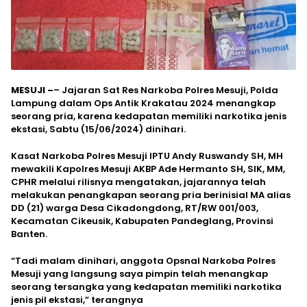
MESUJI –
– Jajaran Sat Res Narkoba Polres Mesuji, Polda
Lampung dalam Ops Antik Krakatau 2024 menangkap
seorang pria, karena kedapatan memiliki narkotika jenis
ekstasi, Sabtu (15/06/2024) dinihari.
Kasat Narkoba Polres Mesuji IPTU Andy Ruswandy SH, MH
mewakili Kapolres Mesuji AKBP Ade Hermanto SH, SIK, MM,
CPHR melalui rilisnya mengatakan, jajarannya telah
melakukan penangkapan seorang pria berinisial MA alias
DD (21) warga Desa Cikadongdong, RT/RW 001/003,
Kecamatan Cikeusik, Kabupaten Pandeglang, Provinsi
Banten.
“Tadi malam dinihari, anggota Opsnal Narkoba Polres
Mesuji yang langsung saya pimpin telah menangkap
seorang tersangka yang kedapatan memiliki narkotika
jenis pil ekstasi,” terangnya