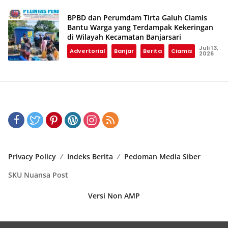
BPBD dan Perumdam Tirta Galuh Ciamis
Bantu Warga yang Terdampak Kekeringan
di Wilayah Kecamatan Banjarsari
Juli 13,
Advertorial
Banjar
Berita
Ciamis
2026
Privacy Policy
Indeks Berita
Pedoman Media Siber
SKU Nuansa Post
Versi Non AMP