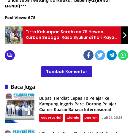
Tahun 2009 Tentang Narkotika,” bebernya.
(RANDI
EFENDI)***
Post Views:
678
Tirta Kahuripan Serahkan 79 Hewan
Kurban Sebagai Rasa Syukur di hari Raya
Kurban Tahun ini
Tambah Komentar
Baca Juga
Bupati Herdiat Lepas 10 Pelajar ke
Kampung Inggris Pare, Dorong Pelajar
Ciamis Kuasai Bahasa Internasional
Advertorial
Ciamis
Daerah
Juli 21, 2026