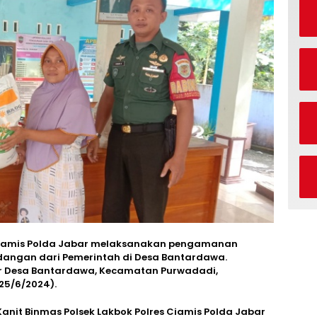
s Ciamis Polda Jabar melaksanakan pengamanan
dangan dari Pemerintah di Desa Bantardawa.
r Desa Bantardawa, Kecamatan Purwadadi,
25/6/2024).
Kanit Binmas Polsek Lakbok Polres Ciamis Polda Jabar