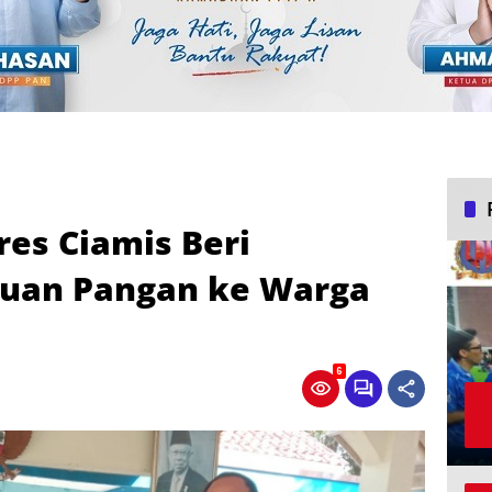
res Ciamis Beri
uan Pangan ke Warga
6