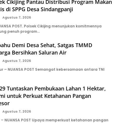
sek Cikijing Pantau Distribusi Program Makan
tis di SPPG Desa Sindangpanji
Agustus 7, 2026
NSA POST. Polsek Cikijing menunjukan komitmennya
ung penuh program…
hu Demi Desa Sehat, Satgas TMMD
rga Bersihkan Saluran Air
Agustus 7, 2026
ur – NUANSA POST Semangat kebersamaan antara TNI
9 Tuntaskan Pembukaan Lahan 1 Hektar,
ami untuk Perkuat Ketahanan Pangan
esor
Agustus 7, 2026
n – NUANSA POST Upaya memperkuat ketahanan pangan