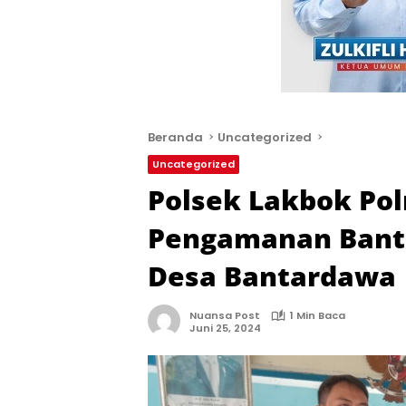
Beranda
Uncategorized
Uncategorized
Polsek Lakbok Pol
Pengamanan Bant
Desa Bantardawa
Nuansa Post
1 Min Baca
Juni 25, 2024