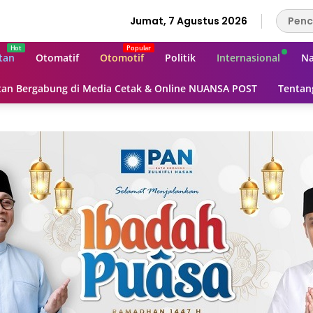
Jumat, 7 Agustus 2026
tan
Otomatif
Otomotif
Politik
Internasional
Na
an Bergabung di Media Cetak & Online NUANSA POST
Tentan