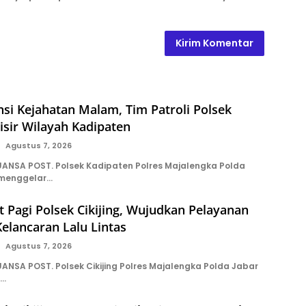
si Kejahatan Malam, Tim Patroli Polsek
isir Wilayah Kadipaten
Agustus 7, 2026
NSA POST. Polsek Kadipaten Polres Majalengka Polda
 menggelar…
t Pagi Polsek Cikijing, Wujudkan Pelayanan
elancaran Lalu Lintas
Agustus 7, 2026
NSA POST. Polsek Cikijing Polres Majalengka Polda Jabar
a…