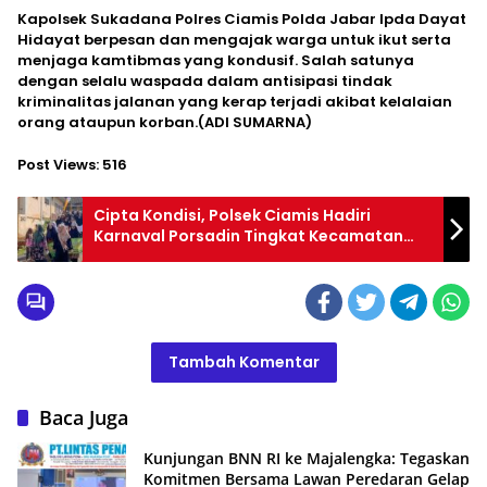
Kapolsek Sukadana Polres Ciamis Polda Jabar Ipda Dayat
Hidayat berpesan dan mengajak warga untuk ikut serta
menjaga kamtibmas yang kondusif. Salah satunya
dengan selalu waspada dalam antisipasi tindak
kriminalitas jalanan yang kerap terjadi akibat kelalaian
orang ataupun korban.(ADI SUMARNA)
Post Views:
516
Cipta Kondisi, Polsek Ciamis Hadiri
Karnaval Porsadin Tingkat Kecamatan
Baregbeg
Tambah Komentar
Baca Juga
Kunjungan BNN RI ke Majalengka: Tegaskan
Komitmen Bersama Lawan Peredaran Gelap