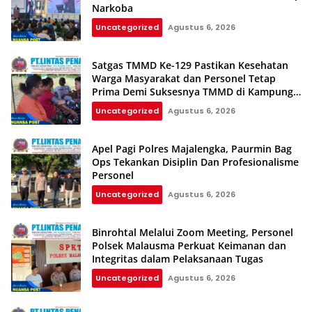
Narkoba
Uncategorized
Agustus 6, 2026
Satgas TMMD Ke-129 Pastikan Kesehatan
Warga Masyarakat dan Personel Tetap
Prima Demi Suksesnya TMMD di Kampung
Sesor
Uncategorized
Agustus 6, 2026
Apel Pagi Polres Majalengka, Paurmin Bag
Ops Tekankan Disiplin Dan Profesionalisme
Personel
Uncategorized
Agustus 6, 2026
Binrohtal Melalui Zoom Meeting, Personel
Polsek Malausma Perkuat Keimanan dan
Integritas dalam Pelaksanaan Tugas
Uncategorized
Agustus 6, 2026