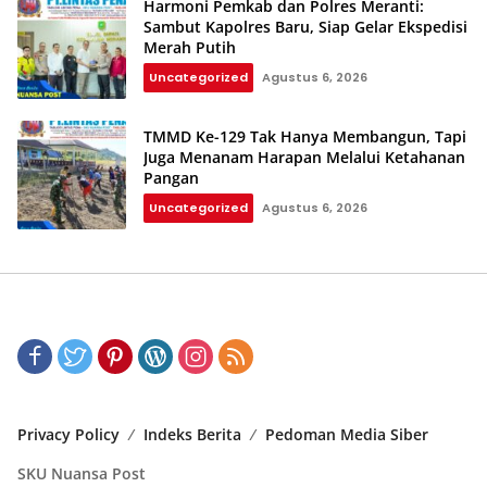
Harmoni Pemkab dan Polres Meranti:
Sambut Kapolres Baru, Siap Gelar Ekspedisi
Merah Putih
Uncategorized
Agustus 6, 2026
TMMD Ke-129 Tak Hanya Membangun, Tapi
Juga Menanam Harapan Melalui Ketahanan
Pangan
Uncategorized
Agustus 6, 2026
Privacy Policy
Indeks Berita
Pedoman Media Siber
SKU Nuansa Post