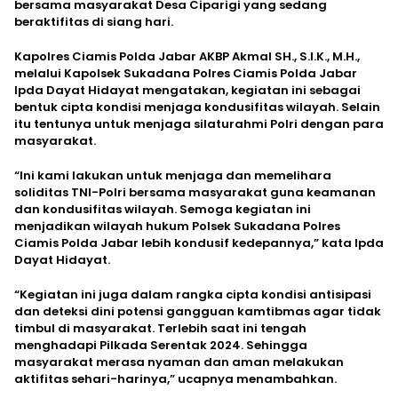
bersama masyarakat Desa Ciparigi yang sedang
beraktifitas di siang hari.
Kapolres Ciamis Polda Jabar AKBP Akmal SH., S.I.K., M.H.,
melalui Kapolsek Sukadana Polres Ciamis Polda Jabar
Ipda Dayat Hidayat mengatakan, kegiatan ini sebagai
bentuk cipta kondisi menjaga kondusifitas wilayah. Selain
itu tentunya untuk menjaga silaturahmi Polri dengan para
masyarakat.
“Ini kami lakukan untuk menjaga dan memelihara
soliditas TNI-Polri bersama masyarakat guna keamanan
dan kondusifitas wilayah. Semoga kegiatan ini
menjadikan wilayah hukum Polsek Sukadana Polres
Ciamis Polda Jabar lebih kondusif kedepannya,” kata Ipda
Dayat Hidayat.
“Kegiatan ini juga dalam rangka cipta kondisi antisipasi
dan deteksi dini potensi gangguan kamtibmas agar tidak
timbul di masyarakat. Terlebih saat ini tengah
menghadapi Pilkada Serentak 2024. Sehingga
masyarakat merasa nyaman dan aman melakukan
aktifitas sehari-harinya,” ucapnya menambahkan.