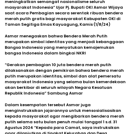
meningkatkan semangat nasionalisme seluruh
masyarakat Indonesia” Ujar Pj. Bupati OKI Asmar Wijaya
saat acara Pembagian secara serentak ribuan bendera
merah putih gratis bagi masyarakat Kabupaten OKI di
Taman Segitiga Emas Kayuagung, Kamis (1/8/24)
Asmar menegaskan bahwa Bendera Merah Putih
merupakan simbol identitas yang menjadi kebanggaan
Bangsa Indonesia yang menyatukan kemajemukan
bangsa Indonesia dalam bingkai NKRI
“Gerakan pembagian 10 juta bendera merah putih
dilaksanakan dengan pemikiran bahwa bendera merah
putih merupakan identitas, simbol dan alat pemersatu
masyarakat Indonesia yang selama bulan kemerdekaan
akan berkibar di seluruh wilayah Negara Kesatuan
Republik Indonesia” Sambung Asmar
Dalam kesempatan tersebut Asmar juga
menginstruksikan jajarannya untuk mensosialisasikan
kepada masyarakat agar mengibarkan bendera merah
putih selama satu bulan penuh mulai tanggal 1 s.d. 31
Agustus 2024 “Kepada para Camat, saya instruksikan
agar dilanjutkan di tingkat Kelurahan dan Desa,