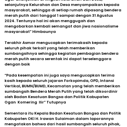
selanjutnya Kelurahan dan Desa menyampaikan kepada
masyarakat, sehingga di setiap rumah dipasang bendera
merah putih dari tanggal 1 sampai dengan 31 Agustus
2024. Tentunya hal ini akan menggugah dan
mengobarkan kembali semangat dan jiwa nasionalisme
masyarakat” Himbaunya
Terakhir Asmar mengucapkan terimakasih kepada
seluruh pihak terkait yang telah memberikan
sumbangsihnya sehingga kegiatan pembagian bendera
merah putih secara serentak ini dapat terselenggara
dengan baik
“Pada kesempatan ini juga saya mengucapkan terima
kasih kepada seluruh jajaran Forkopimda, OPD, Intansi
Vertikal, BUMN/BUMD, Kecamatan yang telah memberikan
sumbangsih Bendera Merah Putih yang telah dikoordinir
oleh Badan Kesatuan Bangsa dan Politik Kabupaten
Ogan Komering Ilir” Tutupnya
Sementara itu Kepala Badan Kesatuan Bangsa dan Politik
Kabupaten OKI H. Irawan Sulaiman dalam laporannya
mengatakan bahwa dari hasil sumbangsih seluruh pihak,