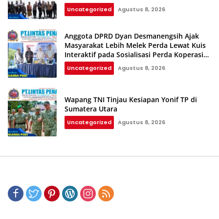
Uncategorized
Agustus 8, 2026
Anggota DPRD Dyan Desmanengsih Ajak
Masyarakat Lebih Melek Perda Lewat Kuis
Interaktif pada Sosialisasi Perda Koperasi
dan UMKM
Uncategorized
Agustus 8, 2026
Wapang TNI Tinjau Kesiapan Yonif TP di
Sumatera Utara
Uncategorized
Agustus 8, 2026