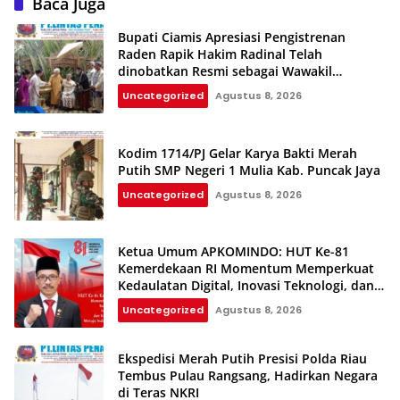
Baca Juga
Bupati Ciamis Apresiasi Pengistrenan
Raden Rapik Hakim Radinal Telah
dinobatkan Resmi sebagai Wawakil
Kerajaan Galuh
Uncategorized
Agustus 8, 2026
Kodim 1714/PJ Gelar Karya Bakti Merah
Putih SMP Negeri 1 Mulia Kab. Puncak Jaya
Uncategorized
Agustus 8, 2026
Ketua Umum APKOMINDO: HUT Ke-81
Kemerdekaan RI Momentum Memperkuat
Kedaulatan Digital, Inovasi Teknologi, dan
Kepastian Hukum Menuju Indonesia Emas
Uncategorized
Agustus 8, 2026
2045
Ekspedisi Merah Putih Presisi Polda Riau
Tembus Pulau Rangsang, Hadirkan Negara
di Teras NKRI