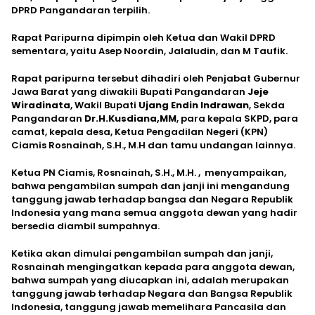
DPRD Pangandaran terpilih.
Rapat Paripurna dipimpin oleh Ketua dan Wakil DPRD
sementara, yaitu Asep Noordin, Jalaludin, dan M Taufik.
Rapat paripurna tersebut dihadiri oleh Penjabat Gubernur
Jawa Barat yang diwakili Bupati Pangandaran
Jeje
Wiradinata
, Wakil Bupati
Ujang Endin Indrawan
, Sekda
Pangandaran
Dr.H.Kusdiana,MM
, para kepala SKPD, para
camat, kepala desa, Ketua Pengadilan Negeri (KPN)
Ciamis Rosnainah, S.H., M.H dan tamu undangan lainnya.
Ketua PN Ciamis, Rosnainah, S.H., M.H. , menyampaikan,
bahwa pengambilan sumpah dan janji ini mengandung
tanggung jawab terhadap bangsa dan Negara Republik
Indonesia yang mana semua anggota dewan yang hadir
bersedia diambil sumpahnya.
Ketika akan dimulai pengambilan sumpah dan janji,
Rosnainah mengingatkan kepada para anggota dewan,
bahwa sumpah yang diucapkan ini, adalah merupakan
tanggung jawab terhadap Negara dan Bangsa Republik
Indonesia, tanggung jawab memelihara Pancasila dan