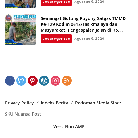
Uncategorized
Agustus 9, 2026
Semangat Gotong Royong Satgas TMMD
Ke-129 Kodim 0612/Tasikmalaya dan
Masyarakat, Pengaspalan Jalan di Kp.
Cilintung Berjalan Lancar
Uncategorized
Agustus 9, 2026
Privacy Policy
Indeks Berita
Pedoman Media Siber
SKU Nuansa Post
Versi Non AMP