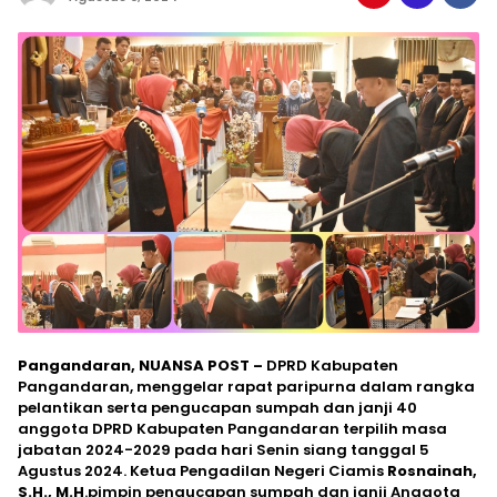
Pangandaran, NUANSA POST –
DPRD Kabupaten
Pangandaran, menggelar rapat paripurna dalam rangka
pelantikan serta pengucapan sumpah dan janji 40
anggota DPRD Kabupaten Pangandaran terpilih masa
jabatan 2024-2029 pada hari Senin siang tanggal 5
Agustus 2024. Ketua Pengadilan Negeri Ciamis
Rosnainah,
S.H., M.H
.pimpin pengucapan sumpah dan janji Anggota