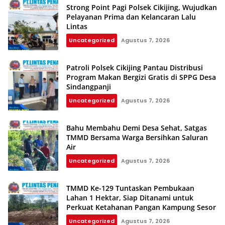
Strong Point Pagi Polsek Cikijing, Wujudkan
Pelayanan Prima dan Kelancaran Lalu
Lintas
Uncategorized
Agustus 7, 2026
Patroli Polsek Cikijing Pantau Distribusi
Program Makan Bergizi Gratis di SPPG Desa
Sindangpanji
Uncategorized
Agustus 7, 2026
Bahu Membahu Demi Desa Sehat, Satgas
TMMD Bersama Warga Bersihkan Saluran
Air
Uncategorized
Agustus 7, 2026
TMMD Ke-129 Tuntaskan Pembukaan
Lahan 1 Hektar, Siap Ditanami untuk
Perkuat Ketahanan Pangan Kampung Sesor
Uncategorized
Agustus 7, 2026