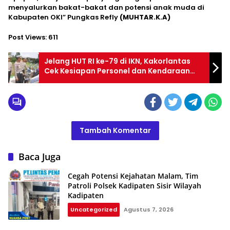
menyalurkan bakat-bakat dan potensi anak muda di
Kabupaten OKI” Pungkas Refly
(MUHTAR.K.A)
Post Views:
611
Jelang HUT RI ke-79 di IKN, Kakorlantas
Cek Kesiapan Personel dan Kendaraan
Lalu Lintas
Tambah Komentar
Baca Juga
Cegah Potensi Kejahatan Malam, Tim
Patroli Polsek Kadipaten Sisir Wilayah
Kadipaten
Uncategorized
Agustus 7, 2026