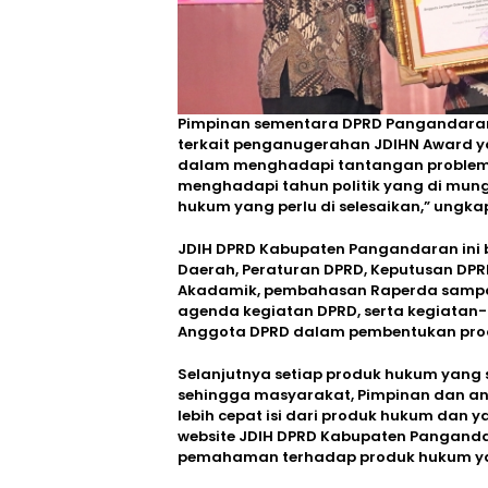
Pimpinan sementara DPRD Pangandara
terkait penganugerahan JDIHN Award
dalam menghadapi tantangan problema
menghadapi tahun politik yang di mu
hukum yang perlu di selesaikan,” ungka
JDIH DPRD Kabupaten Pangandaran ini ber
Daerah, Peraturan DPRD, Keputusan DPR
Akadamik, pembahasan Raperda sampai
agenda kegiatan DPRD, serta kegiatan
Anggota DPRD dalam pembentukan pro
Selanjutnya setiap produk hukum yang s
sehingga masyarakat, Pimpinan dan an
lebih cepat isi dari produk hukum dan
website JDIH DPRD Kabupaten Panganda
pemahaman terhadap produk hukum yang 