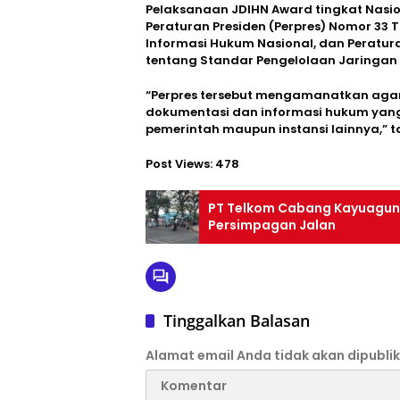
Pelaksanaan JDIHN Award tingkat Nasi
Peraturan Presiden (Perpres) Nomor 33
Informasi Hukum Nasional, dan Peratu
tentang Standar Pengelolaan Jaringan
“Perpres tersebut mengamanatkan agar
dokumentasi dan informasi hukum yang t
pemerintah maupun instansi lainnya,”
Post Views:
478
PT Telkom Cabang Kayuagung
Persimpagan Jalan
Tinggalkan Balasan
Alamat email Anda tidak akan dipublik