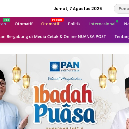
Jumat, 7 Agustus 2026
tan
Otomatif
Otomotif
Politik
Internasional
Na
an Bergabung di Media Cetak & Online NUANSA POST
Tentan