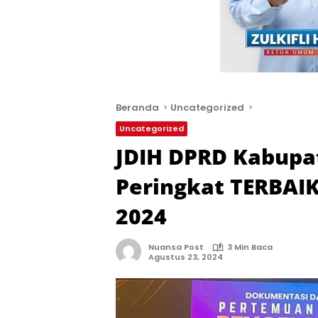
Beranda
Uncategorized
Uncategorized
JDIH DPRD Kabupa
Peringkat TERBAIK
2024
Nuansa Post
3 Min Baca
Agustus 23, 2024