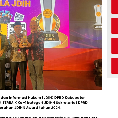
 dan Informasi Hukum (JDIH) DPRD Kabupaten
TERBAIK Ke -1 kategori JDIHN Sekretariat DPRD
rahan JDIHN Award tahun 2024.
sung oleh Kepala BPHN Kementerian Hukum dan HAM