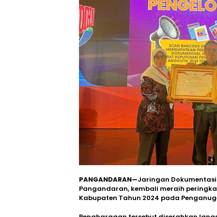
PANGANDARAN—
Jaringan Dokumentasi
Pangandaran, kembali meraih peringkat 
Kabupaten Tahun 2024 pada Penganuge
Penghargaan tersebut diserahkan lang