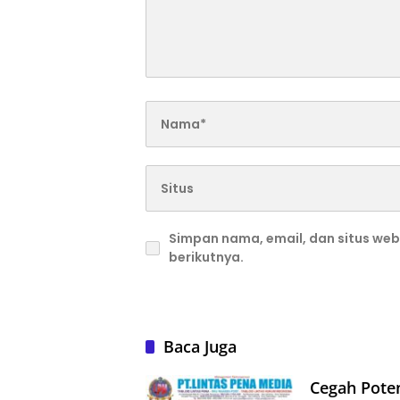
Simpan nama, email, dan situs we
berikutnya.
Baca Juga
Cegah Poten