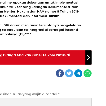
onal merupakan dukungan untuk implementasi
 Tahun 2012 tentang Jaringan Dokumentasi dan
ran Menteri Hukum dan HAM nomor 8 Tahun 2019
 Dokumentasi dan Informasi Hukum.
 JDIH dapat menjamin terciptanya pengelolaan
erpadu dan terintegrasi di berbagai instansi
 tambahnya
.(EL)****
 Diduga Abaikan Kabel Telkom Putus di
asikan.
Ruas yang wajib ditandai
*