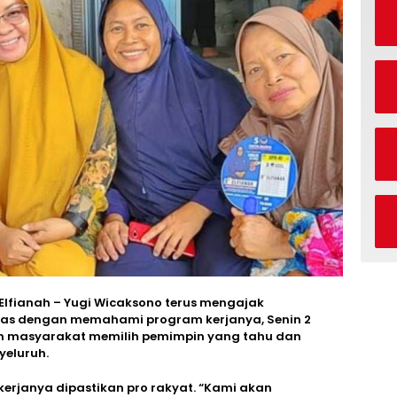
Elfianah – Yugi Wicaksono terus mengajak
das dengan memahami program kerjanya, Senin 2
ingin masyarakat memilih pemimpin yang tahu dan
eluruh.
kerjanya dipastikan pro rakyat. “Kami akan