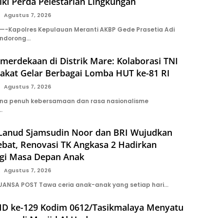
iki Perda Pelestarian Lingkungan
Agustus 7, 2026
-Kapolres Kepulauan Meranti AKBP Gede Prasetia Adi
endorong…
erdekaan di Distrik Mare: Kolaborasi TNI
akat Gelar Berbagai Lomba HUT ke-81 RI
Agustus 7, 2026
ana penuh kebersamaan dan rasa nasionalisme
…
 Lanud Sjamsudin Noor dan BRI Wujudkan
ebat, Renovasi TK Angkasa 2 Hadirkan
gi Masa Depan Anak
Agustus 7, 2026
UANSA POST Tawa ceria anak-anak yang setiap hari…
D ke-129 Kodim 0612/Tasikmalaya Menyatu