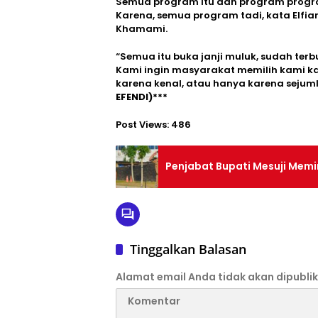
Semua program itu dan program progra
Karena, semua program tadi, kata Elfi
Khamami.
“Semua itu buka janji muluk, sudah ter
Kami ingin masyarakat memilih kami k
karena kenal, atau hanya karena sejuml
EFENDI)***
Post Views:
486
Penjabat Bupati Mesuji Memi
Tinggalkan Balasan
Alamat email Anda tidak akan dipublik