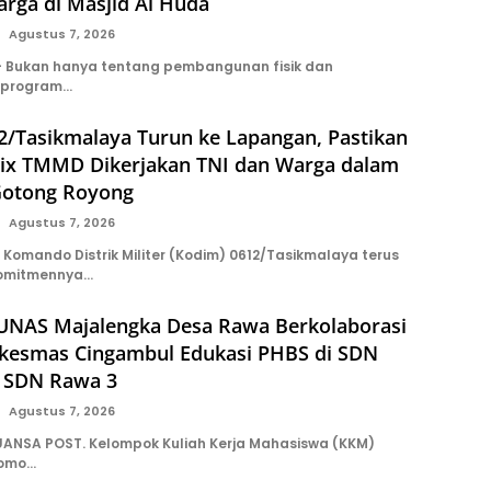
rga di Masjid Al Huda
Agustus 7, 2026
 Bukan hanya tentang pembangunan fisik dan
 program…
2/Tasikmalaya Turun ke Lapangan, Pastikan
ix TMMD Dikerjakan TNI dan Warga dalam
Gotong Royong
Agustus 7, 2026
Komando Distrik Militer (Kodim) 0612/Tasikmalaya terus
omitmennya…
NAS Majalengka Desa Rawa Berkolaborasi
kesmas Cingambul Edukasi PHBS di SDN
 SDN Rawa 3
Agustus 7, 2026
ANSA POST. Kelompok Kuliah Kerja Mahasiswa (KKM)
tomo…