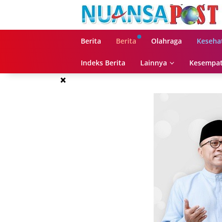
Langsung
ke
konten
Berita
Berita
Olahraga
Keseha
Indeks Berita
Lainnya
Kesempat
×