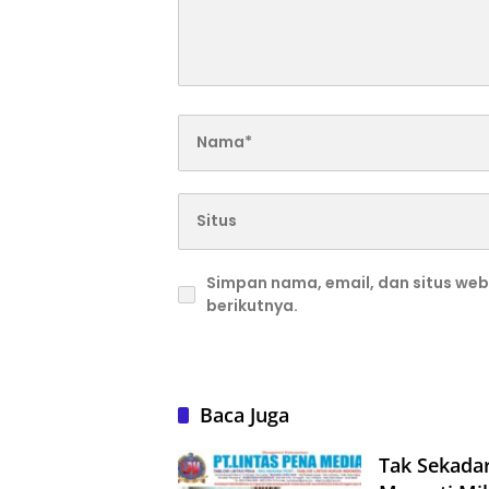
Simpan nama, email, dan situs we
berikutnya.
Baca Juga
Tak Sekada