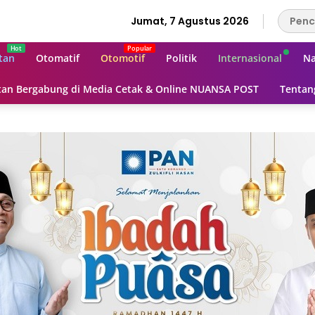
Jumat, 7 Agustus 2026
tan
Otomatif
Otomotif
Politik
Internasional
Na
an Bergabung di Media Cetak & Online NUANSA POST
Tentan