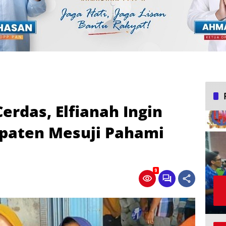
Cerdas, Elfianah Ingin
paten Mesuji Pahami
9