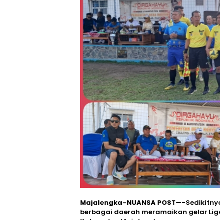
Majalengka–NUANSA POST
—-Sedikitnya
berbagai daerah meramaikan gelar Liga 