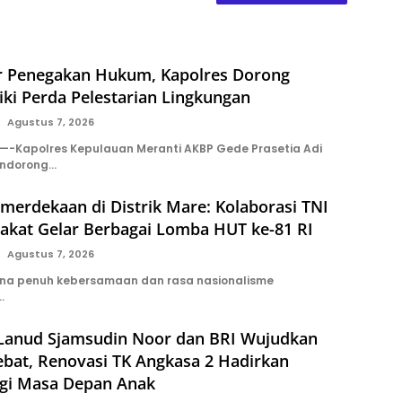
r Penegakan Hukum, Kapolres Dorong
iki Perda Pelestarian Lingkungan
Agustus 7, 2026
-Kapolres Kepulauan Meranti AKBP Gede Prasetia Adi
endorong…
erdekaan di Distrik Mare: Kolaborasi TNI
akat Gelar Berbagai Lomba HUT ke-81 RI
Agustus 7, 2026
ana penuh kebersamaan dan rasa nasionalisme
…
 Lanud Sjamsudin Noor dan BRI Wujudkan
ebat, Renovasi TK Angkasa 2 Hadirkan
gi Masa Depan Anak