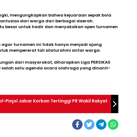
rengki, mengungkapkan bahwa kejuaraan sepak bola
ntusias dari warga dari berbagai daerah.
tu besar untuk hadir dan menyaksikan open turnamen
agar turnamen ini tidak hanya menjadi ajang
ntuk mempererat tali silaturahmi antar warga.
kungan dari masyarakat, diharapkan Liga PERSIKAS
i salah satu agenda acara olahraga yang dinanti-
-Pinjol Jabar Korban Tertinggi PR Wakil Rakyat