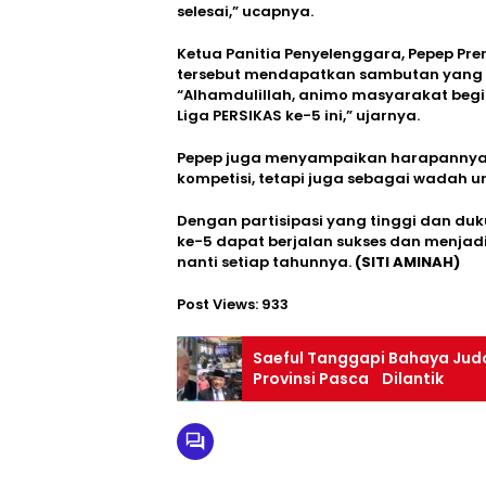
selesai,” ucapnya.
Ketua Panitia Penyelenggara, Pepep P
tersebut mendapatkan sambutan yang a
“Alhamdulillah, animo masyarakat begi
Liga PERSIKAS ke-5 ini,” ujarnya.
Pepep juga menyampaikan harapannya 
kompetisi, tetapi juga sebagai wadah u
Dengan partisipasi yang tinggi dan du
ke-5 dapat berjalan sukses dan menjad
nanti setiap tahunnya.
(SITI AMINAH)
Post Views:
933
Saeful Tanggapi Bahaya Judol
Provinsi Pasca Dilantik