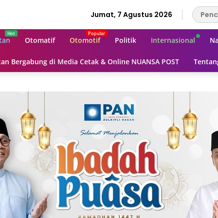
Jumat, 7 Agustus 2026
tan
Otomatif
Otomotif
Politik
Internasional
Na
an Bergabung di Media Cetak & Online NUANSA POST
Tentan