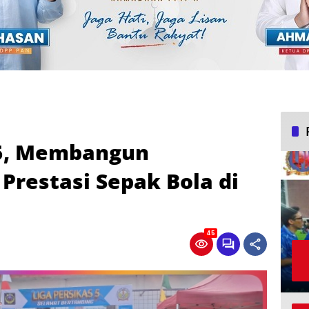
-5, Membangun
restasi Sepak Bola di
45