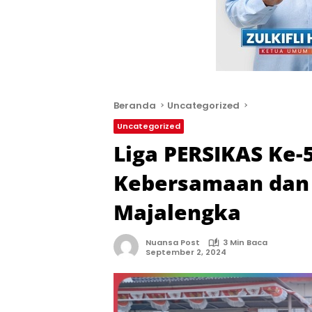
Beranda
Uncategorized
Uncategorized
Liga PERSIKAS Ke
Kebersamaan dan P
Majalengka
Nuansa Post
3 Min Baca
September 2, 2024