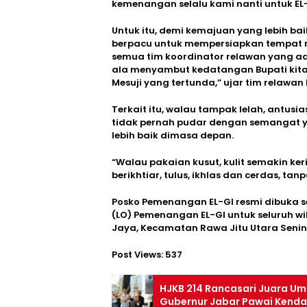
kemenangan selalu kami nanti untuk EL-
Untuk itu, demi kemajuan yang lebih b
berpacu untuk mempersiapkan tempat m
semua tim koordinator relawan yang ad
ala menyambut kedatangan Bupati kit
Mesuji yang tertunda,” ujar tim relawan 
Terkait itu, walau tampak lelah, antu
tidak pernah pudar dengan semangat
lebih baik dimasa depan.
“Walau pakaian kusut, kulit semakin ke
berikhtiar, tulus, ikhlas dan cerdas, t
Posko Pemenangan EL-GI resmi dibuka se
(LO) Pemenangan EL-GI untuk seluruh wi
Jaya, Kecamatan Rawa Jitu Utara Senin,
Post Views:
537
HJKB 214 Rancasari Juara Um
Gubernur Jabar Pawai Kenda