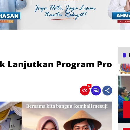
uk Lanjutkan Program Pro
15