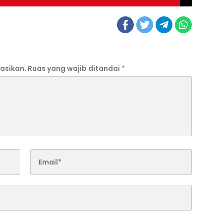
asikan.
Ruas yang wajib ditandai
*