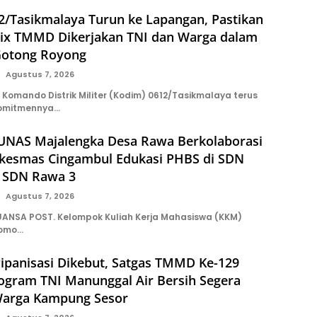
2/Tasikmalaya Turun ke Lapangan, Pastikan
ix TMMD Dikerjakan TNI dan Warga dalam
Gotong Royong
Agustus 7, 2026
Komando Distrik Militer (Kodim) 0612/Tasikmalaya terus
omitmennya…
NAS Majalengka Desa Rawa Berkolaborasi
kesmas Cingambul Edukasi PHBS di SDN
 SDN Rawa 3
Agustus 7, 2026
ANSA POST. Kelompok Kuliah Kerja Mahasiswa (KKM)
tomo…
ipanisasi Dikebut, Satgas TMMD Ke-129
rogram TNI Manunggal Air Bersih Segera
Warga Kampung Sesor