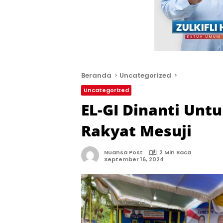
Beranda
Uncategorized
Uncategorized
EL-GI Dinanti Unt
Rakyat Mesuji
Nuansa Post
2 Min Baca
September 16, 2024