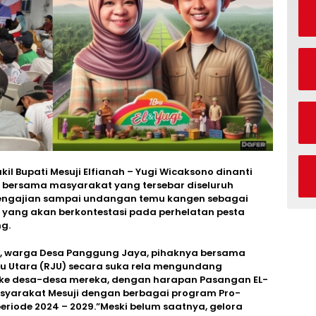
l Bupati Mesuji Elfianah – Yugi Wicaksono dinanti
 bersama masyarakat yang tersebar diseluruh
 pengajian sampai undangan temu kangen sebagai
ji yang akan berkontestasi pada perhelatan pesta
g.
, warga Desa Panggung Jaya, pihaknya bersama
u Utara (RJU) secara suka rela mengundang
 ke desa-desa mereka, dengan harapan Pasangan EL-
arakat Mesuji dengan berbagai program Pro-
 periode 2024 – 2029.”Meski belum saatnya, gelora