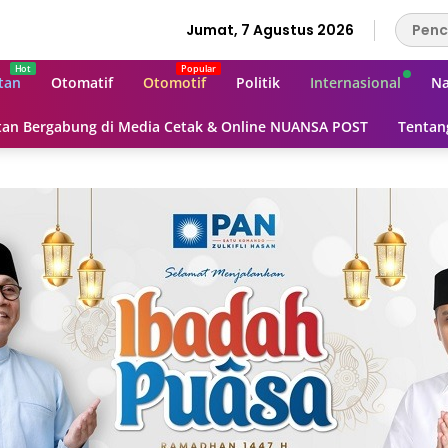
Jumat, 7 Agustus 2026
tan
Otomatif
Otomotif
Politik
Internasional
Na
an Bergabung di Media Cetak & Online NUANSA POST
Tentan