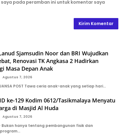
b saya pada peramban ini untuk komentar saya
 Lanud Sjamsudin Noor dan BRI Wujudkan
ebat, Renovasi TK Angkasa 2 Hadirkan
gi Masa Depan Anak
Agustus 7, 2026
UANSA POST Tawa ceria anak-anak yang setiap hari…
D ke-129 Kodim 0612/Tasikmalaya Menyatu
rga di Masjid Al Huda
Agustus 7, 2026
 Bukan hanya tentang pembangunan fisik dan
 program…