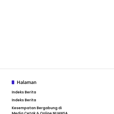
Halaman
Indeks Berita
Indeks Berita
Kesempatan Bergabung di
Media Cetak & Online NUANSA