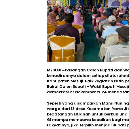
MESUJI—
Pasangan Calon Bupati dan Waki
kehadirannya dalam setiap silaturahmi
Kabupaten Mesuji. Baik kegiatan rutin
Bakal Calon Bupati – Wakil Bupati Mesu
demokrasi 27 November 2024 mendatan
Seperti yang disampaikan Mami Nuning
warga dari 13 desa Kecamatan Rawa Jit
kedatangan Elfianah untuk berkunjung
GI mampu membawa kebaikan bagi masy
rakyat nya, jika terpilih menjadi Bupati