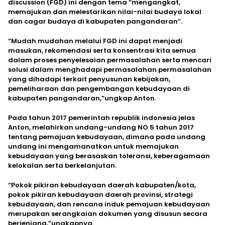
discussion (FGD) ini dengan tema “mengangkat,
memajukan dan melestarikan nilai-nilai budaya lokal
dan cagar budaya di kabupaten pangandaran”.
“Mudah mudahan melalui FGD ini dapat menjadi
masukan, rekomendasi serta konsentrasi kita semua
dalam proses penyelesaian permasalahan serta mencari
solusi dalam menghadapi permasalahan permasalahan
yang dihadapi terkait penyusunan kebijakan,
pemeliharaan dan pengembangan kebudayaan di
kabupaten pangandaran,”ungkap Anton.
Pada tahun 2017 pemerintah republik indonesia jelas
Anton, melahirkan undang-undang NO 5 tahun 2017
tentang pemajuan kebudayaan, dimana pada undang
undang ini mengamanatkan untuk memajukan
kebudayaan yang berasaskan toleransi, keberagamaan
kelokalan serta berkelanjutan.
“Pokok pikiran kebudayaan daerah kabupaten/kota,
pokok pikiran kebudayaan daerah provinsi, strategi
kebudayaan, dan rencana induk pemajuan kebudayaan
merupakan serangkaian dokumen yang disusun secara
berjenjang,”ungkapnya.