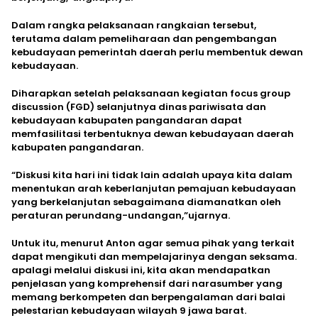
Dalam rangka pelaksanaan rangkaian tersebut,
terutama dalam pemeliharaan dan pengembangan
kebudayaan pemerintah daerah perlu membentuk dewan
kebudayaan.
Diharapkan setelah pelaksanaan kegiatan focus group
discussion (FGD) selanjutnya dinas pariwisata dan
kebudayaan kabupaten pangandaran dapat
memfasilitasi terbentuknya dewan kebudayaan daerah
kabupaten pangandaran.
“Diskusi kita hari ini tidak lain adalah upaya kita dalam
menentukan arah keberlanjutan pemajuan kebudayaan
yang berkelanjutan sebagaimana diamanatkan oleh
peraturan perundang-undangan,”ujarnya.
Untuk itu, menurut Anton agar semua pihak yang terkait
dapat mengikuti dan mempelajarinya dengan seksama.
apalagi melalui diskusi ini, kita akan mendapatkan
penjelasan yang komprehensif dari narasumber yang
memang berkompeten dan berpengalaman dari balai
pelestarian kebudayaan wilayah 9 jawa barat.