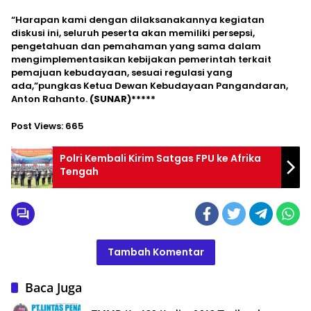
“Harapan kami dengan dilaksanakannya kegiatan
diskusi ini, seluruh peserta akan memiliki persepsi,
pengetahuan dan pemahaman yang sama dalam
mengimplementasikan kebijakan pemerintah terkait
pemajuan kebudayaan, sesuai regulasi yang
ada,”pungkas Ketua Dewan Kebudayaan Pangandaran,
Anton Rahanto.
(SUNAR)*****
Post Views:
665
Polri Kembali Kirim Satgas FPU ke Afrika
Tengah
Tambah Komentar
Baca Juga