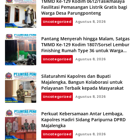
TMMD Ke-129 Kodim 0612/Tasikmalaya
Fasilitasi Pemasangan Listrik Gratis bagi
Warga Desa Parungponteng
Uncategorized
Agustus 8, 2026
Pantang Menyerah hingga Malam, Satgas
TMMD Ke-129 Kodim 1807/Sorsel Lembur
Finishing Rumah Type 36 untuk Warga
Kampung Sesor
Uncategorized
Agustus 8, 2026
Silaturahmi Kapolres dan Bupati
Majalengka, Bangun Kolaborasi untuk
Pelayanan Terbaik kepada Masyarakat
Uncategorized
Agustus 8, 2026
Perkuat Kebersamaan Antar Lembaga,
Kapolres Hadiri Sidang Paripurna DPRD
Majalengka
Uncategorized
Agustus 8, 2026