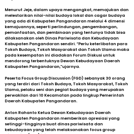
Menurut Jeje, dalam upaya mengangkat, memajukan dan
melestarikan nilai-nilai budaya lokal dan cagar budaya
yang ada di Kabupaten Pangandaran melalui 4 dimensi
kemajuannya, seperti perlindungan, pengembangan,
pemanfaatan, dan pembinaan yang tentunya tidak bisa
dilaksanakan oleh Dinas Pariwisata dan Kebudayaan
Kabupaten Pangandaran sendiri. “Perlu keterlibatan para
Tokoh Budaya, Tokoh Masyarakat dan Tokoh Ulama maka
pada kesempatan ini diadakan Forum Diskusi untuk
mendorong terbentuknya Dewan Kebudayaan Daerah
Kabupaten Pangandaran,”ujarnya.
Peserta Focus Group Discussion (FGD) sebanyak 30 orang
yang terdiri dari Tokoh Budaya, Tokoh Masyarakat, Tokoh
Ulama, pelaku seni dan pegiat budaya yang merupakan
perwakilan dari 10 Kecamatan pada lingkup Pemerintah
Daerah Kabupaten Pangandaran.
Anton Rahanto Ketua Dewan Kebudayaan Daerah
Kabupaten Pangandaran memberikan apresiasi yang
setinggi-tingginya buat dinas pariwisata dan
kebudayaan yang telah melaksanakan focus group