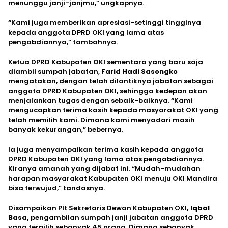
menunggu janji-janjmu,” ungkapnya.
“Kami juga memberikan apresiasi-setinggi tingginya
kepada anggota DPRD OKI yang lama atas
pengabdiannya,” tambahnya.
Ketua DPRD Kabupaten OKI sementara yang baru saja
diambil sumpah jabatan,
Farid Hadi Sasongko
mengatakan, dengan telah dilantiknya jabatan sebagai
anggota DPRD Kabupaten OKI, sehingga kedepan akan
menjalankan tugas dengan sebaik-baiknya. “Kami
mengucapkan terima kasih kepada masyarakat OKI yang
telah memilih kami. Dimana kami menyadari masih
banyak kekurangan,” bebernya.
Ia juga menyampaikan terima kasih kepada anggota
DPRD Kabupaten OKI yang lama atas pengabdiannya.
Kiranya amanah yang dijabat ini. “Mudah-mudahan
harapan masyarakat Kabupaten OKI menuju OKI Mandira
bisa terwujud,” tandasnya.
Disampaikan Plt Sekretaris Dewan Kabupaten OKI
, Iqbal
Basa,
pengambilan sumpah janji jabatan anggota DPRD
yang terpilih sebanyak 45 orang. Dimana sebanyak