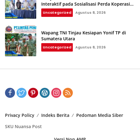
Interaktif pada Sosialisasi Perda Koperasi
dan UMKM
Uncategorized
Agustus 8, 2026
Wapang TNI Tinjau Kesiapan Yonif TP di
Sumatera Utara
Uncategorized
Agustus 8, 2026
Privacy Policy
Indeks Berita
Pedoman Media Siber
SKU Nuansa Post
Versi Non AMP