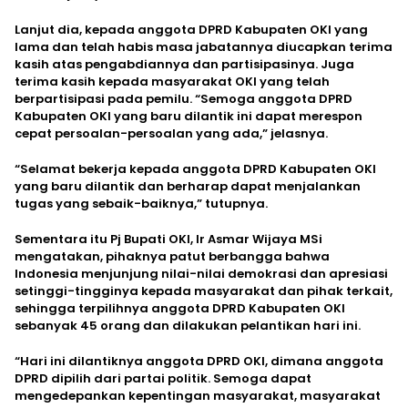
Lanjut dia, kepada anggota DPRD Kabupaten OKI yang
lama dan telah habis masa jabatannya diucapkan terima
kasih atas pengabdiannya dan partisipasinya. Juga
terima kasih kepada masyarakat OKI yang telah
berpartisipasi pada pemilu. “Semoga anggota DPRD
Kabupaten OKI yang baru dilantik ini dapat merespon
cepat persoalan-persoalan yang ada,” jelasnya.
“Selamat bekerja kepada anggota DPRD Kabupaten OKI
yang baru dilantik dan berharap dapat menjalankan
tugas yang sebaik-baiknya,” tutupnya.
Sementara itu Pj Bupati OKI, Ir Asmar Wijaya MSi
mengatakan, pihaknya patut berbangga bahwa
Indonesia menjunjung nilai-nilai demokrasi dan apresiasi
setinggi-tingginya kepada masyarakat dan pihak terkait,
sehingga terpilihnya anggota DPRD Kabupaten OKI
sebanyak 45 orang dan dilakukan pelantikan hari ini.
“Hari ini dilantiknya anggota DPRD OKI, dimana anggota
DPRD dipilih dari partai politik. Semoga dapat
mengedepankan kepentingan masyarakat, masyarakat