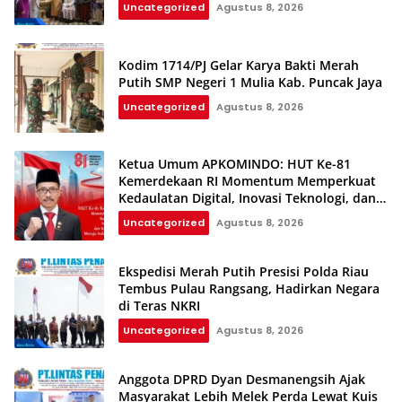
Uncategorized
Agustus 8, 2026
Kodim 1714/PJ Gelar Karya Bakti Merah
Putih SMP Negeri 1 Mulia Kab. Puncak Jaya
Uncategorized
Agustus 8, 2026
Ketua Umum APKOMINDO: HUT Ke-81
Kemerdekaan RI Momentum Memperkuat
Kedaulatan Digital, Inovasi Teknologi, dan
Kepastian Hukum Menuju Indonesia Emas
Uncategorized
Agustus 8, 2026
2045
Ekspedisi Merah Putih Presisi Polda Riau
Tembus Pulau Rangsang, Hadirkan Negara
di Teras NKRI
Uncategorized
Agustus 8, 2026
Anggota DPRD Dyan Desmanengsih Ajak
Masyarakat Lebih Melek Perda Lewat Kuis