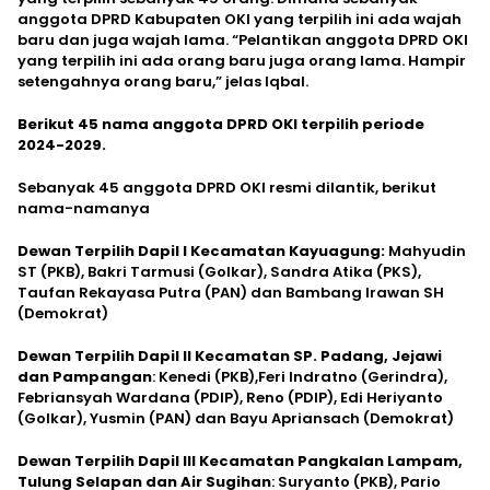
anggota DPRD Kabupaten OKI yang terpilih ini ada wajah
baru dan juga wajah lama. “Pelantikan anggota DPRD OKI
yang terpilih ini ada orang baru juga orang lama. Hampir
setengahnya orang baru,” jelas Iqbal.
Berikut 45 nama anggota DPRD OKI terpilih periode
2024-2029.
Sebanyak 45 anggota DPRD OKI resmi dilantik, berikut
nama-namanya
Dewan Terpilih Dapil I Kecamatan Kayuagung:
Mahyudin
ST (PKB), Bakri Tarmusi (Golkar), Sandra Atika (PKS),
Taufan Rekayasa Putra (PAN) dan Bambang Irawan SH
(Demokrat)
Dewan Terpilih Dapil II Kecamatan SP. Padang, Jejawi
dan Pampangan
: Kenedi (PKB),Feri Indratno (Gerindra),
Febriansyah Wardana (PDIP), Reno (PDIP), Edi Heriyanto
(Golkar), Yusmin (PAN) dan Bayu Apriansach (Demokrat)
Dewan Terpilih Dapil III Kecamatan Pangkalan Lampam,
Tulung Selapan dan Air Sugihan
: Suryanto (PKB), Pario