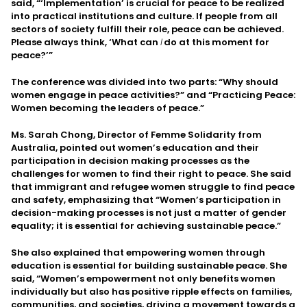
said, “‘Implementation’ is crucial for peace to be realized
into practical institutions and culture. If people from all
sectors of society fulfill their role, peace can be achieved.
Please always think, ‘What can
I
do at this moment for
peace?’”
The conference was divided into two parts: “Why should
women engage in peace activities?” and “Practicing Peace:
Women becoming the leaders of peace.”
Ms. Sarah Chong, Director of Femme Solidarity from
Australia, pointed out women’s education and their
participation in decision making processes as the
challenges for women to find their right to peace. She said
that immigrant and refugee women struggle to find peace
and safety, emphasizing that “Women’s participation in
decision-making processes is not just a matter of gender
equality; it is essential for achieving sustainable peace.”
She also explained that empowering women through
education is essential for building sustainable peace. She
said, “Women’s empowerment not only benefits women
individually but also has positive ripple effects on families,
communities, and societies, driving a movement towards a