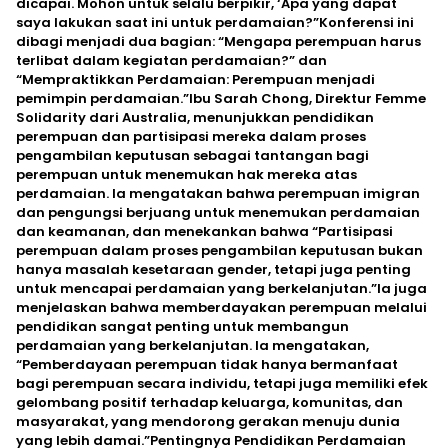
dicapai. Mohon untuk selalu berpikir, ‘Apa yang dapat
saya lakukan saat ini untuk perdamaian?”Konferensi ini
dibagi menjadi dua bagian: “Mengapa perempuan harus
terlibat dalam kegiatan perdamaian?” dan
“Mempraktikkan Perdamaian: Perempuan menjadi
pemimpin perdamaian.”Ibu Sarah Chong, Direktur Femme
Solidarity dari Australia, menunjukkan pendidikan
perempuan dan partisipasi mereka dalam proses
pengambilan keputusan sebagai tantangan bagi
perempuan untuk menemukan hak mereka atas
perdamaian. Ia mengatakan bahwa perempuan imigran
dan pengungsi berjuang untuk menemukan perdamaian
dan keamanan, dan menekankan bahwa “Partisipasi
perempuan dalam proses pengambilan keputusan bukan
hanya masalah kesetaraan gender, tetapi juga penting
untuk mencapai perdamaian yang berkelanjutan.”Ia juga
menjelaskan bahwa memberdayakan perempuan melalui
pendidikan sangat penting untuk membangun
perdamaian yang berkelanjutan. Ia mengatakan,
“Pemberdayaan perempuan tidak hanya bermanfaat
bagi perempuan secara individu, tetapi juga memiliki efek
gelombang positif terhadap keluarga, komunitas, dan
masyarakat, yang mendorong gerakan menuju dunia
yang lebih damai.”Pentingnya Pendidikan Perdamaian