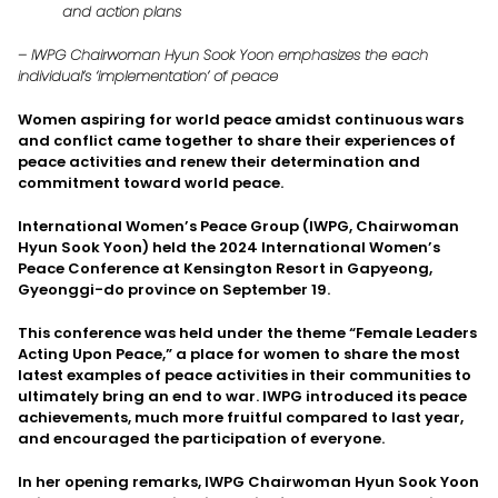
and action plans
– IWPG Chairwoman Hyun Sook Yoon emphasizes the each
individual’s ‘implementation’ of peace
Women aspiring for world peace amidst continuous wars
and conflict came together to share their experiences of
peace activities and renew their determination and
commitment toward world peace.
International Women’s Peace Group (IWPG, Chairwoman
Hyun Sook Yoon) held the 2024 International Women’s
Peace Conference at Kensington Resort in Gapyeong,
Gyeonggi-do province on September 19.
This conference was held under the theme “Female Leaders
Acting Upon Peace,” a place for women to share the most
latest examples of peace activities in their communities to
ultimately bring an end to war. IWPG introduced its peace
achievements, much more fruitful compared to last year,
and encouraged the participation of everyone.
In her opening remarks, IWPG Chairwoman Hyun Sook Yoon