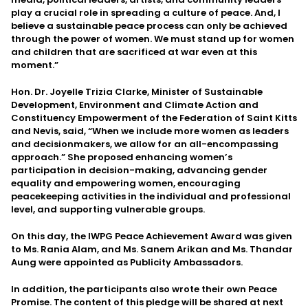
play a crucial role in spreading a culture of peace. And, I
believe a sustainable peace process can only be achieved
through the power of women. We must stand up for women
and children that are sacrificed at war even at this
moment.”
Hon. Dr. Joyelle Trizia Clarke, Minister of Sustainable
Development, Environment and Climate Action and
Constituency Empowerment of the Federation of Saint Kitts
and Nevis, said, “When we include more women as leaders
and decisionmakers, we allow for an all-encompassing
approach.” She proposed enhancing women’s
participation in decision-making, advancing gender
equality and empowering women, encouraging
peacekeeping activities in the individual and professional
level, and supporting vulnerable groups.
On this day, the IWPG Peace Achievement Award was given
to Ms. Rania Alam, and Ms. Sanem Arikan and Ms. Thandar
Aung were appointed as Publicity Ambassadors.
In addition, the participants also wrote their own Peace
Promise. The content of this pledge will be shared at next