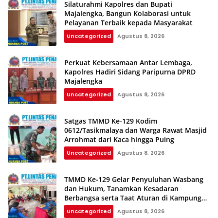
Silaturahmi Kapolres dan Bupati
Majalengka, Bangun Kolaborasi untuk
Pelayanan Terbaik kepada Masyarakat
Uncategorized
Agustus 8, 2026
Perkuat Kebersamaan Antar Lembaga,
Kapolres Hadiri Sidang Paripurna DPRD
Majalengka
Uncategorized
Agustus 8, 2026
Satgas TMMD Ke-129 Kodim
0612/Tasikmalaya dan Warga Rawat Masjid
Arrohmat dari Kaca hingga Puing
Uncategorized
Agustus 8, 2026
TMMD Ke-129 Gelar Penyuluhan Wasbang
dan Hukum, Tanamkan Kesadaran
Berbangsa serta Taat Aturan di Kampung
Sesor
Uncategorized
Agustus 8, 2026