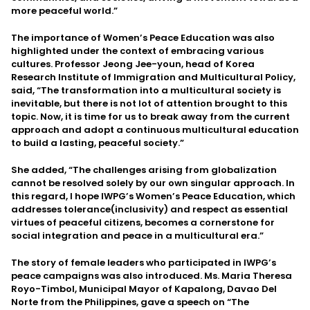
more peaceful world.”
The importance of Women’s Peace Education was also
highlighted under the context of embracing various
cultures. Professor Jeong Jee-youn, head of Korea
Research Institute of Immigration and Multicultural Policy,
said, “The transformation into a multicultural society is
inevitable, but there is not lot of attention brought to this
topic. Now, it is time for us to break away from the current
approach and adopt a continuous multicultural education
to build a lasting, peaceful society.”
She added, “The challenges arising from globalization
cannot be resolved solely by our own singular approach. In
this regard, I hope IWPG’s Women’s Peace Education, which
addresses tolerance(inclusivity) and respect as essential
virtues of peaceful citizens, becomes a cornerstone for
social integration and peace in a multicultural era.”
The story of female leaders who participated in IWPG’s
peace campaigns was also introduced. Ms. Maria Theresa
Royo-Timbol, Municipal Mayor of Kapalong, Davao Del
Norte from the Philippines, gave a speech on “The