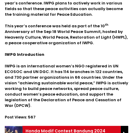
year’s conference. IWPG plans to actively work in various
fields so that these peace activities can actually become
the training material for Peace Education.
th
This year’s conference was held as part of the 10
Anniversary of the Sep 18 World Peace Summit, hosted by
Heavenly Culture, World Peace, Restoration of Light (HWPL),
a peace cooperative organization of IWPG.
IWPG Introduction
IWPG is an international women’s NGO registered in UN
ECOSOC and UN DGC. It has 114 branches in 122 countries,
and 730 partner organizations in 66 countries. Under the
vision “achieving sustainable world peace,” IWPG is actively
working to build peace networks, spread peace culture,
conduct women’s peace education, and support the
legislation of the Declaration of Peace and Cessation of
War (DPCW).
Post Views:
567
Honda Modif Contest Bandung 2024