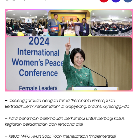
–
diselenggarakan dengan tema “Pemimpin Perempuan
Bertindak Demi Perdamaian” di Gapyeong, provinsi Gyeonggi-do
– Para pemimpin perempuan berkumpul untuk berbagi kasus
kegiatan perdamaian dan rencana aksi
– Ketua IWPG Hyun Sook Yoon menekankan ‘implementasi’