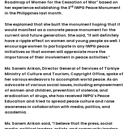
Roadmap of Women for the Cessation of War” based on
rd
her experience establishing the 3
IWPG Peace Monument
in the Philippines last month.
She explained that she built the monument hoping that it
would manifest as a concrete peace monument for the
current and future generation. She said, “It will definitely
have a ripple effect on women and young people as well. I
encourage women to participate in any IWPG peace
initiatives so that women will appreciate more the
importance of their involvement in peace activities.”
Ms. Sanem Arikan, Director General of Services of Türkiye
Ministry of Culture and Tourism, Copyright Office, spoke of
her various endeavors to accomplish world peace. As an
advocate of various social issues, including empowerment
of women and children, prevention of violence, and
eradication of drugs, she has received IWPG’s Peace
Education and tried to spread peace culture and raise
awareness in collaboration with media, politics, and
academia.
Ms. Sanem Arikan said, “I believe that the press, social
media, political leaders, artists, and community leaders