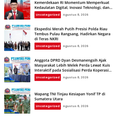
Kemerdekaan RI Momentum Memperkuat
Kedaulatan Digital, Inovasi Teknologi, dan
Kepastian Hukum Menuju Indonesia Emas
Uncategorized
Agustus 8, 2026
2045
Ekspedisi Merah Putih Presisi Polda Riau
Tembus Pulau Rangsang, Hadirkan Negara
di Teras NKRI
Uncategorized
Agustus 8, 2026
Anggota DPRD Dyan Desmanengsih Ajak
Masyarakat Lebih Melek Perda Lewat Kuis
Interaktif pada Sosialisasi Perda Koperasi
dan UMKM
Uncategorized
Agustus 8, 2026
Wapang TNI Tinjau Kesiapan Yonif TP di
Sumatera Utara
Uncategorized
Agustus 8, 2026