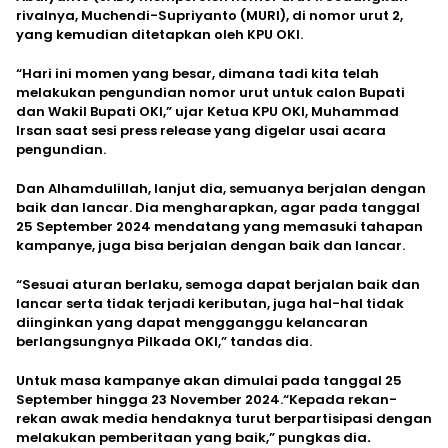
rivalnya, Muchendi-Supriyanto (MURI), di nomor urut 2,
yang kemudian ditetapkan oleh KPU OKI.
“Hari ini momen yang besar, dimana tadi kita telah
melakukan pengundian nomor urut untuk calon Bupati
dan Wakil Bupati OKI,” ujar Ketua KPU OKI, Muhammad
Irsan saat sesi press release yang digelar usai acara
pengundian.
Dan Alhamdulillah, lanjut dia, semuanya berjalan dengan
baik dan lancar. Dia mengharapkan, agar pada tanggal
25 September 2024 mendatang yang memasuki tahapan
kampanye, juga bisa berjalan dengan baik dan lancar.
“Sesuai aturan berlaku, semoga dapat berjalan baik dan
lancar serta tidak terjadi keributan, juga hal-hal tidak
diinginkan yang dapat mengganggu kelancaran
berlangsungnya Pilkada OKI,” tandas dia.
Untuk masa kampanye akan dimulai pada tanggal 25
September hingga 23 November 2024.“Kepada rekan-
rekan awak media hendaknya turut berpartisipasi dengan
melakukan pemberitaan yang baik,” pungkas dia
.