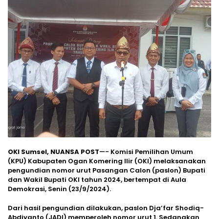
OKI Sumsel, NUANSA POST
—- Komisi Pemilihan Umum
(KPU) Kabupaten Ogan Komering Ilir (OKI) melaksanakan
pengundian nomor urut Pasangan Calon (paslon) Bupati
dan Wakil Bupati OKI tahun 2024, bertempat di Aula
Demokrasi, Senin (23/9/2024).
Dari hasil pengundian dilakukan, paslon Dja’far Shodiq-
Abdiyanto (JADI) memperoleh nomor urut 1. Sedangkan