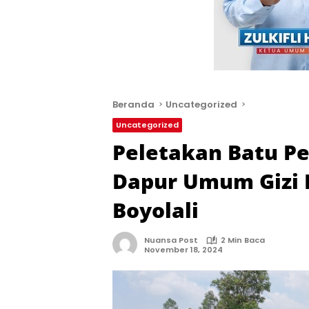
Beranda
Uncategorized
Uncategorized
Peletakan Batu 
Dapur Umum Gizi 
Boyolali
Nuansa Post
2 Min Baca
November 18, 2024