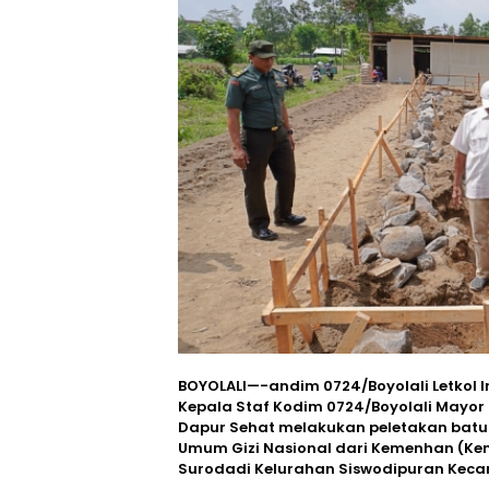
BOYOLALI—-andim 0724/Boyolali Letkol I
Kepala Staf Kodim 0724/Boyolali Mayor
Dapur Sehat melakukan peletakan bat
Umum Gizi Nasional dari Kemenhan (Kem
Surodadi Kelurahan Siswodipuran Kecama