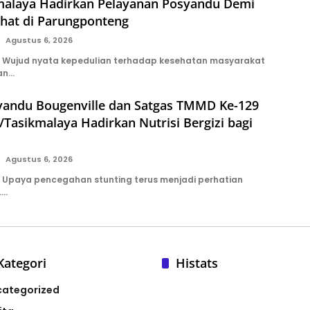
malaya Hadirkan Pelayanan Posyandu Demi
ehat di Parungponteng
Agustus 6, 2026
 Wujud nyata kepedulian terhadap kesehatan masyarakat
kan…
syandu Bougenville dan Satgas TMMD Ke-129
Tasikmalaya Hadirkan Nutrisi Bergizi bagi
Agustus 6, 2026
Upaya pencegahan stunting terus menjadi perhatian
….
Kategori
Histats
categorized