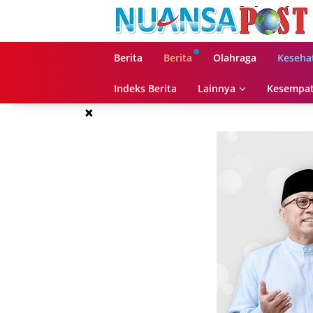
Langsung
ke
konten
Berita
Berita
Olahraga
Keseha
Indeks Berita
Lainnya
Kesempat
×