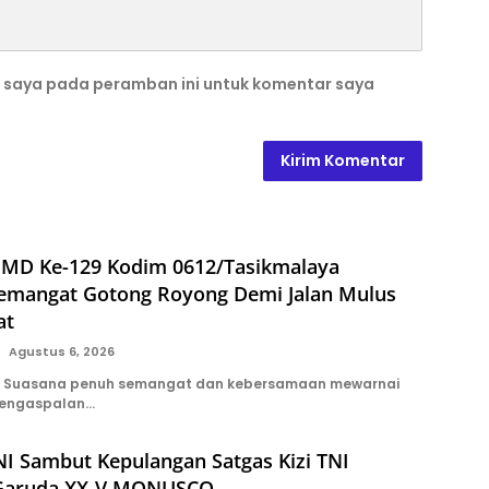
b saya pada peramban ini untuk komentar saya
MD Ke-129 Kodim 0612/Tasikmalaya
emangat Gotong Royong Demi Jalan Mulus
at
Agustus 6, 2026
 Suasana penuh semangat dan kebersamaan mewarnai
pengaspalan…
I Sambut Kepulangan Satgas Kizi TNI
 Garuda XX-V MONUSCO