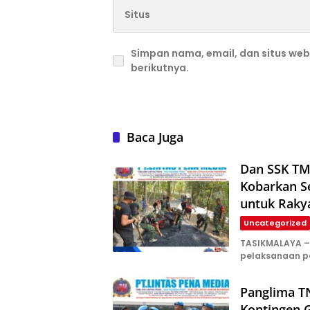
Simpan nama, email, dan situs we
berikutnya.
Baca Juga
Dan SSK TM
Kobarkan S
untuk Raky
Uncategorized
TASIKMALAYA –
pelaksanaan 
Panglima TN
Kontingen