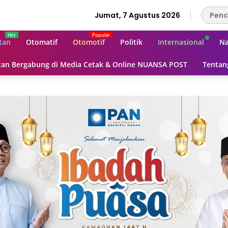
Jumat, 7 Agustus 2026
tan
Otomatif
Otomotif
Politik
Internasional
Na
an Bergabung di Media Cetak & Online NUANSA POST
Tentan