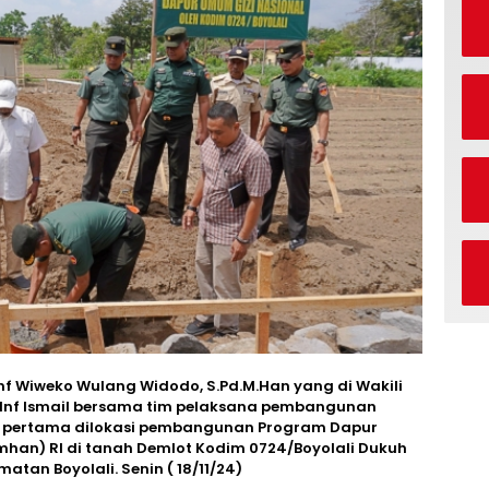
nf Wiweko Wulang Widodo, S.Pd.M.Han yang di Wakili
 Inf Ismail bersama tim pelaksana pembangunan
u pertama dilokasi pembangunan Program Dapur
han) RI di tanah Demlot Kodim 0724/Boyolali Dukuh
tan Boyolali. Senin ( 18/11/24)