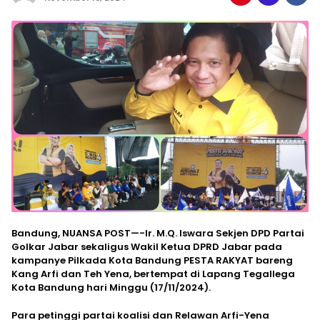
Bandung, NUANSA POST—-Ir. M.Q. Iswara Sekjen DPD Partai
Golkar Jabar sekaligus Wakil Ketua DPRD Jabar pada
kampanye Pilkada Kota Bandung PESTA RAKYAT bareng
Kang Arfi dan Teh Yena, bertempat di Lapang Tegallega
Kota Bandung hari Minggu (17/11/2024).
Para petinggi partai koalisi dan Relawan Arfi-Yena