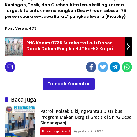
Kuningan, Tasik, dan Cirebon. Kita terus keliling karena
target kita untuk memenangkan Dedi-Erwan sebesar 75
persen suara se-Jawa Barat,” pungkas Iswara.
(Riezcky)
Post Views:
473
PNS Kodim 0735 Surakarta Ikuti Donor
Darah Dalam Rangka HUT Ke-53 Korpri
Tahun 2024
Tambah Komentar
Baca Juga
Patroli Polsek Cikijing Pantau Distribusi
Program Makan Bergizi Gratis di SPPG Desa
Sindangpanji
Uncategorized
Agustus 7, 2026