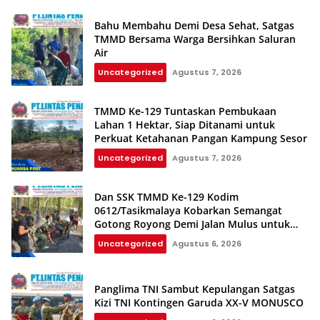
Bahu Membahu Demi Desa Sehat, Satgas
TMMD Bersama Warga Bersihkan Saluran
Air
Uncategorized
Agustus 7, 2026
TMMD Ke-129 Tuntaskan Pembukaan
Lahan 1 Hektar, Siap Ditanami untuk
Perkuat Ketahanan Pangan Kampung Sesor
Uncategorized
Agustus 7, 2026
Dan SSK TMMD Ke-129 Kodim
0612/Tasikmalaya Kobarkan Semangat
Gotong Royong Demi Jalan Mulus untuk
Rakyat
Uncategorized
Agustus 6, 2026
Panglima TNI Sambut Kepulangan Satgas
Kizi TNI Kontingen Garuda XX-V MONUSCO