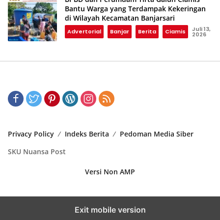
Bantu Warga yang Terdampak Kekeringan
di Wilayah Kecamatan Banjarsari
Juli 13,
Advertorial
Banjar
Berita
Ciamis
2026
Privacy Policy
Indeks Berita
Pedoman Media Siber
SKU Nuansa Post
Versi Non AMP
Exit mobile version