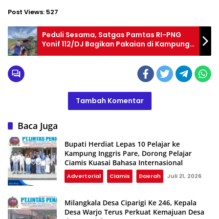
Post Views:
527
Peduli Sesama, Satgas Pamtas RI-PNG
Yonif 112/DJ Bagikan Pakaian di Kampung
Jigobak
Tambah Komentar
Baca Juga
Bupati Herdiat Lepas 10 Pelajar ke
Kampung Inggris Pare, Dorong Pelajar
Ciamis Kuasai Bahasa Internasional
Advertorial
Ciamis
Daerah
Juli 21, 2026
Milangkala Desa Ciparigi Ke 246, Kepala
Desa Warjo Terus Perkuat Kemajuan Desa