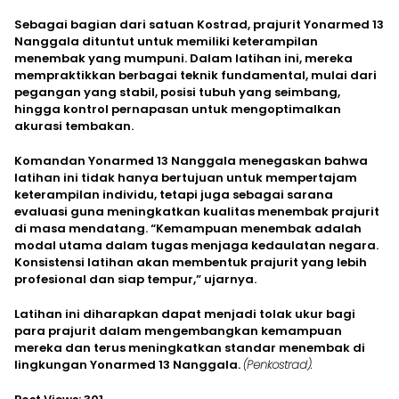
Sebagai bagian dari satuan Kostrad, prajurit Yonarmed 13
Nanggala dituntut untuk memiliki keterampilan
menembak yang mumpuni. Dalam latihan ini, mereka
mempraktikkan berbagai teknik fundamental, mulai dari
pegangan yang stabil, posisi tubuh yang seimbang,
hingga kontrol pernapasan untuk mengoptimalkan
akurasi tembakan.
Komandan Yonarmed 13 Nanggala menegaskan bahwa
latihan ini tidak hanya bertujuan untuk mempertajam
keterampilan individu, tetapi juga sebagai sarana
evaluasi guna meningkatkan kualitas menembak prajurit
di masa mendatang. “Kemampuan menembak adalah
modal utama dalam tugas menjaga kedaulatan negara.
Konsistensi latihan akan membentuk prajurit yang lebih
profesional dan siap tempur,” ujarnya.
Latihan ini diharapkan dapat menjadi tolak ukur bagi
para prajurit dalam mengembangkan kemampuan
mereka dan terus meningkatkan standar menembak di
lingkungan Yonarmed 13 Nanggala.
(Penkostrad).