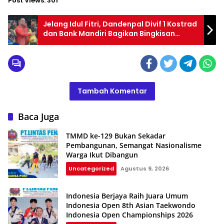
Post Views:
301
Jelang Idul Fitri, Dandenpal Divif 1 Kostrad
dan Bank Mandiri Bagikan Bingkisan
Lebaran
Tambah Komentar
Baca Juga
TMMD ke-129 Bukan Sekadar
Pembangunan, Semangat Nasionalisme
Warga Ikut Dibangun
Uncategorized
Agustus 9, 2026
Indonesia Berjaya Raih Juara Umum
Indonesia Open 8th Asian Taekwondo
Indonesia Open Championships 2026