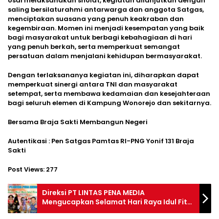
Usai melaksanakan sholat, kegiatan dilanjutkan dengan
saling bersilaturahmi antarwarga dan anggota Satgas,
menciptakan suasana yang penuh keakraban dan
kegembiraan. Momen ini menjadi kesempatan yang baik
bagi masyarakat untuk berbagi kebahagiaan di hari
yang penuh berkah, serta memperkuat semangat
persatuan dalam menjalani kehidupan bermasyarakat.
Dengan terlaksananya kegiatan ini, diharapkan dapat
memperkuat sinergi antara TNI dan masyarakat
setempat, serta membawa kedamaian dan kesejahteraan
bagi seluruh elemen di Kampung Wonorejo dan sekitarnya.
Bersama Braja Sakti Membangun Negeri
Autentikasi : Pen Satgas Pamtas RI-PNG Yonif 131 Braja
Sakti
Post Views:
277
Direksi PT LINTAS PENA MEDIA
Mengucapkan Selamat Hari Raya Idul Fitri
1446-H