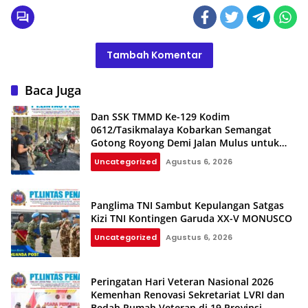
Tambah Komentar
Baca Juga
Dan SSK TMMD Ke-129 Kodim
0612/Tasikmalaya Kobarkan Semangat
Gotong Royong Demi Jalan Mulus untuk
Rakyat
Uncategorized
Agustus 6, 2026
Panglima TNI Sambut Kepulangan Satgas
Kizi TNI Kontingen Garuda XX-V MONUSCO
Uncategorized
Agustus 6, 2026
Peringatan Hari Veteran Nasional 2026
Kemenhan Renovasi Sekretariat LVRI dan
Bedah Rumah Veteran di 19 Provinsi