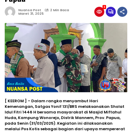
3
Nuansa Post
2 Min Baca
Maret 31, 2025
[ KEEROM ] – Dalam rangka menyambut Hari
Kemenangan, Satgas Yonif 131/BRS melaksanakan Sholat
Idul Fitri 1446 H bersama masyarakat di Masjid Miftahul
Huda, Kampung Wonorejo, Distrik Mannem, Prov. Papua,
pada Senin (31/03/2025). Kegiatan ini dilaksanakan
melalui Pos Kotis sebagai bagian dari upaya mempererat