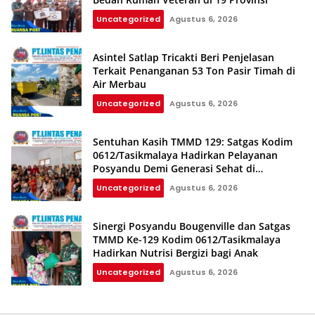
Uncategorized
Agustus 6, 2026
Asintel Satlap Tricakti Beri Penjelasan
Terkait Penanganan 53 Ton Pasir Timah di
Air Merbau
Uncategorized
Agustus 6, 2026
Sentuhan Kasih TMMD 129: Satgas Kodim
0612/Tasikmalaya Hadirkan Pelayanan
Posyandu Demi Generasi Sehat di
Parungponteng
Uncategorized
Agustus 6, 2026
Sinergi Posyandu Bougenville dan Satgas
TMMD Ke-129 Kodim 0612/Tasikmalaya
Hadirkan Nutrisi Bergizi bagi Anak
Uncategorized
Agustus 6, 2026