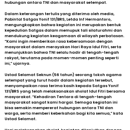
hubungan antara TNI dan masyarakat setempat.
Dalam keterangan tertulis yang diterima oleh media,
Pabintal Satgas Yonif 131/BRS, Letda Inf Hermantoro,
mengungkapkan bahwa kegiatan ini merupakan bentuk
kepedulian Satgas dalam memupuk tali silaturahmi dan
mendukung kegiatan keagamaan di wilayah perbatasan.
“Kami ingin memberikan rasa kebersamaan dengan
masyarakat dalam merayakan Hari Raya Idul Fitri, serta
menunjukkan bahwa TNI selalu hadir di tengah-tengah
rakyat, terutama pada momen-momen penting seperti
ini,” ujarnya.
Ustad Selamat Seknun (56 tahun) seorang tokoh agama
setempat yang turut hadir dalam kegiatan tersebut,
menyampaikan rasa terima kasih kepada Satgas Yonif
131/BRS yang telah melaksanakan sholat Idul Fitri bersama
masyarakat. “Kehadiran Tentara di tengah-tengah
masyarakat sangat kami hargai. Semoga kegiatan ini
bisa semakin mempererat hubungan antara TNI dan
warga, serta memberi keberkahan bagi kita semua,” kata
Ustad Selamat.