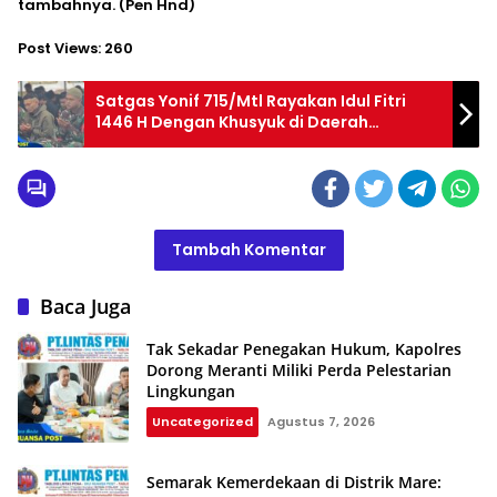
tambahnya. (Pen Hnd)
Post Views:
260
Satgas Yonif 715/Mtl Rayakan Idul Fitri
1446 H Dengan Khusyuk di Daerah
Penugasan
Tambah Komentar
Baca Juga
Tak Sekadar Penegakan Hukum, Kapolres
Dorong Meranti Miliki Perda Pelestarian
Lingkungan
Uncategorized
Agustus 7, 2026
Semarak Kemerdekaan di Distrik Mare: