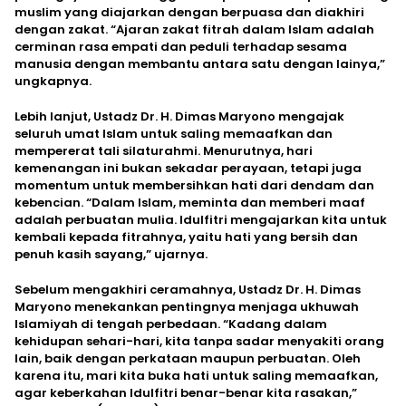
muslim yang diajarkan dengan berpuasa dan diakhiri
dengan zakat. “Ajaran zakat fitrah dalam Islam adalah
cerminan rasa empati dan peduli terhadap sesama
manusia dengan membantu antara satu dengan lainya,”
ungkapnya.
Lebih lanjut, Ustadz Dr. H. Dimas Maryono mengajak
seluruh umat Islam untuk saling memaafkan dan
mempererat tali silaturahmi. Menurutnya, hari
kemenangan ini bukan sekadar perayaan, tetapi juga
momentum untuk membersihkan hati dari dendam dan
kebencian. “Dalam Islam, meminta dan memberi maaf
adalah perbuatan mulia. Idulfitri mengajarkan kita untuk
kembali kepada fitrahnya, yaitu hati yang bersih dan
penuh kasih sayang,” ujarnya.
Sebelum mengakhiri ceramahnya, Ustadz Dr. H. Dimas
Maryono menekankan pentingnya menjaga ukhuwah
Islamiyah di tengah perbedaan. “Kadang dalam
kehidupan sehari-hari, kita tanpa sadar menyakiti orang
lain, baik dengan perkataan maupun perbuatan. Oleh
karena itu, mari kita buka hati untuk saling memaafkan,
agar keberkahan Idulfitri benar-benar kita rasakan,”