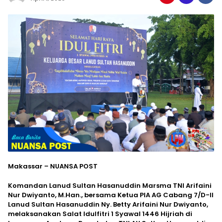
Makassar – NUANSA POST
Komandan Lanud Sultan Hasanuddin Marsma TNI Arifaini
Nur Dwiyanto, M.Han., bersama Ketua PIA AG Cabang 7/D-II
Lanud Sultan Hasanuddin Ny. Betty Arifaini Nur Dwiyanto,
melaksanakan Salat Idulfitri 1 Syawal 1446 Hijriah di