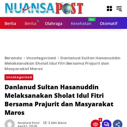
L
a
n
g
Berita
Berita
Olahraga
Kesehatan
Otomatif
s
u
n
g
k
e
Beranda
Uncategorized
Danlanud Sultan Hasanuddin
k
Melaksanakan Sholat Idul Fitri Bersama Prajurit dan
o
Masyarakat Maros
n
Uncategorized
t
Danlanud Sultan Hasanuddin
e
n
Melaksanakan Sholat Idul Fitri
Bersama Prajurit dan Masyarakat
Maros
6
Nuansa Post
2 Min Baca
April 1, 2025