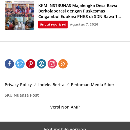
KKM INSTBUNAS Majalengka Desa Rawa
Berkolaborasi dengan Puskesmas
Cingambul Edukasi PHBS di SDN Rawa 1
dan SDN Rawa 3
Uncategorized
Agustus 7, 2026
Privacy Policy
Indeks Berita
Pedoman Media Siber
SKU Nuansa Post
Versi Non AMP
Exit mobile version