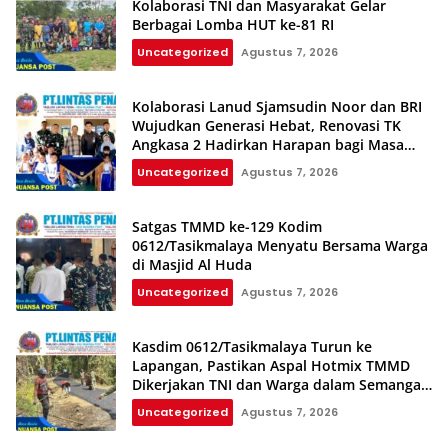
Kolaborasi TNI dan Masyarakat Gelar
Berbagai Lomba HUT ke-81 RI
Uncategorized
Agustus 7, 2026
Kolaborasi Lanud Sjamsudin Noor dan BRI
Wujudkan Generasi Hebat, Renovasi TK
Angkasa 2 Hadirkan Harapan bagi Masa
Depan Anak
Uncategorized
Agustus 7, 2026
Satgas TMMD ke-129 Kodim
0612/Tasikmalaya Menyatu Bersama Warga
di Masjid Al Huda
Uncategorized
Agustus 7, 2026
Kasdim 0612/Tasikmalaya Turun ke
Lapangan, Pastikan Aspal Hotmix TMMD
Dikerjakan TNI dan Warga dalam Semangat
Gotong Royong
Uncategorized
Agustus 7, 2026