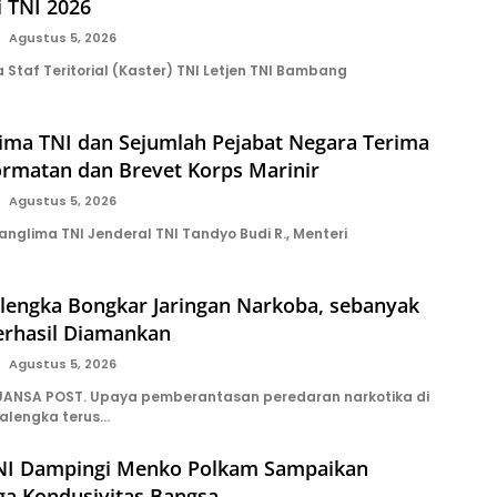
i TNI 2026
Agustus 5, 2026
Staf Teritorial (Kaster) TNI Letjen TNI Bambang
lima TNI dan Sejumlah Pejabat Negara Terima
rmatan dan Brevet Korps Marinir
Agustus 5, 2026
nglima TNI Jenderal TNI Tandyo Budi R., Menteri
alengka Bongkar Jaringan Narkoba, sebanyak
erhasil Diamankan
Agustus 5, 2026
ANSA POST. Upaya pemberantasan peredaran narkotika di
alengka terus…
NI Dampingi Menko Polkam Sampaikan
ga Kondusivitas Bangsa