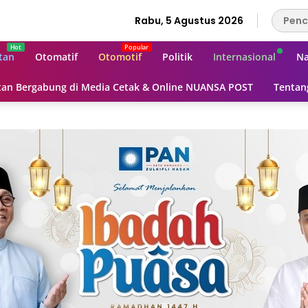
Rabu, 5 Agustus 2026
tan
Otomatif
Otomotif
Politik
Internasional
Na
an Bergabung di Media Cetak & Online NUANSA POST
Tentan