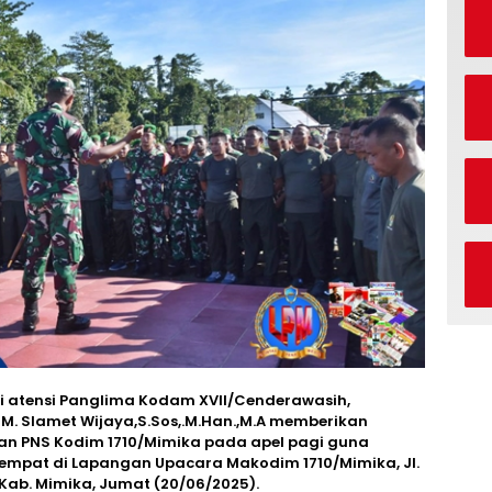
i atensi Panglima Kodam XVII/Cenderawasih,
M. Slamet Wijaya,S.Sos,.M.Han.,M.A memberikan
an PNS Kodim 1710/Mimika pada apel pagi guna
tempat di Lapangan Upacara Makodim 1710/Mimika, Jl.
 Kab. Mimika, Jumat (20/06/2025).