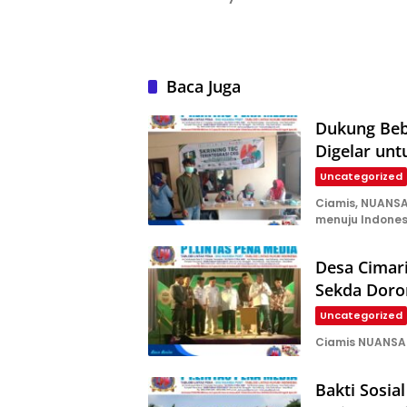
Baca Juga
Dukung Beba
Digelar un
Uncategorized
Ciamis, NUANS
menuju Indone
Desa Cimar
Sekda Doro
Uncategorized
Ciamis NUANSA 
Bakti Sosia