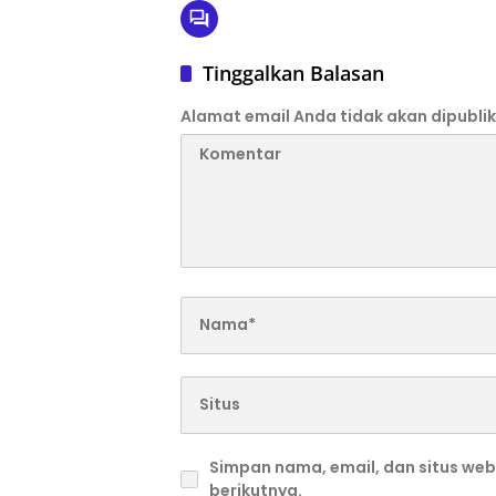
Tinggalkan Balasan
Alamat email Anda tidak akan dipublik
Simpan nama, email, dan situs we
berikutnya.