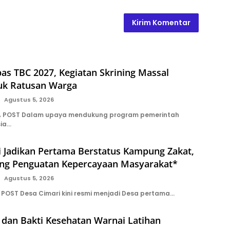
s TBC 2027, Kegiatan Skrining Massal
tuk Ratusan Warga
Agustus 5, 2026
A POST Dalam upaya mendukung program pemerintah
sia…
i Jadikan Pertama Berstatus Kampung Zakat,
ng Penguatan Kepercayaan Masyarakat*
Agustus 5, 2026
POST Desa Cimari kini resmi menjadi Desa pertama…
l dan Bakti Kesehatan Warnai Latihan