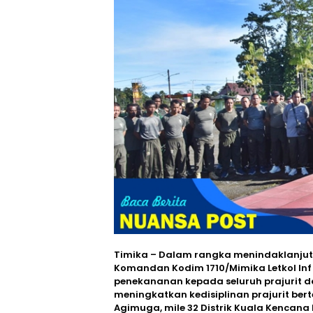
Timika – Dalam rangka menindaklanjut
Komandan Kodim 1710/Mimika Letkol Inf 
penekananan kepada seluruh prajurit d
meningkatkan kedisiplinan prajurit ber
Agimuga, mile 32 Distrik Kuala Kencana