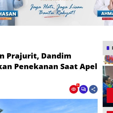
n Prajurit, Dandim
kan Penekanan Saat Apel
5