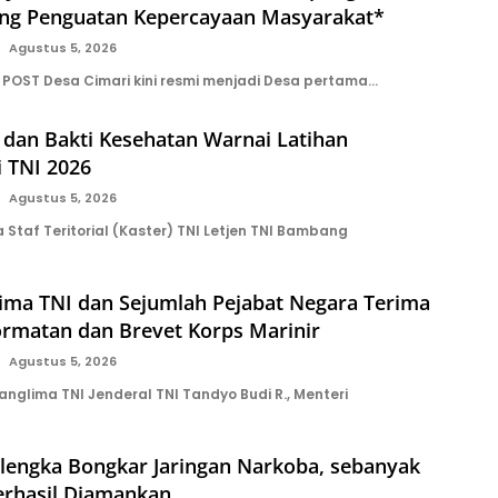
ng Penguatan Kepercayaan Masyarakat*
Agustus 5, 2026
POST Desa Cimari kini resmi menjadi Desa pertama…
l dan Bakti Kesehatan Warnai Latihan
i TNI 2026
Agustus 5, 2026
Staf Teritorial (Kaster) TNI Letjen TNI Bambang
lima TNI dan Sejumlah Pejabat Negara Terima
rmatan dan Brevet Korps Marinir
Agustus 5, 2026
nglima TNI Jenderal TNI Tandyo Budi R., Menteri
alengka Bongkar Jaringan Narkoba, sebanyak
erhasil Diamankan