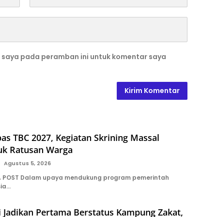
b saya pada peramban ini untuk komentar saya
s TBC 2027, Kegiatan Skrining Massal
tuk Ratusan Warga
Agustus 5, 2026
A POST Dalam upaya mendukung program pemerintah
sia…
i Jadikan Pertama Berstatus Kampung Zakat,