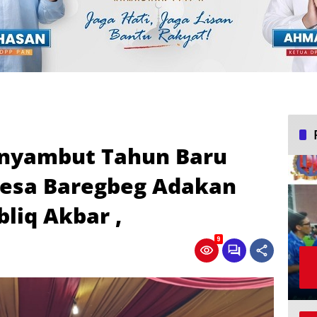
nyambut Tahun Baru
Desa Baregbeg Adakan
liq Akbar ,
9