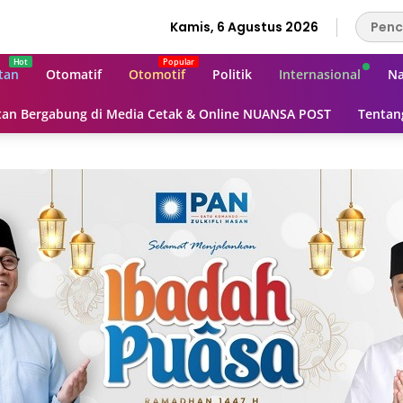
Kamis, 6 Agustus 2026
tan
Otomatif
Otomotif
Politik
Internasional
Na
an Bergabung di Media Cetak & Online NUANSA POST
Tentan