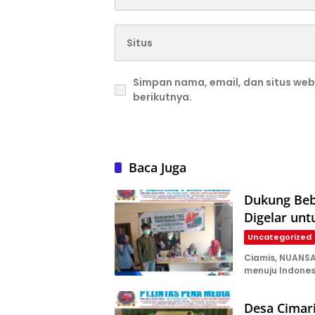
Simpan nama, email, dan situs we
berikutnya.
Baca Juga
Dukung Beba
Digelar un
Uncategorized
Ciamis, NUANS
menuju Indone
Desa Cimar