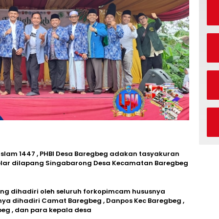
lam 1447 , PHBI Desa Baregbeg adakan tasyakuran
elar dilapang Singabarong Desa Kecamatan Baregbeg
ng dihadiri oleh seluruh forkopimcam hususnya
a dihadiri Camat Baregbeg , Danpos Kec Baregbeg ,
beg , dan para kepala desa