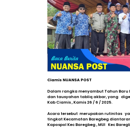
Ciamis NUANSA POST
Dalam rangka menyambut Tahun Baru Is
dan tausyahan tabliq akbar, yang dig
Kab Ciamis , Kamis 26 / 6 / 2025.
Acara tersebut merupakan rutinitas ya
tingkat Kecamatan Baregbeg diantarany
Kapospol Kec Baregbeg , MUI Kec Bareg