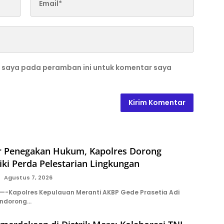
b saya pada peramban ini untuk komentar saya
r Penegakan Hukum, Kapolres Dorong
iki Perda Pelestarian Lingkungan
Agustus 7, 2026
-Kapolres Kepulauan Meranti AKBP Gede Prasetia Adi
endorong…