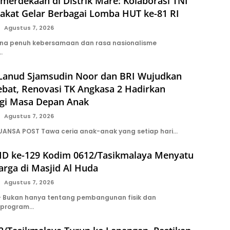
erdekaan di Distrik Mare: Kolaborasi TNI
akat Gelar Berbagai Lomba HUT ke-81 RI
Agustus 7, 2026
ana penuh kebersamaan dan rasa nasionalisme
…
 Lanud Sjamsudin Noor dan BRI Wujudkan
ebat, Renovasi TK Angkasa 2 Hadirkan
gi Masa Depan Anak
Agustus 7, 2026
UANSA POST Tawa ceria anak-anak yang setiap hari…
D ke-129 Kodim 0612/Tasikmalaya Menyatu
rga di Masjid Al Huda
Agustus 7, 2026
 Bukan hanya tentang pembangunan fisik dan
 program…