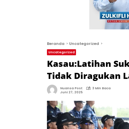
Beranda
Uncategorized
Uncategorized
Kasau:Latihan Su
Tidak Diragukan L
Nuansa Post
3 Min Baca
Juni 27, 2025