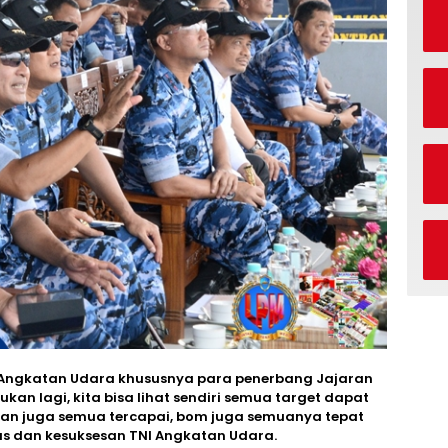
NI Angkatan Udara khususnya para penerbang Jajaran
kan lagi, kita bisa lihat sendiri semua target dapat
kan juga semua tercapai, bom juga semuanya tepat
as dan kesuksesan TNI Angkatan Udara.