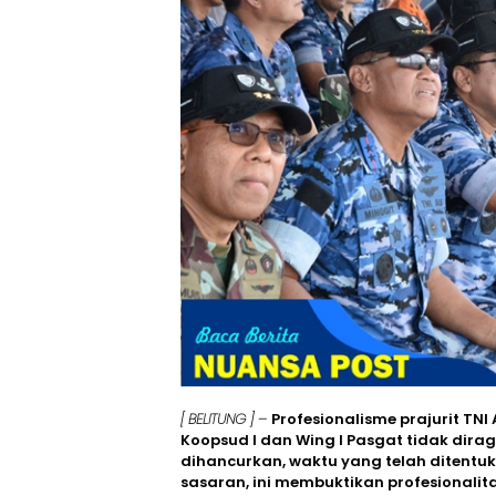
[ BELITUNG ] –
Profesionalisme prajurit T
Koopsud I dan Wing I Pasgat tidak diragu
dihancurkan, waktu yang telah ditentu
sasaran, ini membuktikan profesionalit