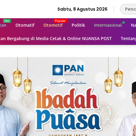
Sabtu, 8 Agustus 2026
tan
Otomatif
Otomotif
Politik
Internasional
Na
an Bergabung di Media Cetak & Online NUANSA POST
Tentan