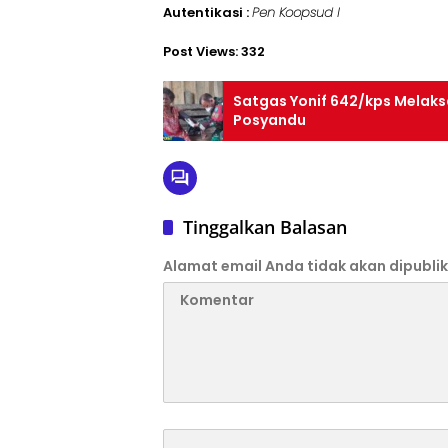
Autentikasi :
Pen Koopsud I
Post Views:
332
Satgas Yonif 642/kps Melak
Posyandu
Tinggalkan Balasan
Alamat email Anda tidak akan dipublik