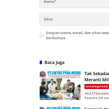
Simpan nama, email, dan situs we
berikutnya.
Baca Juga
Tak Sekada
Meranti Mil
Uncategorized
SELATPANJANG—
Sasmita SIK m