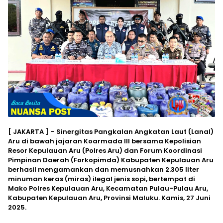
[ JAKARTA ] – Sinergitas Pangkalan Angkatan Laut (Lanal)
Aru di bawah jajaran Koarmada III bersama Kepolisian
Resor Kepulauan Aru (Polres Aru) dan Forum Koordinasi
Pimpinan Daerah (Forkopimda) Kabupaten Kepulauan Aru
berhasil mengamankan dan memusnahkan 2.305 liter
minuman keras (miras) ilegal jenis sopi, bertempat di
Mako Polres Kepulauan Aru, Kecamatan Pulau-Pulau Aru,
Kabupaten Kepulauan Aru, Provinsi Maluku. Kamis, 27 Juni
2025.