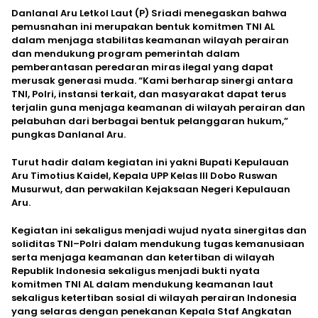
Danlanal Aru Letkol Laut (P) Sriadi menegaskan bahwa
pemusnahan ini merupakan bentuk komitmen TNI AL
dalam menjaga stabilitas keamanan wilayah perairan
dan mendukung program pemerintah dalam
pemberantasan peredaran miras ilegal yang dapat
merusak generasi muda. “Kami berharap sinergi antara
TNI, Polri, instansi terkait, dan masyarakat dapat terus
terjalin guna menjaga keamanan di wilayah perairan dan
pelabuhan dari berbagai bentuk pelanggaran hukum,”
pungkas Danlanal Aru.
Turut hadir dalam kegiatan ini yakni Bupati Kepulauan
Aru Timotius Kaidel, Kepala UPP Kelas III Dobo Ruswan
Musurwut, dan perwakilan Kejaksaan Negeri Kepulauan
Aru.
Kegiatan ini sekaligus menjadi wujud nyata sinergitas dan
soliditas TNI–Polri dalam mendukung tugas kemanusiaan
serta menjaga keamanan dan ketertiban di wilayah
Republik Indonesia sekaligus menjadi bukti nyata
komitmen TNI AL dalam mendukung keamanan laut
sekaligus ketertiban sosial di wilayah perairan Indonesia
yang selaras dengan penekanan Kepala Staf Angkatan