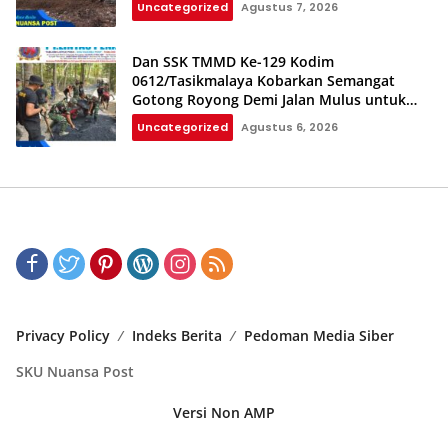
Uncategorized
Agustus 7, 2026
Dan SSK TMMD Ke-129 Kodim
0612/Tasikmalaya Kobarkan Semangat
Gotong Royong Demi Jalan Mulus untuk
Rakyat
Uncategorized
Agustus 6, 2026
Privacy Policy
Indeks Berita
Pedoman Media Siber
SKU Nuansa Post
Versi Non AMP