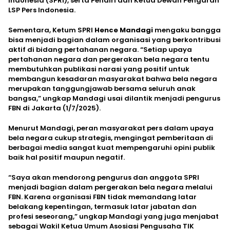
Indonesia (SPRI), serta Pendiri dan Ketua Dewan Pengarah
LSP Pers Indonesia.
Sementara, Ketum SPRI
Hence Mandagi
mengaku bangga
bisa menjadi bagian dalam organisasi yang berkontribusi
aktif di bidang pertahanan negara. “Setiap upaya
pertahanan negara dan pergerakan bela negara tentu
membutuhkan publikasi narasi yang positif untuk
membangun kesadaran masyarakat bahwa bela negara
merupakan tanggungjawab bersama seluruh anak
bangsa,” ungkap Mandagi usai dilantik menjadi pengurus
FBN di Jakarta (1/7/2025).
Menurut Mandagi, peran masyarakat pers dalam upaya
bela negara cukup strategis, mengingat pemberitaan di
berbagai media sangat kuat mempengaruhi opini publik
baik hal positif maupun negatif.
“Saya akan mendorong pengurus dan anggota SPRI
menjadi bagian dalam pergerakan bela negara melalui
FBN. Karena organisasi FBN tidak memandang latar
belakang kepentingan, termasuk latar jabatan dan
profesi seseorang,” ungkap Mandagi yang juga menjabat
sebagai Wakil Ketua Umum Asosiasi Pengusaha TIK