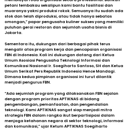
petani tembakau sekalipun kami bantu fasilitasi dan
muaranya yakni produksi rokok. Semuanya itu sudah ada
stok dan telah diproduksi, atau tidak hanya sebatas
omongan,” papar pengusaha kuliner sukses yang memiliki
puluhan gerai restoran dan sejumlah usaha bisnis di
Jakarta.
Sementara itu, dukungan dari berbagai pihak terus
mengalir atas program kerja dan pencapaian organisasi
FBN di Indonesia. Kali ini dukungan datang dari Ketua
Umum Asosiasi Pengusaha Teknologi Informasi dan
Komunikasi Nasional Ir. Soegiharto Santoso, SH dan Ketua
Umum Serikat Pers Republik Indonesia Hence Mandagi.
Dimana kedua pimpinan organisasi ini turut dilantik
menjadi pengurus FBN.
“Ada sejumlah program yang dilaksanakan FBN sejalan
dengan program prioritas APTIKNAS di bidang
pengembangan, pemanfaatan, dan pengendalian
teknologi. Kami APTIKNAS sangat siap menjadi mitra
strategis FBN dalam rangka ikut berpartisipasi dalam
menjaga ketahanan negara di sektor teknologi, informasi
dan komunikasi,” ujar Ketum APTIKNAS Soegiharto