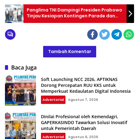
Panglima TNI Dampingi Presiden Prabowo
Tinjau Kesiapan Kontingen Parade dan
Defile Untuk Prancis
Tambah Komentar
Baca Juga
Soft Launching NCC 2026, APTIKNAS
Dorong Percepatan RUU KKS untuk
Memperkuat Kedaulatan Digital Indonesia
Advertorial
Agustus 7, 2026
Dinilai Profesional oleh Kemendagri,
GAPERKASINDO Tawarkan Solusi Inovatif
untuk Pemerintah Daerah
Advertorial
Agustus 6, 2026