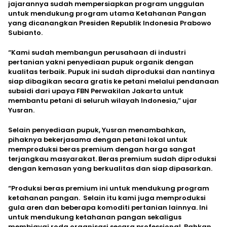
jajarannya sudah mempersiapkan program unggulan
untuk mendukung program utama Ketahanan Pangan
yang dicanangkan Presiden Republik Indonesia Prabowo
Subianto.
“Kami sudah membangun perusahaan di industri
pertanian yakni penyediaan pupuk organik dengan
kualitas terbaik. Pupuk ini sudah diproduksi dan nantinya
siap dibagikan secara gratis ke petani melalui pendanaan
subsidi dari upaya FBN Perwakilan Jakarta untuk
membantu petani di seluruh wilayah Indonesia,” ujar
Yusran.
Selain penyediaan pupuk, Yusran menambahkan,
pihaknya bekerjasama dengan petani lokal untuk
memproduksi beras premium dengan harga sangat
terjangkau masyarakat. Beras premium sudah diproduksi
dengan kemasan yang berkualitas dan siap dipasarkan.
“Produksi beras premium ini untuk mendukung program
ketahanan pangan. Selain itu kami juga memproduksi
gula aren dan beberapa komoditi pertanian lainnya. Ini
untuk mendukung ketahanan pangan sekaligus
membiayai roda organisasi secara professional. Bahkan