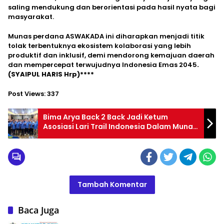
saling mendukung dan berorientasi pada hasil nyata bagi
masyarakat.
Munas perdana ASWAKADA ini diharapkan menjadi titik
tolak terbentuknya ekosistem kolaborasi yang lebih
produktif dan inklusif, demi mendorong kemajuan daerah
dan mempercepat terwujudnya Indonesia Emas 2045
.
(SYAIPUL HARIS Hrp)****
Post Views:
337
Bima Arya Back 2 Back Jadi Ketum
Asosiasi Lari Trail Indonesia Dalam Munas
PP ALTI di Bandung
Tambah Komentar
Baca Juga