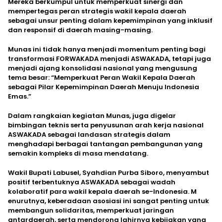
Mereka berkumpul untuk memperkuat sinergi dan
mempertegas peran strategis wakil kepala daerah
sebagai unsur penting dalam kepemimpinan yang inklusif
dan responsif di daerah masing-masing.
Munas ini tidak hanya menjadi momentum penting bagi
transformasi FORWAKADA menjadi ASWAKADA, tetapi juga
menjadi ajang konsolidasi nasional yang mengusung
tema besar: “Memperkuat Peran Wakil Kepala Daerah
sebagai Pilar Kepemimpinan Daerah Menuju Indonesia
Emas.”
Dalam rangkaian kegiatan Munas, juga digelar
bimbingan teknis serta penyusunan arah kerja nasional
ASWAKADA sebagai landasan strategis dalam
menghadapi berbagai tantangan pembangunan yang
semakin kompleks di masa mendatang.
Wakil Bupati Labusel, Syahdian Purba Siboro, menyambut
positif terbentuknya ASWAKADA sebagai wadah
kolaboratif para wakil kepala daerah se-Indonesia. M
enurutnya, keberadaan asosiasi ini sangat penting untuk
membangun solidaritas, memperkuat jaringan
antardaerah, serta mendorong lahirnya kebijakan yang