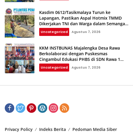
Kasdim 0612/Tasikmalaya Turun ke
Lapangan, Pastikan Aspal Hotmix TMMD
Dikerjakan TNI dan Warga dalam Semangat
Gotong Royong
Uncategorized
Agustus 7, 2026
KKM INSTBUNAS Majalengka Desa Rawa
Berkolaborasi dengan Puskesmas
Cingambul Edukasi PHBS di SDN Rawa 1
dan SDN Rawa 3
Uncategorized
Agustus 7, 2026
Privacy Policy
Indeks Berita
Pedoman Media Siber