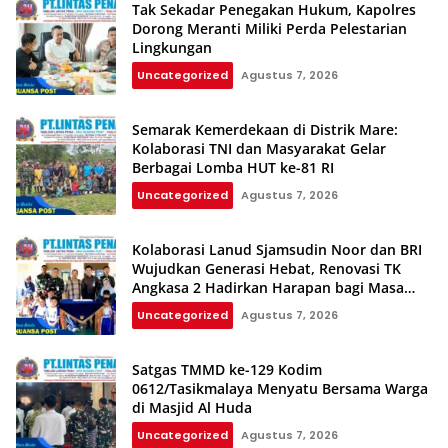
Tak Sekadar Penegakan Hukum, Kapolres
Dorong Meranti Miliki Perda Pelestarian
Lingkungan
Uncategorized
Agustus 7, 2026
Semarak Kemerdekaan di Distrik Mare:
Kolaborasi TNI dan Masyarakat Gelar
Berbagai Lomba HUT ke-81 RI
Uncategorized
Agustus 7, 2026
Kolaborasi Lanud Sjamsudin Noor dan BRI
Wujudkan Generasi Hebat, Renovasi TK
Angkasa 2 Hadirkan Harapan bagi Masa
Depan Anak
Uncategorized
Agustus 7, 2026
Satgas TMMD ke-129 Kodim
0612/Tasikmalaya Menyatu Bersama Warga
di Masjid Al Huda
Uncategorized
Agustus 7, 2026