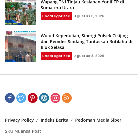
Wapang TNI Tinjau Kesiapan Yonif TP di
Sumatera Utara
Uncategorized
Agustus 8, 2026
Wujud Kepedulian, Sinergi Polsek Cikijing
dan Pemdes Sindang Tuntaskan Rutilahu di
Blok Selasa‎‎
Uncategorized
Agustus 8, 2026
Privacy Policy
Indeks Berita
Pedoman Media Siber
SKU Nuansa Post