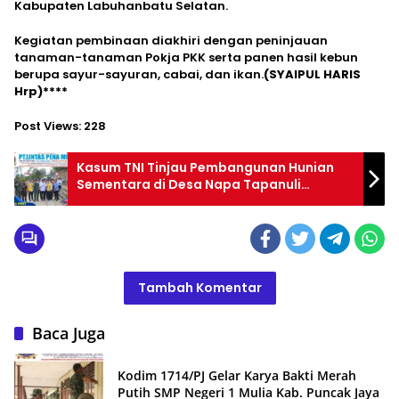
Kabupaten Labuhanbatu Selatan.
Kegiatan pembinaan diakhiri dengan peninjauan
tanaman-tanaman Pokja PKK serta panen hasil kebun
berupa sayur-sayuran, cabai, dan ikan.
(SYAIPUL HARIS
Hrp)****
Post Views:
228
Kasum TNI Tinjau Pembangunan Hunian
Sementara di Desa Napa Tapanuli
Selatan
Tambah Komentar
Baca Juga
Kodim 1714/PJ Gelar Karya Bakti Merah
Putih SMP Negeri 1 Mulia Kab. Puncak Jaya