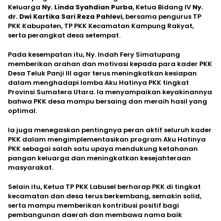
Keluarga
Ny. Linda Syahdian Purba
, Ketua Bidang IV
Ny.
dr. Dwi Kartika Sari Reza Pahlevi
, bersama pengurus TP
PKK Kabupaten, TP PKK Kecamatan Kampung Rakyat,
serta perangkat desa setempat.
Pada kesempatan itu, Ny. Indah Fery Simatupang
memberikan arahan dan motivasi kepada para kader PKK
Desa Teluk Panji III agar terus meningkatkan kesiapan
dalam menghadapi lomba Aku Hatinya PKK tingkat
Provinsi Sumatera Utara. Ia menyampaikan keyakinannya
bahwa PKK desa mampu bersaing dan meraih hasil yang
optimal.
Ia juga menegaskan pentingnya peran aktif seluruh kader
PKK dalam mengimplementasikan program Aku Hatinya
PKK sebagai salah satu upaya mendukung ketahanan
pangan keluarga dan meningkatkan kesejahteraan
masyarakat.
Selain itu, Ketua TP PKK Labusel berharap PKK di tingkat
kecamatan dan desa terus berkembang, semakin solid,
serta mampu memberikan kontribusi positif bagi
pembangunan daerah dan membawa nama baik