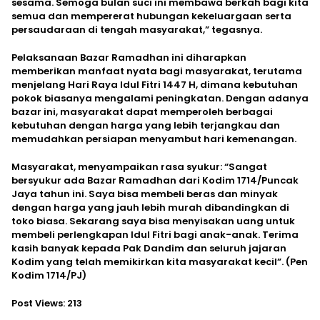
sesama. Semoga bulan suci ini membawa berkah bagi kita
semua dan mempererat hubungan kekeluargaan serta
persaudaraan di tengah masyarakat,” tegasnya.
Pelaksanaan Bazar Ramadhan ini diharapkan
memberikan manfaat nyata bagi masyarakat, terutama
menjelang Hari Raya Idul Fitri 1447 H, dimana kebutuhan
pokok biasanya mengalami peningkatan. Dengan adanya
bazar ini, masyarakat dapat memperoleh berbagai
kebutuhan dengan harga yang lebih terjangkau dan
memudahkan persiapan menyambut hari kemenangan.
Masyarakat, menyampaikan rasa syukur: “Sangat
bersyukur ada Bazar Ramadhan dari Kodim 1714/Puncak
Jaya tahun ini. Saya bisa membeli beras dan minyak
dengan harga yang jauh lebih murah dibandingkan di
toko biasa. Sekarang saya bisa menyisakan uang untuk
membeli perlengkapan Idul Fitri bagi anak-anak. Terima
kasih banyak kepada Pak Dandim dan seluruh jajaran
Kodim yang telah memikirkan kita masyarakat kecil”. (Pen
Kodim 1714/PJ)
Post Views:
213