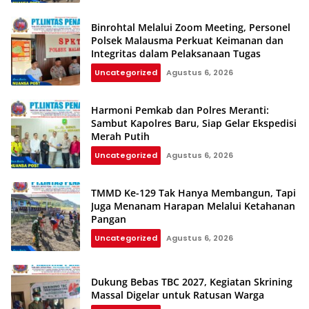
Binrohtal Melalui Zoom Meeting, Personel
Polsek Malausma Perkuat Keimanan dan
Integritas dalam Pelaksanaan Tugas
Uncategorized
Agustus 6, 2026
Harmoni Pemkab dan Polres Meranti:
Sambut Kapolres Baru, Siap Gelar Ekspedisi
Merah Putih
Uncategorized
Agustus 6, 2026
TMMD Ke-129 Tak Hanya Membangun, Tapi
Juga Menanam Harapan Melalui Ketahanan
Pangan
Uncategorized
Agustus 6, 2026
Dukung Bebas TBC 2027, Kegiatan Skrining
Massal Digelar untuk Ratusan Warga