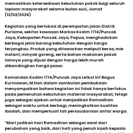
memastikan ketersediaan kebutuhan pokok bagi seluruh
lapisan masyarakat selama bulan suci, Jumat
(13/03/2026)
Kegiatan yang berlokasi di perempatan jalan Distrik
Purlame, sekitar kawasan Markas Kodim 1714/Puncak
Jaya, Kabupaten Puncak Jaya, Papua, menghadirkan
berbagai jenis barang kebutuhan dengan harga
terjangkau. Produk yang ditawarkan meliputi beras, mie
instant, minyak goreng, serta bahan makanan pokok
lainnya yang dijual dengan harga lebih murah
dibandingkan harga pasar.
Komandan Kodim 1714/Puncak Jaya Letkol Inf Bagus
Kurniawan, M.Han dalam sambutan pembukaan
menyampaikan bahwa kegiatan ini tidak hanya berfokus
pada pemenuhan kebutuhan material masyarakat, tetapi
juga sebagai ajakan untuk menjadikan Ramadhan
sebagai waktu untuk berbagi, meningkatkan kualitas
ibadah, dan memperkuat tali persaudaraan antar warga.
“Mari jadikan hari Ramadhan sebagai awal dari
perubahan yang baik, dari hati yang penuh kasih kepada