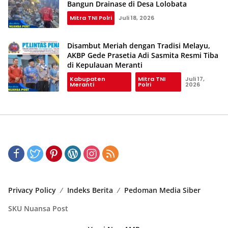
Bangun Drainase di Desa Lolobata
Mitra TNI Polri
Juli 18, 2026
Disambut Meriah dengan Tradisi Melayu,
AKBP Gede Prasetia Adi Sasmita Resmi Tiba
di Kepulauan Meranti
Kabupaten
Mitra TNI
Juli 17,
Meranti
Polri
2026
Privacy Policy
Indeks Berita
Pedoman Media Siber
SKU Nuansa Post