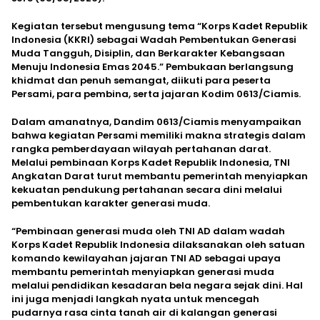
Kegiatan tersebut mengusung tema “Korps Kadet Republik
Indonesia (KKRI) sebagai Wadah Pembentukan Generasi
Muda Tangguh, Disiplin, dan Berkarakter Kebangsaan
Menuju Indonesia Emas 2045.” Pembukaan berlangsung
khidmat dan penuh semangat, diikuti para peserta
Persami, para pembina, serta jajaran Kodim 0613/Ciamis.
Dalam amanatnya, Dandim 0613/Ciamis menyampaikan
bahwa kegiatan Persami memiliki makna strategis dalam
rangka pemberdayaan wilayah pertahanan darat.
Melalui pembinaan Korps Kadet Republik Indonesia, TNI
Angkatan Darat turut membantu pemerintah menyiapkan
kekuatan pendukung pertahanan secara dini melalui
pembentukan karakter generasi muda.
“Pembinaan generasi muda oleh TNI AD dalam wadah
Korps Kadet Republik Indonesia dilaksanakan oleh satuan
komando kewilayahan jajaran TNI AD sebagai upaya
membantu pemerintah menyiapkan generasi muda
melalui pendidikan kesadaran bela negara sejak dini. Hal
ini juga menjadi langkah nyata untuk mencegah
pudarnya rasa cinta tanah air di kalangan generasi