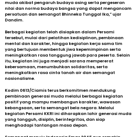
muda akibat pengaruh budaya asing serta pergeseran
nilai dan norma budaya bangsa yang dapat mengancam
persatuan dan semangat Bhinneka Tunggal Ika,” ujar
Dandim.
Berbagai kegiatan telah disiapkan dalam Persami
tersebut, mulai dari pelatihan kedisiplinan, pembinaan
mental dan karakter, hingga kegiatan kerja sama tim
yang bertujuan membentuk jiwa kepemimpinan serta
meningkatkan rasa tanggung jawab para peserta. Selain
itu, kegiatan ini juga menjadi sarana mempererat
kebersamaan, menumbuhkan solidaritas, serta
meningkatkan rasa cinta tanah air dan semangat
nasionalisme.
Kodim 0613/Ciamis terus berkomitmen mendukung
pembinaan generasi muda melalui berbagai kegiatan
positif yang mampu membangun karakter, wawasan
kebangsaan, serta semangat bela negara. Melalui
kegiatan Persami KKRI ini diharapkan lahir generasi muda
yang tangguh, disiplin, berintegritas, dan siap
menghadapi tantangan masa depan.