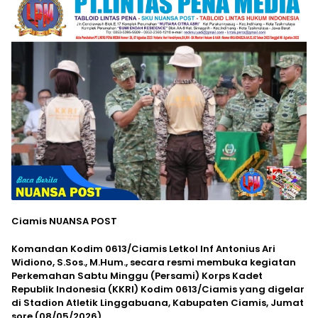
Ciamis NUANSA POST
Komandan Kodim 0613/Ciamis Letkol Inf Antonius Ari
Widiono, S.Sos., M.Hum., secara resmi membuka kegiatan
Perkemahan Sabtu Minggu (Persami) Korps Kadet
Republik Indonesia (KKRI) Kodim 0613/Ciamis yang digelar
di Stadion Atletik Linggabuana, Kabupaten Ciamis, Jumat
sore (08/05/2026).