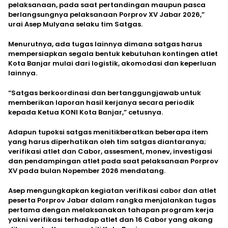
pelaksanaan, pada saat pertandingan maupun pasca
berlangsungnya pelaksanaan Porprov XV Jabar 2026,”
urai Asep Mulyana selaku tim Satgas.
Menurutnya, ada tugas lainnya dimana satgas harus
mempersiapkan segala bentuk kebutuhan kontingen atlet
Kota Banjar mulai dari logistik, akomodasi dan keperluan
lainnya.
“Satgas berkoordinasi dan bertanggungjawab untuk
memberikan laporan hasil kerjanya secara periodik
kepada Ketua KONI Kota Banjar,” cetusnya.
Adapun tupoksi satgas menitikberatkan beberapa item
yang harus diperhatikan oleh tim satgas diantaranya;
verifikasi atlet dan Cabor, assesment, monev, investigasi
dan pendampingan atlet pada saat pelaksanaan Porprov
XV pada bulan Nopember 2026 mendatang.
Asep mengungkapkan kegiatan verifikasi cabor dan atlet
peserta Porprov Jabar dalam rangka menjalankan tugas
pertama dengan melaksanakan tahapan program kerja
yakni verifikasi terhadap atlet dan 16 Cabor yang akang