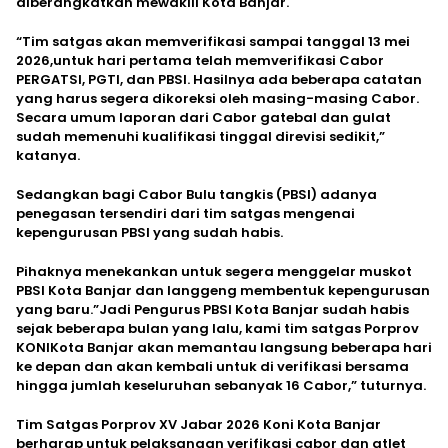
diberangkatkan mewakili Kota Banjar.
“Tim satgas akan memverifikasi sampai tanggal 13 mei
2026,untuk hari pertama telah memverifikasi Cabor
PERGATSI, PGTI, dan PBSI. Hasilnya ada beberapa catatan
yang harus segera dikoreksi oleh masing-masing Cabor.
Secara umum laporan dari Cabor gatebal dan gulat
sudah memenuhi kualifikasi tinggal direvisi sedikit,”
katanya.
Sedangkan bagi Cabor Bulu tangkis (PBSI) adanya
penegasan tersendiri dari tim satgas mengenai
kepengurusan PBSI yang sudah habis.
Pihaknya menekankan untuk segera menggelar muskot
PBSI Kota Banjar dan langgeng membentuk kepengurusan
yang baru.”Jadi Pengurus PBSI Kota Banjar sudah habis
sejak beberapa bulan yang lalu, kami tim satgas Porprov
KONIKota Banjar akan memantau langsung beberapa hari
ke depan dan akan kembali untuk di verifikasi bersama
hingga jumlah keseluruhan sebanyak 16 Cabor,” tuturnya.
Tim Satgas Porprov XV Jabar 2026 Koni Kota Banjar
berharap untuk pelaksanaan verifikasi cabor dan atlet