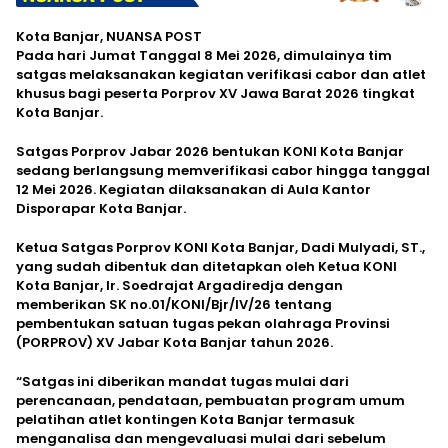
Kota Banjar, NUANSA POST
Pada hari Jumat Tanggal 8 Mei 2026, dimulainya tim
satgas melaksanakan kegiatan verifikasi cabor dan atlet
khusus bagi peserta Porprov XV Jawa Barat 2026 tingkat
Kota Banjar.
Satgas Porprov Jabar 2026 bentukan KONI Kota Banjar
sedang berlangsung memverifikasi cabor hingga tanggal
12 Mei 2026. Kegiatan dilaksanakan di Aula Kantor
Disporapar Kota Banjar.
Ketua Satgas Porprov KONI Kota Banjar, Dadi Mulyadi, ST.,
yang sudah dibentuk dan ditetapkan oleh Ketua KONI
Kota Banjar, Ir. Soedrajat Argadiredja dengan
memberikan SK no.01/KONI/Bjr/IV/26 tentang
pembentukan satuan tugas pekan olahraga Provinsi
(PORPROV) XV Jabar Kota Banjar tahun 2026.
“Satgas ini diberikan mandat tugas mulai dari
perencanaan, pendataan, pembuatan program umum
pelatihan atlet kontingen Kota Banjar termasuk
menganalisa dan mengevaluasi mulai dari sebelum