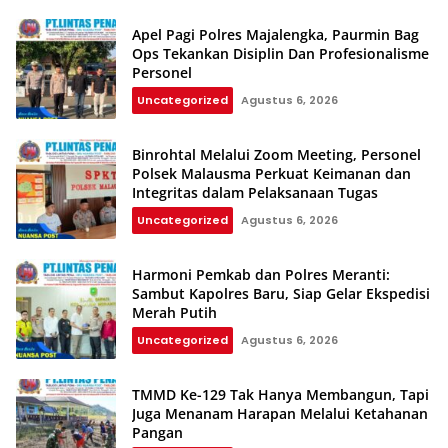
Apel Pagi Polres Majalengka, Paurmin Bag
Ops Tekankan Disiplin Dan Profesionalisme
Personel
Uncategorized
Agustus 6, 2026
Binrohtal Melalui Zoom Meeting, Personel
Polsek Malausma Perkuat Keimanan dan
Integritas dalam Pelaksanaan Tugas
Uncategorized
Agustus 6, 2026
Harmoni Pemkab dan Polres Meranti:
Sambut Kapolres Baru, Siap Gelar Ekspedisi
Merah Putih
Uncategorized
Agustus 6, 2026
TMMD Ke-129 Tak Hanya Membangun, Tapi
Juga Menanam Harapan Melalui Ketahanan
Pangan