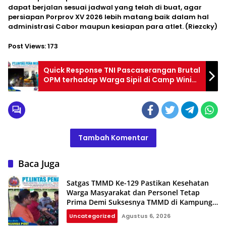
dapat berjalan sesuai jadwal yang telah di buat, agar
persiapan Porprov XV 2026 lebih matang baik dalam hal
administrasi Cabor maupun kesiapan para atlet. (Riezcky)
Post Views:
173
Quick Response TNI Pascaserangan Brutal
OPM terhadap Warga Sipil di Camp Wini
Kalikuluk MP 69
Tambah Komentar
Baca Juga
Satgas TMMD Ke-129 Pastikan Kesehatan
Warga Masyarakat dan Personel Tetap
Prima Demi Suksesnya TMMD di Kampung
Sesor
Uncategorized
Agustus 6, 2026