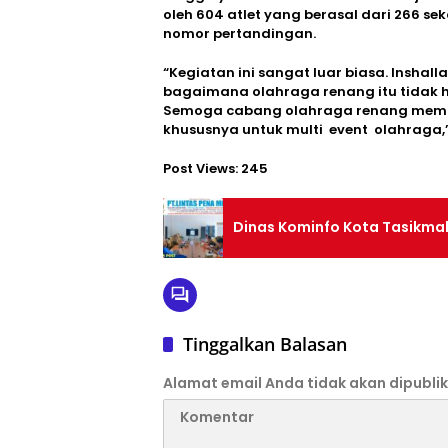
oleh 604 atlet yang berasal dari 266 se
nomor pertandingan.
“Kegiatan ini sangat luar biasa. Inshalla
bagaimana olahraga renang itu tidak ha
Semoga cabang olahraga renang memili
khususnya untuk multi event olahraga,” 
Post Views:
245
Dinas Kominfo Kota Tasikma
Tinggalkan Balasan
Alamat email Anda tidak akan dipublik