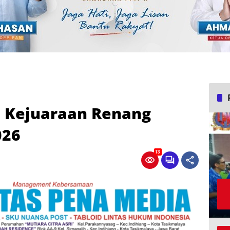
a Kejuaraan Renang
026
13