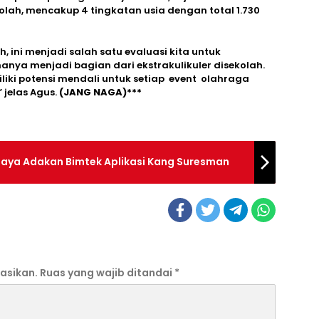
kolah, mencakup 4 tingkatan usia dengan total 1.730
h, ini menjadi salah satu evaluasi kita untuk
nya menjadi bagian dari ekstrakulikuler disekolah.
ki potensi mendali untuk setiap event olahraga
jelas Agus.
(JANG NAGA)***
laya Adakan Bimtek Aplikasi Kang Suresman
asikan.
Ruas yang wajib ditandai
*