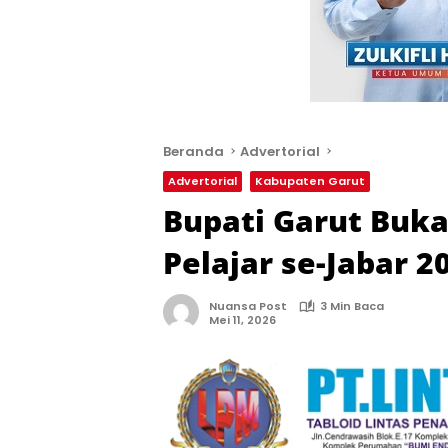
Beranda
Advertorial
Advertorial
Kabupaten Garut
Bupati Garut Buk
Pelajar se-Jabar 2
Nuansa Post
3 Min Baca
Mei 11, 2026