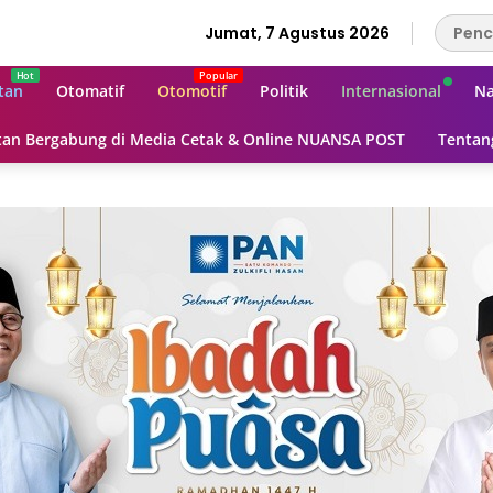
Jumat, 7 Agustus 2026
tan
Otomatif
Otomotif
Politik
Internasional
Na
an Bergabung di Media Cetak & Online NUANSA POST
Tentan