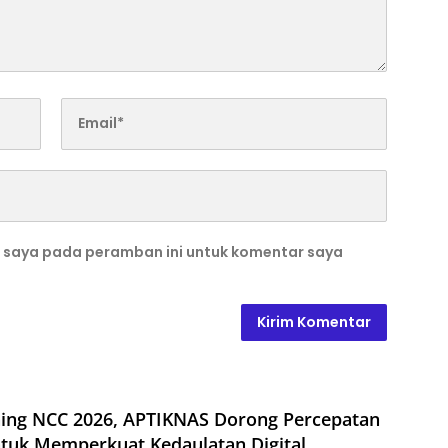
b saya pada peramban ini untuk komentar saya
hing NCC 2026, APTIKNAS Dorong Percepatan
tuk Memperkuat Kedaulatan Digital