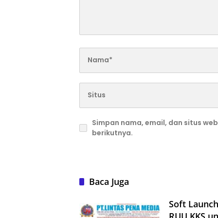
Simpan nama, email, dan situs we
berikutnya.
Baca Juga
Soft Launc
RUU KKS un