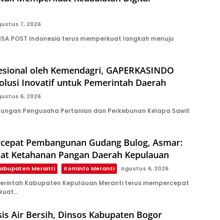
ustus 7, 2026
NSA POST Indonesia terus memperkuat langkah menuju
ofesional oleh Kemendagri, GAPERKASINDO
lusi Inovatif untuk Pemerintah Daerah
ustus 6, 2026
ungan Pengusaha Pertanian dan Perkebunan Kelapa Sawit
rcepat Pembangunan Gudang Bulog, Asmar:
uat Ketahanan Pangan Daerah Kepulauan
abupaten Meranti
Kominfo Meranti
Agustus 6, 2026
erintah Kabupaten Kepulauan Meranti terus mempercepat
kuat…
sis Air Bersih, Dinsos Kabupaten Bogor