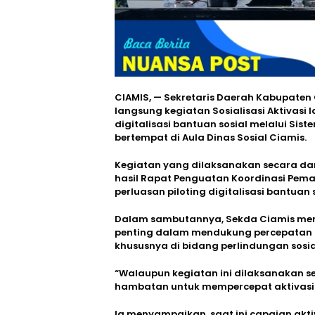
CIAMIS, — Sekretaris Daerah Kabupaten
langsung kegiatan Sosialisasi Aktivasi 
digitalisasi bantuan sosial melalui Sis
bertempat di Aula Dinas Sosial Ciamis.
Kegiatan yang dilaksanakan secara dari
hasil Rapat Penguatan Koordinasi Pe
perluasan piloting digitalisasi bantuan
Dalam sambutannya, Sekda Ciamis men
penting dalam mendukung percepatan tr
khususnya di bidang perlindungan sosi
“Walaupun kegiatan ini dilaksanakan se
hambatan untuk mempercepat aktivasi I
Ia menyampaikan, saat ini capaian akti