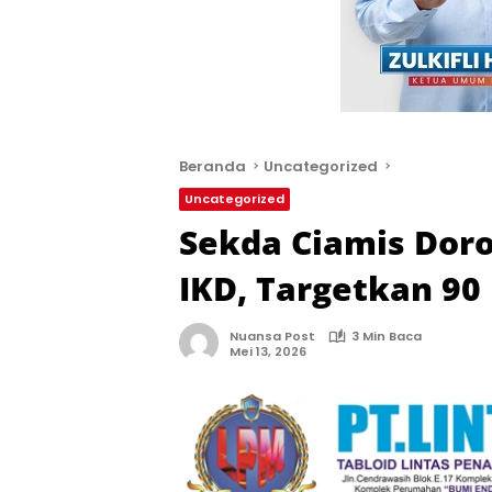
Beranda
Uncategorized
Uncategorized
Sekda Ciamis Doro
IKD, Targetkan 90
Nuansa Post
3 Min Baca
Mei 13, 2026