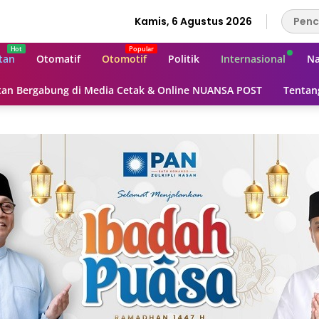
Kamis, 6 Agustus 2026
tan
Otomatif
Otomotif
Politik
Internasional
Na
an Bergabung di Media Cetak & Online NUANSA POST
Tentan