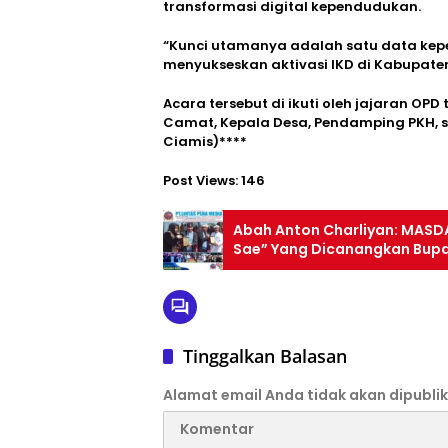
transformasi digital kependudukan.
“Kunci utamanya adalah satu data kep
menyukseskan aktivasi IKD di Kabupate
Acara tersebut di ikuti oleh jajaran OPD 
Camat, Kepala Desa, Pendamping PKH, se
Ciamis)****
Post Views:
146
Abah Anton Charliyan: MASD
Sae” Yang Dicanangkan Bupa
Dangiang Rundayan Talaga
Tinggalkan Balasan
Alamat email Anda tidak akan dipublik