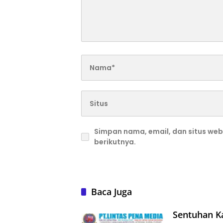
Simpan nama, email, dan situs we
berikutnya.
Baca Juga
Sentuhan K