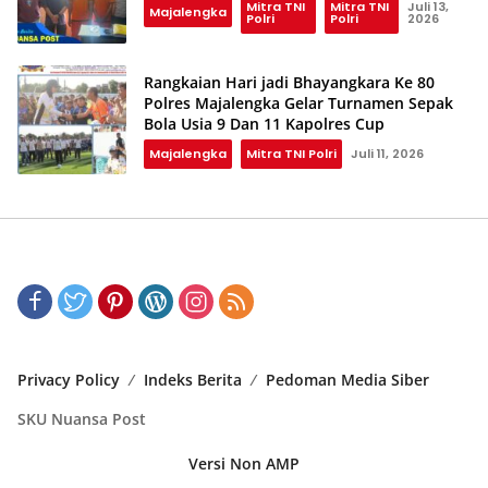
Mitra TNI
Mitra TNI
Juli 13,
Majalengka
Polri
Polri
2026
Rangkaian Hari jadi Bhayangkara Ke 80
Polres Majalengka Gelar Turnamen Sepak
Bola Usia 9 Dan 11 Kapolres Cup
Majalengka
Mitra TNI Polri
Juli 11, 2026
Privacy Policy
Indeks Berita
Pedoman Media Siber
SKU Nuansa Post
Versi Non AMP