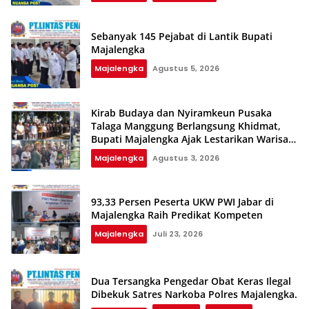
Sebanyak 145 Pejabat di Lantik Bupati
Majalengka
Majalengka
Agustus 5, 2026
Kirab Budaya dan Nyiramkeun Pusaka
Talaga Manggung Berlangsung Khidmat,
Bupati Majalengka Ajak Lestarikan Warisan
Budaya
Majalengka
Agustus 3, 2026
93,33 Persen Peserta UKW PWI Jabar di
Majalengka Raih Predikat Kompeten‎‎
Majalengka
Juli 23, 2026
Dua Tersangka Pengedar Obat Keras Ilegal
Dibekuk Satres Narkoba Polres Majalengka.