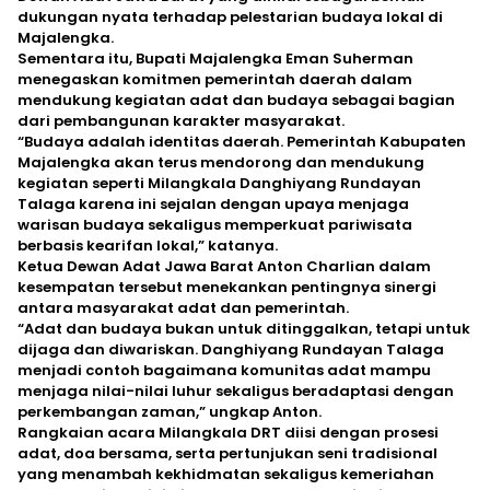
dukungan nyata terhadap pelestarian budaya lokal di
Majalengka.
‎Sementara itu, Bupati Majalengka Eman Suherman
menegaskan komitmen pemerintah daerah dalam
mendukung kegiatan adat dan budaya sebagai bagian
dari pembangunan karakter masyarakat.
‎“Budaya adalah identitas daerah. Pemerintah Kabupaten
Majalengka akan terus mendorong dan mendukung
kegiatan seperti Milangkala Danghiyang Rundayan
Talaga karena ini sejalan dengan upaya menjaga
warisan budaya sekaligus memperkuat pariwisata
berbasis kearifan lokal,” katanya.
‎Ketua Dewan Adat Jawa Barat Anton Charlian dalam
kesempatan tersebut menekankan pentingnya sinergi
antara masyarakat adat dan pemerintah.
‎“Adat dan budaya bukan untuk ditinggalkan, tetapi untuk
dijaga dan diwariskan. Danghiyang Rundayan Talaga
menjadi contoh bagaimana komunitas adat mampu
menjaga nilai-nilai luhur sekaligus beradaptasi dengan
perkembangan zaman,” ungkap Anton.
‎Rangkaian acara Milangkala DRT diisi dengan prosesi
adat, doa bersama, serta pertunjukan seni tradisional
yang menambah kekhidmatan sekaligus kemeriahan