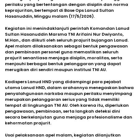
perilaku yang bertentangan dengan disiplin dan norma
keprajuritan, bertempat di Base Ops Lanud Sultan
Hasanuddin, Minggu malam (17/5/2026).
Kegiatan ini menindaklanjuti perintah Komandan Lanud
Sultan Hasanuddin Marsma TNI Arifaini Nur Dwiyanto,
M.Han., dan diikuti oleh seluruh prajurit bujangan Lanud.
Apel malam dilaksanakan sebagai bentuk pengawasan
dan pembinaan personel guna memastikan seluruh
prajurit senantiasa menjaga disiplin, moralitas, serta
menjauhi berbagai bentuk pelanggaran yang dapat
merugikan diri sendiri maupun institusi TNI AU.
Kadispers Lanud HND yang didampingi para pejabat
utama Lanud HND, dalam arahannya menegaskan bahwa
penyalahgunaan narkoba maupun perilaku menyimpang
merupakan pelanggaran serius yang tidak memiliki
tempat di lingkungan TNI AU. Oleh karena itu, diperlukan
pengawasan, pembinaan, serta langkah deteksi dini
secara berkelanjutan guna menjaga profesionalisme dan
kehormatan prajurit.
Usai pelaksanaan apel malam, kegiatan dilanjutkan