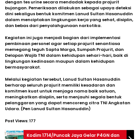
dengan tes urine secara mendadak kepada prajurit
bujangan. Pemeriksaan dilakukan sebagai upaya deteksi
dini sekaligus bentuk komitmen Lanud Sultan Hasanuddin
dalam menciptakan lingkungan kerja yang sehat, disiplin,
dan bebas dari penyalahgunaan narkotika.
Kegiatan ini juga menjadi bagian dari implementasi
pembinaan personel agar setiap prajurit senantiasa
memegang teguh Sapta Marga, Sumpah Prajurit, dan
Delapan Wajib TNI dalam kehidupan sehari-hari, baik di
lingkungan kedinasan maupun dalam kehidupan
bermasyarakat.
Melalui kegiatan tersebut, Lanud Sultan Hasanuddin
berharap seluruh prajurit memiliki kesadaran dan
komitmen kuat untuk menjaga nama baik satuan,
meningkatkan disiplin, serta menjauhi segala bentuk
pelanggaran yang dapat mencoreng citra TNI Angkatan
Udara. (Pen Lanud Sultan Hasanuddin)
Post Views:
177
Kodim 1714/Puncak Jaya Gelar P4GN dan