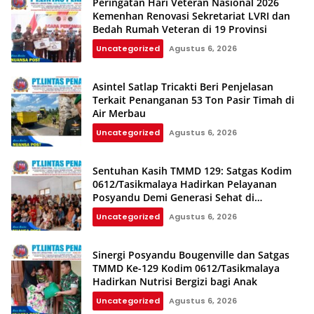
Peringatan Hari Veteran Nasional 2026
Kemenhan Renovasi Sekretariat LVRI dan
Bedah Rumah Veteran di 19 Provinsi
Uncategorized
Agustus 6, 2026
Asintel Satlap Tricakti Beri Penjelasan
Terkait Penanganan 53 Ton Pasir Timah di
Air Merbau
Uncategorized
Agustus 6, 2026
Sentuhan Kasih TMMD 129: Satgas Kodim
0612/Tasikmalaya Hadirkan Pelayanan
Posyandu Demi Generasi Sehat di
Parungponteng
Uncategorized
Agustus 6, 2026
Sinergi Posyandu Bougenville dan Satgas
TMMD Ke-129 Kodim 0612/Tasikmalaya
Hadirkan Nutrisi Bergizi bagi Anak
Uncategorized
Agustus 6, 2026