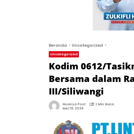
Beranda
Uncategorized
Uncategorized
Kodim 0612/Tasik
Bersama dalam R
III/Siliwangi
Nuansa Post
1 Min Baca
Mei 19, 2026