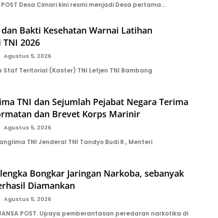
POST Desa Cimari kini resmi menjadi Desa pertama…
l dan Bakti Kesehatan Warnai Latihan
i TNI 2026
Agustus 5, 2026
Staf Teritorial (Kaster) TNI Letjen TNI Bambang
lima TNI dan Sejumlah Pejabat Negara Terima
rmatan dan Brevet Korps Marinir
Agustus 5, 2026
nglima TNI Jenderal TNI Tandyo Budi R., Menteri
alengka Bongkar Jaringan Narkoba, sebanyak
erhasil Diamankan
Agustus 5, 2026
ANSA POST. Upaya pemberantasan peredaran narkotika di