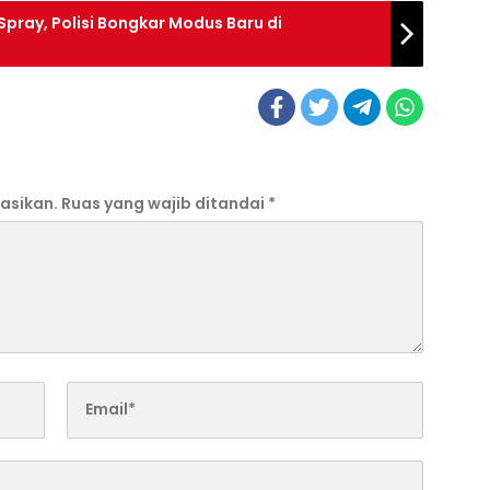
pray, Polisi Bongkar Modus Baru di
asikan.
Ruas yang wajib ditandai
*