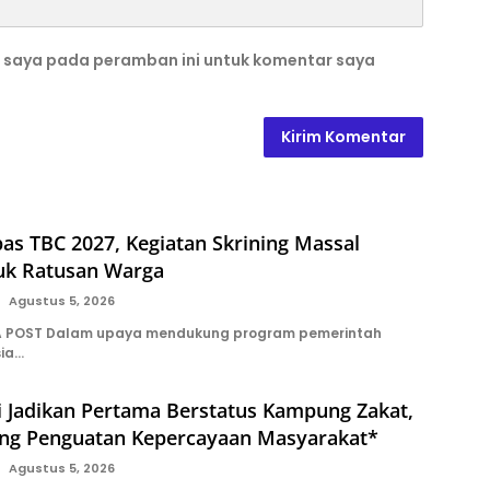
b saya pada peramban ini untuk komentar saya
s TBC 2027, Kegiatan Skrining Massal
tuk Ratusan Warga
Agustus 5, 2026
A POST Dalam upaya mendukung program pemerintah
sia…
i Jadikan Pertama Berstatus Kampung Zakat,
ng Penguatan Kepercayaan Masyarakat*
Agustus 5, 2026