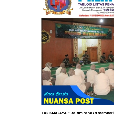
TASIKMALAYA
– Dalam rangka mempering