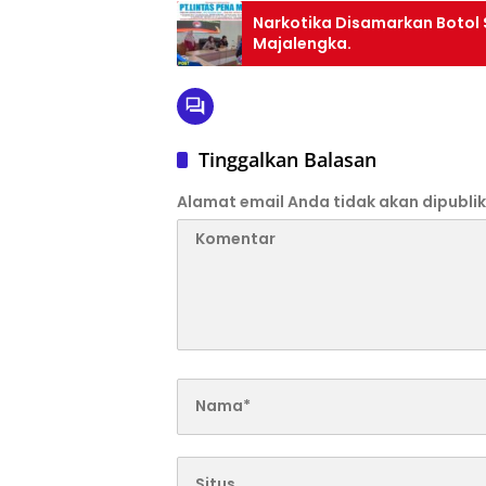
Narkotika Disamarkan Botol S
Majalengka.
Tinggalkan Balasan
Alamat email Anda tidak akan dipublik