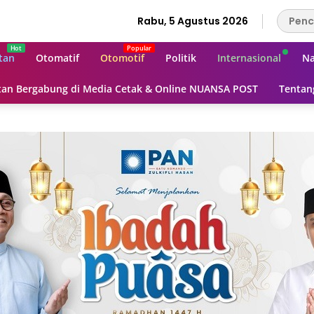
Rabu, 5 Agustus 2026
tan
Otomatif
Otomotif
Politik
Internasional
Na
an Bergabung di Media Cetak & Online NUANSA POST
Tentan