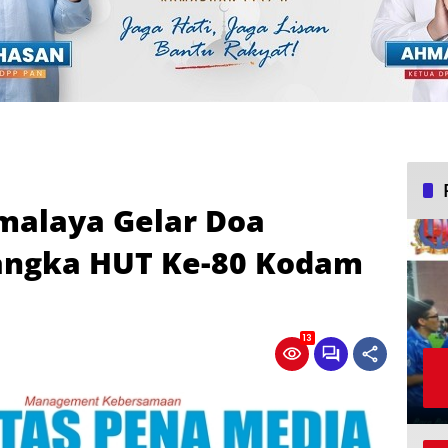
malaya Gelar Doa
angka HUT Ke-80 Kodam
13