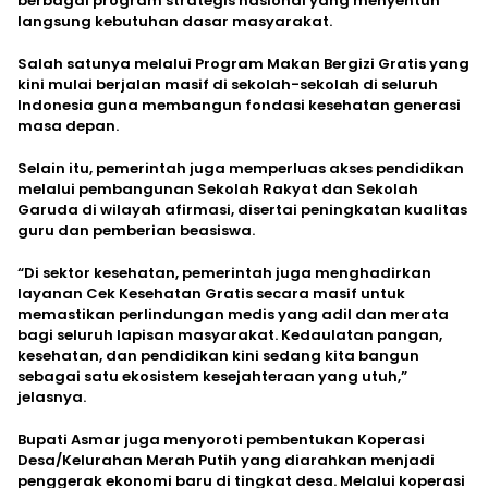
berbagai program strategis nasional yang menyentuh
langsung kebutuhan dasar masyarakat.
Salah satunya melalui Program Makan Bergizi Gratis yang
kini mulai berjalan masif di sekolah-sekolah di seluruh
Indonesia guna membangun fondasi kesehatan generasi
masa depan.
Selain itu, pemerintah juga memperluas akses pendidikan
melalui pembangunan Sekolah Rakyat dan Sekolah
Garuda di wilayah afirmasi, disertai peningkatan kualitas
guru dan pemberian beasiswa.
“Di sektor kesehatan, pemerintah juga menghadirkan
layanan Cek Kesehatan Gratis secara masif untuk
memastikan perlindungan medis yang adil dan merata
bagi seluruh lapisan masyarakat. Kedaulatan pangan,
kesehatan, dan pendidikan kini sedang kita bangun
sebagai satu ekosistem kesejahteraan yang utuh,”
jelasnya.
Bupati Asmar juga menyoroti pembentukan Koperasi
Desa/Kelurahan Merah Putih yang diarahkan menjadi
penggerak ekonomi baru di tingkat desa. Melalui koperasi