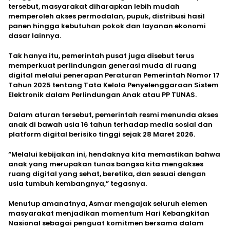
tersebut, masyarakat diharapkan lebih mudah
memperoleh akses permodalan, pupuk, distribusi hasil
panen hingga kebutuhan pokok dan layanan ekonomi
dasar lainnya.
Tak hanya itu, pemerintah pusat juga disebut terus
memperkuat perlindungan generasi muda di ruang
digital melalui penerapan Peraturan Pemerintah Nomor 17
Tahun 2025 tentang Tata Kelola Penyelenggaraan Sistem
Elektronik dalam Perlindungan Anak atau PP TUNAS.
Dalam aturan tersebut, pemerintah resmi menunda akses
anak di bawah usia 16 tahun terhadap media sosial dan
platform digital berisiko tinggi sejak 28 Maret 2026.
“Melalui kebijakan ini, hendaknya kita memastikan bahwa
anak yang merupakan tunas bangsa kita mengakses
ruang digital yang sehat, beretika, dan sesuai dengan
usia tumbuh kembangnya,” tegasnya.
Menutup amanatnya, Asmar mengajak seluruh elemen
masyarakat menjadikan momentum Hari Kebangkitan
Nasional sebagai penguat komitmen bersama dalam