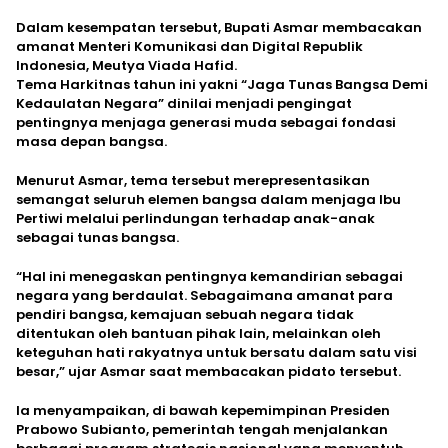
Dalam kesempatan tersebut, Bupati Asmar membacakan
amanat Menteri Komunikasi dan Digital Republik
Indonesia, Meutya Viada Hafid.
Tema Harkitnas tahun ini yakni “Jaga Tunas Bangsa Demi
Kedaulatan Negara” dinilai menjadi pengingat
pentingnya menjaga generasi muda sebagai fondasi
masa depan bangsa.
Menurut Asmar, tema tersebut merepresentasikan
semangat seluruh elemen bangsa dalam menjaga Ibu
Pertiwi melalui perlindungan terhadap anak-anak
sebagai tunas bangsa.
“Hal ini menegaskan pentingnya kemandirian sebagai
negara yang berdaulat. Sebagaimana amanat para
pendiri bangsa, kemajuan sebuah negara tidak
ditentukan oleh bantuan pihak lain, melainkan oleh
keteguhan hati rakyatnya untuk bersatu dalam satu visi
besar,” ujar Asmar saat membacakan pidato tersebut.
Ia menyampaikan, di bawah kepemimpinan Presiden
Prabowo Subianto, pemerintah tengah menjalankan