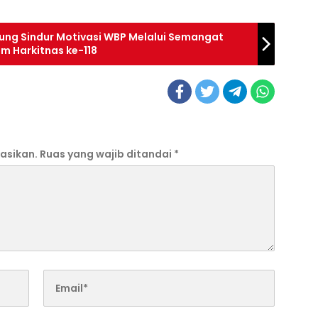
nung Sindur Motivasi WBP Melalui Semangat
 Harkitnas ke-118
asikan.
Ruas yang wajib ditandai
*