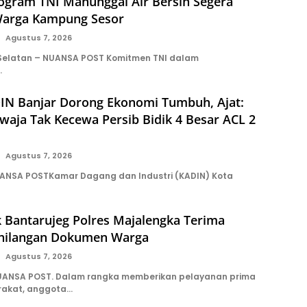
rogram TNI Manunggal Air Bersih Segera
Warga Kampung Sesor
Agustus 7, 2026
 Selatan – NUANSA POST Komitmen TNI dalam
…
IN Banjar Dorong Ekonomi Tumbuh, Ajat:
aja Tak Kecewa Persib Bidik 4 Besar ACL 2
Agustus 7, 2026
UANSA POSTKamar Dagang dan Industri (KADIN) Kota
 Bantarujeg Polres Majalengka Terima
hilangan Dokumen Warga
Agustus 7, 2026
ANSA POST. Dalam rangka memberikan pelayanan prima
akat, anggota…