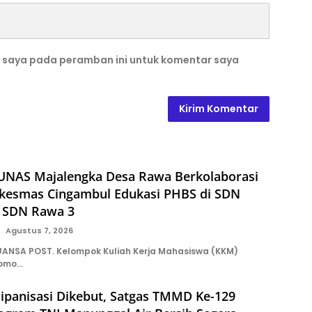
b saya pada peramban ini untuk komentar saya
NAS Majalengka Desa Rawa Berkolaborasi
kesmas Cingambul Edukasi PHBS di SDN
 SDN Rawa 3
Agustus 7, 2026
ANSA POST. Kelompok Kuliah Kerja Mahasiswa (KKM)
tomo…
ipanisasi Dikebut, Satgas TMMD Ke-129