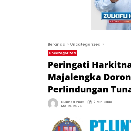
Beranda
Uncategorized
Uncategorized
Peringati Harkitn
Majalengka Dorong
Perlindungan Tun
Nuansa Post
2 Min Baca
Mei 21, 2026