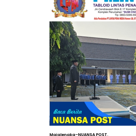
​Majalengka–NUANSA POST.