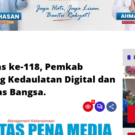
as ke-118, Pemkab
 Kedaulatan Digital dan
as Bangsa.
11