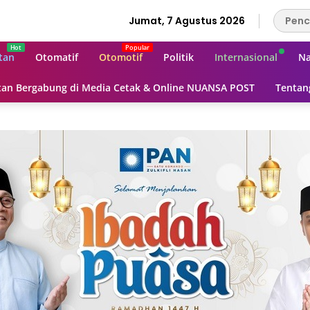
Jumat, 7 Agustus 2026
tan
Otomatif
Otomotif
Politik
Internasional
Na
an Bergabung di Media Cetak & Online NUANSA POST
Tentan