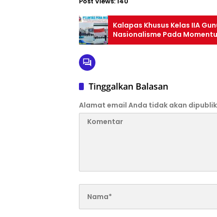
Post Views:
140
Kalapas Khusus Kelas IIA Gu
Nasionalisme Pada Momentum
Tinggalkan Balasan
Alamat email Anda tidak akan dipublik